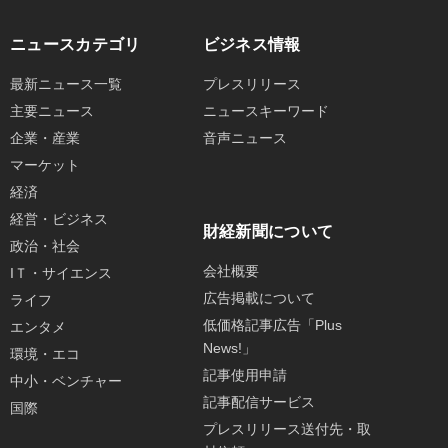
ニュースカテゴリ
ビジネス情報
最新ニュース一覧
プレスリリース
主要ニュース
ニュースキーワード
企業・産業
音声ニュース
マーケット
経済
経営・ビジネス
財経新聞について
政治・社会
会社概要
IＴ・サイエンス
広告掲載について
ライフ
低価格記事広告「Plus
エンタメ
News!」
環境・エコ
記事使用申請
中小・ベンチャー
記事配信サービス
国際
プレスリリース送付先・取