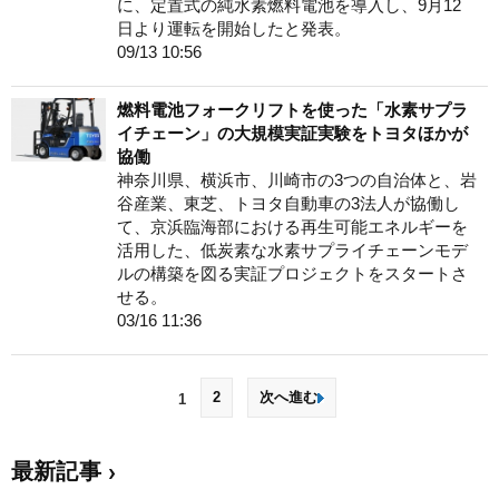
に、定置式の純水素燃料電池を導入し、9月12
日より運転を開始したと発表。
09/13 10:56
燃料電池フォークリフトを使った「水素サプラ
イチェーン」の大規模実証実験をトヨタほかが
協働
神奈川県、横浜市、川崎市の3つの自治体と、岩
谷産業、東芝、トヨタ自動車の3法人が協働し
て、京浜臨海部における再生可能エネルギーを
活用した、低炭素な水素サプライチェーンモデ
ルの構築を図る実証プロジェクトをスタートさ
せる。
03/16 11:36
2
次へ進む
1
最新記事