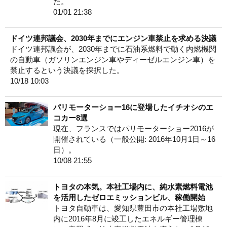
た。
01/01 21:38
ドイツ連邦議会、2030年までにエンジン車禁止を求める決議
ドイツ連邦議会が、2030年までに石油系燃料で動く内燃機関
の自動車（ガソリンエンジン車やディーゼルエンジン車）を
禁止するという決議を採択した。
10/18 10:03
パリモーターショー16に登場したイチオシのエ
コカー8選
現在、フランスではパリモーターショー2016が
開催されている（一般公開: 2016年10月1日～16
日）。
10/08 21:55
トヨタの本気。本社工場内に、純水素燃料電池
を活用したゼロエミッションビル、稼働開始
トヨタ自動車は、愛知県豊田市の本社工場敷地
内に2016年8月に竣工したエネルギー管理棟