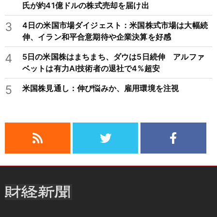
氏が約41億ドルの株式売却を届け出
3
4日の米国市場ダイジェスト：米国株式市場は大幅続
伸、イラン和平合意期待や企業決算を好感
4
5日の米国株はまちまち、ダウは5日続伸 アルファ
ベットは有力AI技術者の退社で4%超安
5
米国株見通し：伸び悩みか、雇用環境を注視