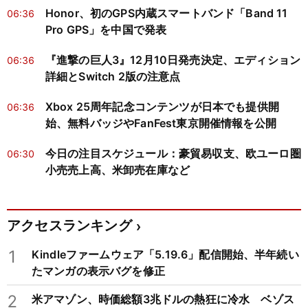
Honor、初のGPS内蔵スマートバンド「Band 11
06:36
Pro GPS」を中国で発表
『進撃の巨人3』12月10日発売決定、エディション
06:36
詳細とSwitch 2版の注意点
Xbox 25周年記念コンテンツが日本でも提供開
06:36
始、無料バッジやFanFest東京開催情報を公開
今日の注目スケジュール：豪貿易収支、欧ユーロ圏
06:30
小売売上高、米卸売在庫など
アクセスランキング
1
Kindleファームウェア「5.19.6」配信開始、半年続い
たマンガの表示バグを修正
2
米アマゾン、時価総額3兆ドルの熱狂に冷水 ベゾス