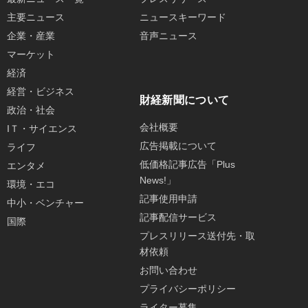
主要ニュース
ニュースキーワード
企業・産業
音声ニュース
マーケット
経済
経営・ビジネス
財経新聞について
政治・社会
会社概要
IＴ・サイエンス
広告掲載について
ライフ
低価格記事広告「Plus
エンタメ
News!」
環境・エコ
記事使用申請
中小・ベンチャー
記事配信サービス
国際
プレスリリース送付先・取
材依頼
お問い合わせ
プライバシーポリシー
ライター募集