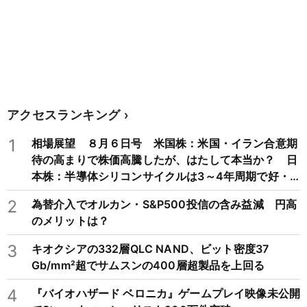
アクセスランキング
1
相場展望 ８月６日号 米国株：米国・イラン合意期
待の高まりで株価高騰したが、はたして本当か？ 日
本株：半導体シリコンサイクルは3～4年周期で好・
不況を繰り返すため注意
2
為替介入でオルカン・S&P500投信の含み益減 円高
のメリットは？
3
キオクシアの332層QLC NAND、ビット密度37
Gb/mm²超でサムスンの400層超製品を上回る
4
『バイオハザード ベロニカ』ゲームプレイ映像未公開