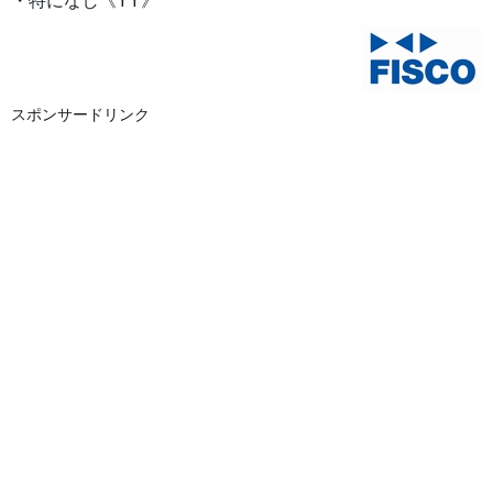
・特になし《YY》
スポンサードリンク