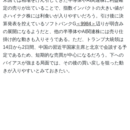
米国では相場をけん引してきた半導体やAI関連株に利益確
定の売りが出ていることで、指数インパクトの大きい値が
さハイテク株には利食いが入りやすいだろう。引け後に決
算発表を控えているソフトバンクG
＜9984＞
辺りが弱含み
の展開になるようだと、他の半導体やAI関連株には売り仕
掛け的な動きも入りそうである。ただ、トランプ大統領は
14日から2日間、中国の習近平国家主席と北京で会談する予
定であるため、短期的な売買が中心になるだろう。下への
バイアスが強まる局面では、その後の買い戻しを狙った動
きが入りやすいとみておきたい。