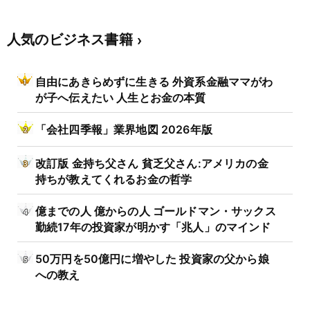
人気のビジネス書籍
自由にあきらめずに生きる 外資系金融ママがわ
が子へ伝えたい 人生とお金の本質
「会社四季報」業界地図 2026年版
改訂版 金持ち父さん 貧乏父さん:アメリカの金
持ちが教えてくれるお金の哲学
億までの人 億からの人 ゴールドマン・サックス
勤続17年の投資家が明かす「兆人」のマインド
50万円を50億円に増やした 投資家の父から娘
への教え