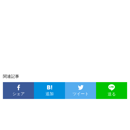
関連記事
シェア
追加
ツイート
送る