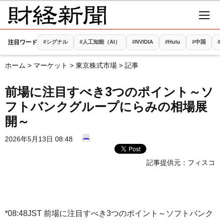
注目ワード
#シグナル
#人工知能（AI）
#NVIDIA
#Hulu
#中国
ホーム
>
マーケット
>
東京株式市場
> 記事
前場に注目すべき3つのポイント～ソ
フトバンクグループにらみの相場展
開～
2026年5月13日 08:48
記事提供元：
フィスコ
*08:48JST 前場に注目すべき3つのポイント～ソフトバンク