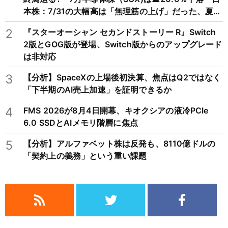
本株：7/31の大幅高は「無理筋の上げ」だった、夏枯
れ相場に備えを
2
『スターオーシャン セカンドストーリー R』Switch
2版とGOG版が登場、Switch版からのアップグレード
は非対応
3
【分析】SpaceXの上場後初決算、焦点はQ2ではなく
「下半期のAI売上加速」を証明できるか
4
FMS 2026が8月4日開幕、キオクシアの液冷PCIe
6.0 SSDとAIメモリ階層に焦点
5
【分析】アルファベット株は反発も、8110億ドルの
「契約上の義務」という重い課題