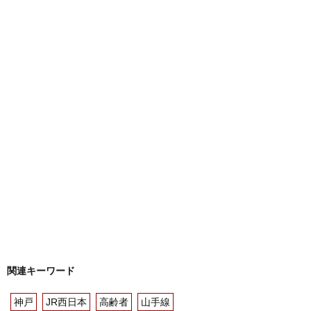
関連キーワード
神戸
JR西日本
高齢者
山手線