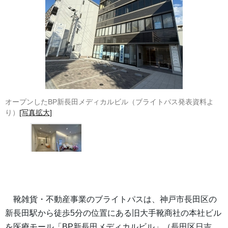
オープンしたBP新長田メディカルビル（ブライトパス発表資料よ
り）
[写真拡大]
靴雑貨・不動産事業のブライトパスは、神戸市長田区の
新長田駅から徒歩5分の位置にある旧大手靴商社の本社ビル
を医療モール「BP新長田メディカルビル」（長田区日吉