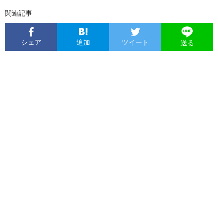
関連記事
シェア
追加
ツイート
送る