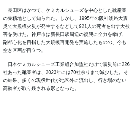
長田区はかつて、ケミカルシューズを中心とした靴産業
の集積地として知られた。しかし、1995年の阪神淡路大震
災で大規模火災が発生するなどして921人の死者を出す大被
害を受けた。神戸市は新長田駅周辺の復興に全力を挙げ、
副都心化を目指した大規模再開発を実施したものの、今も
空き区画が目立つ。
日本ケミカルシューズ工業組合加盟社だけで震災前に226
社あった靴業者は、2023年には70社余りまで減少した。そ
の結果、多くの現役世代が地区外に流出し、行き場のない
高齢者が取り残される形となった。