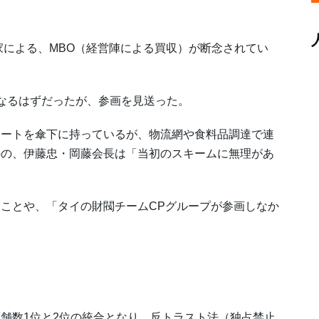
による、MBO（経営陣による買収）が断念されてい
なるはずだったが、参画を見送った。
ートを傘下に持っているが、物流網や食料品調達で連
のの、伊藤忠・岡藤会長は「当初のスキームに無理があ
ことや、「タイの財閥チームCPグループが参画しなか
。
舗数1位と2位の統合となり、反トラスト法（独占禁止