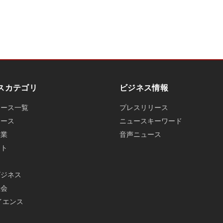
スカテゴリ
ビジネス情報
ュース一覧
プレスリリース
ュース
ニュースキーワード
産業
音声ニュース
ット
ビジネス
社会
イエンス