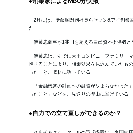
●創業家によるMBOが失敗
2月には、伊藤順朗副社長らセブン&アイ創業家
た。
伊藤忠商事が1兆円を超える自己資本提供者と
伊藤忠は、すでに大手コンビニ・ファミリーマ
携することにより、相乗効果を見込んでいたも
った」と、取材に語っている。
「金融機関の計画への融資が決まらなかった」
ったこと」などを、見送りの理由に挙げている
●自力での立て直しができるのか？
そもそもクシュタールの買収提案は、米国内店