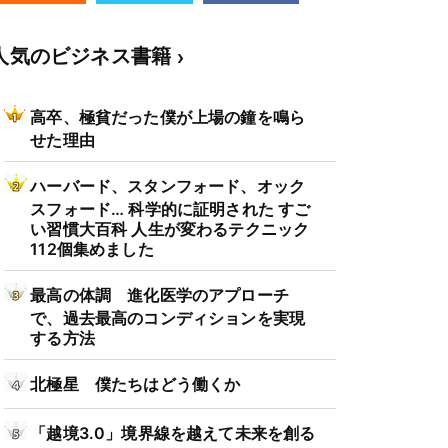
人気のビジネス書籍
高卒、極貧だった僕が上場の鐘を鳴ら
せた理由
ハーバード、スタンフォード、オック
スフォード… 科学的に証明された すご
い習慣大百科 人生が変わるテクニック
112個集めました
最高の体調 進化医学のアプローチ
で、過去最高のコンディションを実現
する方法
北極星 僕たちはどう働くか
「越境3.0」境界線を越えて未来を創る