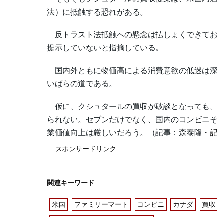
法）に抵触する恐れがある。
反トラスト法抵触への懸念は払しょくできてお
提示していないと指摘している。
国内外ともに物価高による消費意欲の低迷は深
いばらの道である。
仮に、クシュタールの買収が破談となっても、
られない。セブンだけでなく、国内のコンビニ
業価値向上は厳しいだろう。（記事：森泰隆・
スポンサードリンク
関連キーワード
米国
ファミリーマート
コンビニ
カナダ
買収