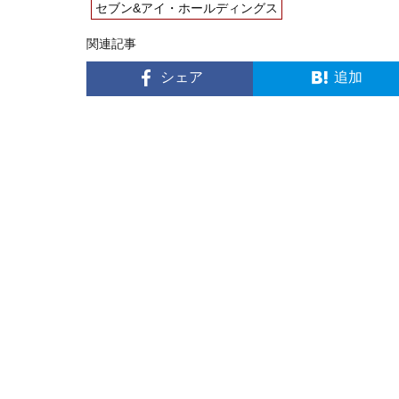
セブン&アイ・ホールディングス
関連記事
シェア
追加