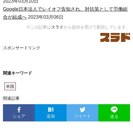
2023年03月10日
Google日本法人でレイオフ告知され、対抗策として労働組
合が結成へ
2023年03月06日
※この記事は
スラド
から提供を受けて配信しています。
スポンサードリンク
関連キーワード
米国
関連記事
シェア
追加
ツイート
送る