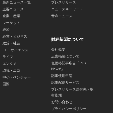
最新ニュース一覧
プレスリリース
主要ニュース
ニュースキーワード
企業・産業
音声ニュース
マーケット
経済
経営・ビジネス
財経新聞について
政治・社会
会社概要
IＴ・サイエンス
広告掲載について
ライフ
低価格記事広告「Plus
エンタメ
News!」
環境・エコ
記事使用申請
中小・ベンチャー
記事配信サービス
国際
プレスリリース送付先・取
材依頼
お問い合わせ
プライバシーポリシー