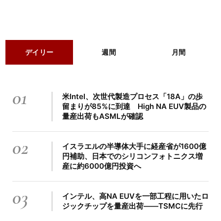
デイリー
週間
月間
01
米Intel、次世代製造プロセス「18A」の歩
留まりが85%に到達 High NA EUV製品の
量産出荷もASMLが確認
02
イスラエルの半導体大手に経産省が1600億
円補助、日本でのシリコンフォトニクス増
産に約6000億円投資へ
03
インテル、高NA EUVを一部工程に用いたロ
ジックチップを量産出荷――TSMCに先行