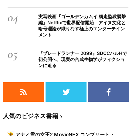
04
実写映画『ゴールデンカムイ 網走監獄襲撃
編』Netflixで世界配信開始、アイヌ文化と
暗号理論が織りなす極上のエンターテイン
メント
05
『ブレードランナー 2099』SDCCハルHで
初公開へ、現実の合成生物学がフィクショ
ンに迫る
人気のビジネス書籍
アナと雪の女王2 MovieNEX コンプリート・