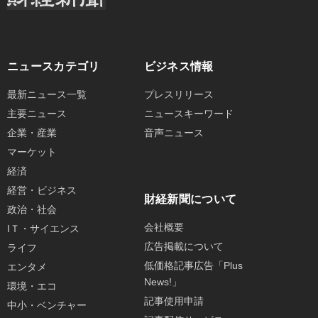
ニュースカテゴリ
ビジネス情報
最新ニュース一覧
プレスリリース
主要ニュース
ニュースキーワード
企業・産業
音声ニュース
マーケット
経済
経営・ビジネス
財経新聞について
政治・社会
会社概要
IＴ・サイエンス
広告掲載について
ライフ
低価格記事広告「Plus
エンタメ
News!」
環境・エコ
記事使用申請
中小・ベンチャー