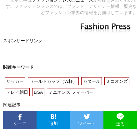
※本記事は
ファッションプレス
の
ニュース
から配信されたもので
す。ファッションプレスでは、ブランド、デザイナー情報、歴史な
どファッション業界の情報をお届けしています。
スポンサードリンク
関連キーワード
サッカー
ワールドカップ（W杯）
カタール
ミニオンズ
テレビ朝日
LiSA
ミニオンズ フィーバー
関連記事
シェア
追加
ツイート
送る