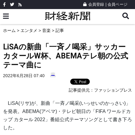
会員登録
|
会員ページ
ホーム
>
エンタメ
>
音楽
> 記事
LiSAの新曲「一斉ノ喝采」サッカー
カタールW杯、ABEMAテレ朝の公式
テーマ曲に
2022年6月28日 07:40
記事提供元：
ファッションプレス
LiSA(リサ)が、新曲「一斉ノ喝采(いっせいのかっさい)」
を発表。ABEMA(アベマ)・テレビ朝日の「FIFA ワールドカ
ップ カタール 2022」番組公式テーマソングとして書き下ろ
した。