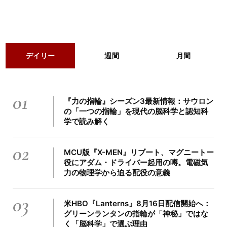
デイリー
週間
月間
01
『力の指輪』シーズン3最新情報：サウロン
の「一つの指輪」を現代の脳科学と認知科
学で読み解く
02
MCU版『X-MEN』リブート、マグニートー
役にアダム・ドライバー起用の噂。電磁気
力の物理学から迫る配役の意義
03
米HBO『Lanterns』8月16日配信開始へ：
グリーンランタンの指輪が「神秘」ではな
く「脳科学」で選ぶ理由