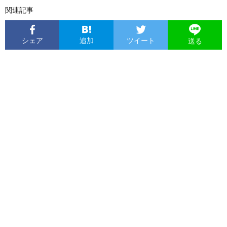
関連記事
シェア
追加
ツイート
送る