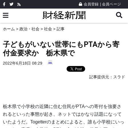
会員登録
|
会員ページ
ホーム
>
政治・社会
>
社会
> 記事
子どもがいない世帯にもPTAから寄
付金要求か 栃木県で
2022年6月18日 08:29
記事提供元：
スラド
栃木県で小学校の近隣に住む住民がPTAへの寄付を強要さ
れるといった事態が起き、ネットではかなり話題になって
いたようだ。Togetterのまとめによると、誰も小学校にいっ