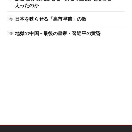
えったのか
日本を甦らせる「高市早苗」の敵
地獄の中国 - 最後の皇帝・習近平の黄昏