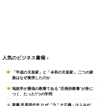
人気のビジネス書籍
「平成の天皇家」と「令和の天皇家」 二つの家
族はなぜ衝突したのか
地政学が最強の教養である “圧倒的教養”が身に
つく、たった1つの学問
新書 世界現代史 なぜ「力こそ正義」はよみが