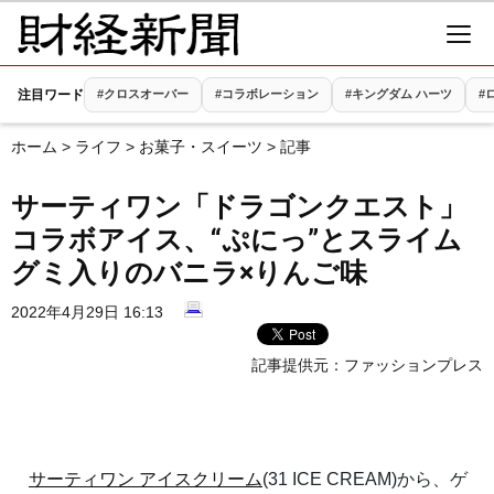
注目ワード
#クロスオーバー
#コラボレーション
#キングダム ハーツ
#
ホーム
>
ライフ
>
お菓子・スイーツ
> 記事
サーティワン「ドラゴンクエスト」
コラボアイス、“ぷにっ”とスライム
グミ入りのバニラ×りんご味
2022年4月29日 16:13
記事提供元：
ファッションプレス
サーティワン アイスクリーム
(31 ICE CREAM)から、ゲ