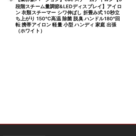
段階スチーム量調節&LEDディスプレイ】アイロ
ン 衣類スチーマー シワ伸ばし 折畳み式 10秒立
ち上がり 150℃高温 除菌 脱臭 ハンドル180°回
転 携帯アイロン 軽量 小型 ハンディ 家庭 出張
（ホワイト）