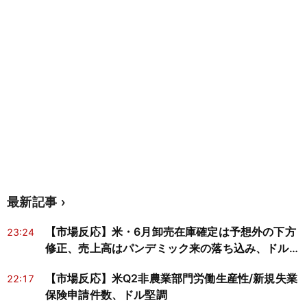
最新記事
【市場反応】米・6月卸売在庫確定は予想外の下方
23:24
修正、売上高はパンデミック来の落ち込み、ドルは
堅調
【市場反応】米Q2非農業部門労働生産性/新規失業
22:17
保険申請件数、ドル堅調