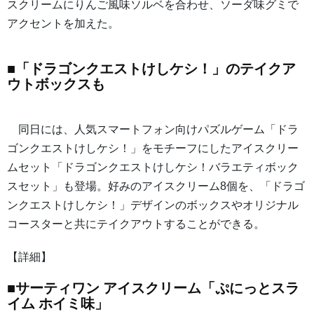
スクリームにりんご風味ソルベを合わせ、ソーダ味グミで
アクセントを加えた。
■「ドラゴンクエストけしケシ！」のテイクア
ウトボックスも
同日には、人気スマートフォン向けパズルゲーム「ドラ
ゴンクエストけしケシ！」をモチーフにしたアイスクリー
ムセット「ドラゴンクエストけしケシ！バラエティボック
スセット」も登場。好みのアイスクリーム8個を、「ドラゴ
ンクエストけしケシ！」デザインのボックスやオリジナル
コースターと共にテイクアウトすることができる。
【詳細】
■サーティワン アイスクリーム「ぷにっとスラ
イム ホイミ味」