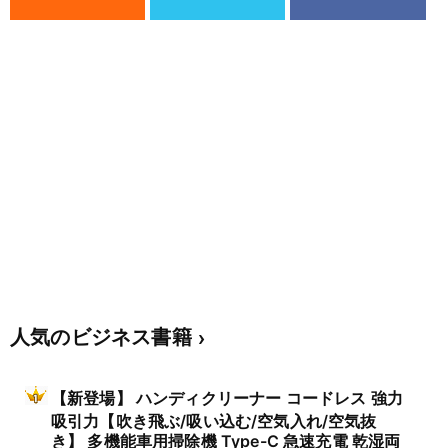
人気のビジネス書籍
【新登場】 ハンディクリーナー コードレス 強力
吸引力【吹き飛ぶ/吸い込む/空気入れ/空気抜
き】 多機能車用掃除機 Type-C 急速充電 乾湿両