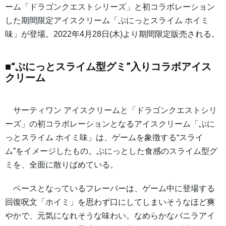
ーム「ドラゴンクエストシリーズ」と初コラボレーション
した期間限定アイスクリーム「ぷにっとスライム ホイミ
味」が登場。2022年4月28日(木)より期間限定販売される。
■“ぷにっとスライム型グミ”入りコラボアイス
クリーム
サーティワン アイスクリームと「ドラゴンクエストシリ
ーズ」の初コラボレーションとなるアイスクリーム「ぷに
っとスライム ホイミ味」は、ゲームを象徴する“スライ
ム”をイメージしたもの。ぷにっとした食感のスライム型グ
ミを、全面に散りばめている。
ベースとなっているフレーバーは、ゲーム中に登場する
回復呪文「ホイミ」を思わず口にしてしまいそうなほど爽
やかで、元気になれそうな味わい。なめらかなバニラアイ