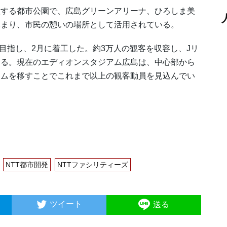
する都市公園で、広島グリーンアリーナ、ひろしま美
集まり、市民の憩いの場所として活用されている。
目指し、2月に着工した。約3万人の観客を収容し、Jリ
する。現在のエディオンスタジアム広島は、中心部から
アムを移すことでこれまで以上の観客動員を見込んでい
NTT都市開発
NTTファシリティーズ
ツイート
送る