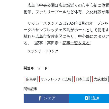
広島市中央公園は広島城近くの市中心部に位置
術館、ファミリープールなど体育、文化施設が
サッカースタジアムは2024年2月のオープンを
ーグのサンフレッチェ広島がホームとして使用
離れた広島市安佐南区にあり、中心部にスタジ
る。（記事：高田泰・
記事一覧を見る
）
スポンサードリンク
関連キーワード
広島県
サンフレッチェ広島
日本工営
大成建設
関連記事
シェア
追加