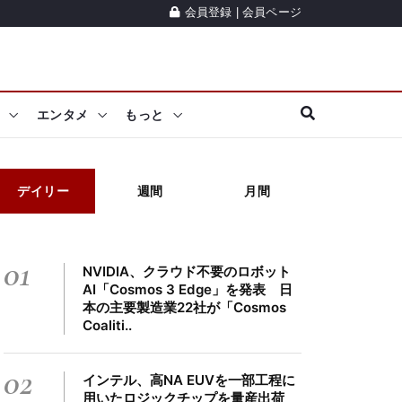
会員登録
|
会員ページ
エンタメ
もっと
デイリー
週間
月間
01
NVIDIA、クラウド不要のロボット
AI「Cosmos 3 Edge」を発表 日
本の主要製造業22社が「Cosmos
Coaliti..
02
インテル、高NA EUVを一部工程に
用いたロジックチップを量産出荷