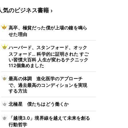
人気のビジネス書籍
高卒、極貧だった僕が上場の鐘を鳴ら
せた理由
ハーバード、スタンフォード、オック
スフォード… 科学的に証明された すご
い習慣大百科 人生が変わるテクニック
112個集めました
最高の体調 進化医学のアプローチ
で、過去最高のコンディションを実現
する方法
北極星 僕たちはどう働くか
「越境3.0」境界線を越えて未来を創る
行動哲学