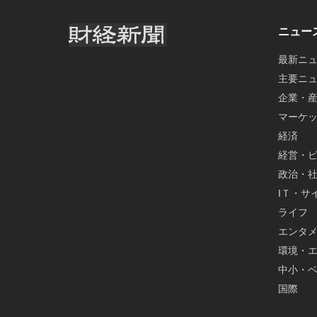
ニュー
最新ニ
主要ニ
企業・
マーケ
経済
経営・
政治・
IＴ・サ
ライフ
エンタ
環境・
中小・
国際