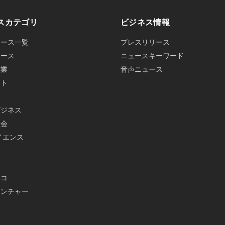
スカテゴリ
ビジネス情報
ュース一覧
プレスリリース
ュース
ニュースキーワード
産業
音声ニュース
ット
ビジネス
社会
イエンス
メ
エコ
ベンチャー