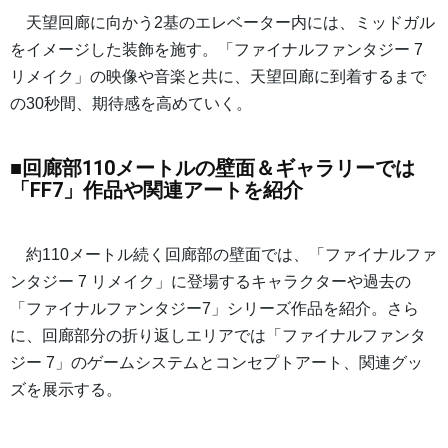
天望回廊に向かう2基のエレベーター内には、ミッドガル
をイメージした装飾を施す。「ファイナルファンタジー 7
リメイク」の映像や音楽と共に、天望回廊に到着するまで
の30秒間、期待感を高めていく。
■回廊部110メートルの壁面＆ギャラリーでは
「FF7」作品や関連アートを紹介
約110メートル続く回廊部の壁面では、「ファイナルファ
ンタジー 7 リメイク」に登場するキャラクターや過去の
「ファイナルファンタジー7」シリーズ作品を紹介。さら
に、回廊部分の折り返しエリアでは「ファイナルファンタ
ジー 7」のゲームシステムとコンセプトアート、関連グッ
ズを展示する。