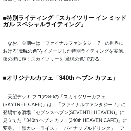
■特別ライティング「スカイツリー イン ミッド
ガル スペシャルライティング」
なお、会期中は「ファイナルファンタジー 7」の世界に
おける“魔晄の色”をイメージした特別ライティングを実施。
夜の街に輝くスカイツリーを“魔晄の色”で彩る。
■オリジナルカフェ「340th ヘブン カフェ」
天望デッキ フロア340の「スカイツリーカフェ
(SKYTREE CAFE)」は、「ファイナルファンタジー 7」に
登場する酒場「セブンスヘブン(SEVENTH HEAVEN)」に
見立てた「340th ヘブン カフェ(340th HEAVEN CAFE)」に
変身。「黒カレーライス」「パイナップルドリンク」「ア