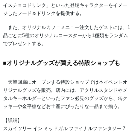
イスチョコドリンク」といった登場キャラクターをイメー
ジしたフード＆ドリンクを提供する。
また、オリジナルカフェメニュー注文したゲストには、1
品ごとに5種のオリジナルコースターから1種類をランダム
でプレゼントする。
■オリジナルグッズが買える特設ショップも
天望回廊にオープンする特設ショップでは本イベントオ
リジナルグッズを販売。店内には、アクリルスタンドやメ
タルキーホルダーといったファン必見のグッズから、缶ク
ッキーや金平糖などお土産にぴったりな一品まで揃う。
【詳細】
スカイツリー イン ミッドガル ファイナルファンタジー 7