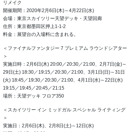
リメイク
開催期間：2020年2月6日(木)～4月22日(水)
会場：東京スカイツリー天望デッキ・天望回廊
住所：東京都墨田区押上1-1-2
料金：展望台の入場料に含まれる。
＜ファイナルファンタジー 7 プレミアム ラウンドシアター
＞
実施日時：2月6日(木) 20:00／20:30／21:00、2月7日(金)～
29日(土) 18:30／19:15／20:30／21:00、3月1日(日)～31日
(火) 18:45／19:30／20:30／21:00、4月1日(水)～22日(水)
19:15／19:45／20:45／21:15
場所：天望デッキ フロア350
＜スカイツリー イン ミッドガル スペシャル ライティング
＞
実施日：2月6日(木)、2月8日(土)～12日(水)