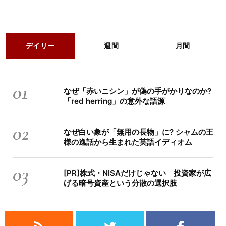
デイリー
週間
月間
01
なぜ「赤いニシン」が偽の手がかりなのか?
「red herring」の意外な語源
02
なぜ白い象が「無用の長物」に? シャムの王
様の逸話から生まれた英語イディオム
03
[PR]株式・NISAだけじゃない 投資家が広
げる暗号資産という分散の選択肢