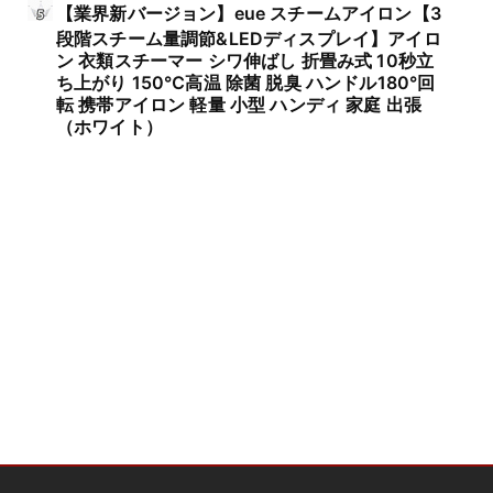
【業界新バージョン】eue スチームアイロン【3
段階スチーム量調節&LEDディスプレイ】アイロ
ン 衣類スチーマー シワ伸ばし 折畳み式 10秒立
ち上がり 150℃高温 除菌 脱臭 ハンドル180°回
転 携帯アイロン 軽量 小型 ハンディ 家庭 出張
（ホワイト）