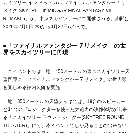
カイツリー イン ミッドガル ファイナルファンタジー 7 リ
メイク(SKYTREE in MIDGAR FINAL FANTASY VII
REMAKE)」が、東京スカイツリーにて開催される。期間は
2020年2月6日(木)から4月22日(水)まで。
■「ファイナルファンタジー 7 リメイク」の世
界をスカイツリーに再現
本イベントでは、地上450メートルの東京スカイツリー天
望回廊に「ファイナルファンタジー 7 リメイク」の世界観
を楽しめる館内装飾を実施。
地上350メートルの天望デッキでは、18台のスピーカー
と34台のプロジェクターを使った大迫力の映像体験が出来
る「スカイツリー ラウンド シアター(SKYTREE ROUND
THEATER)」にて、本イベントでしか見ることの出来ない