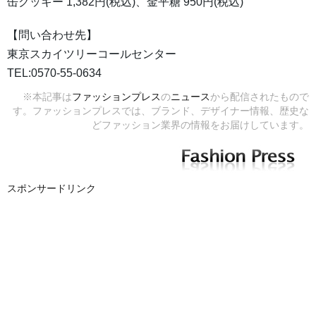
缶クッキー 1,382円(税込)、金平糖 950円(税込)
【問い合わせ先】
東京スカイツリーコールセンター
TEL:0570-55-0634
※本記事は
ファッションプレス
の
ニュース
から配信されたもので
す。ファッションプレスでは、ブランド、デザイナー情報、歴史な
どファッション業界の情報をお届けしています。
スポンサードリンク