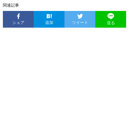
関連記事
シェア
追加
ツイート
送る