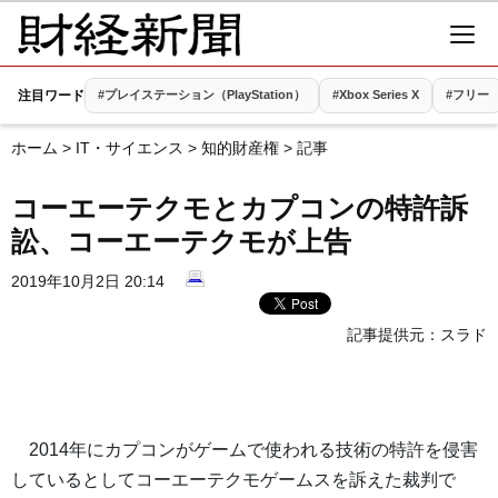
注目ワード
#プレイステーション（PlayStation）
#Xbox Series X
#フリー
ホーム
>
IT・サイエンス
>
知的財産権
> 記事
コーエーテクモとカプコンの特許訴
訟、コーエーテクモが上告
2019年10月2日 20:14
記事提供元：
スラド
2014年にカプコンがゲームで使われる技術の特許を侵害
しているとしてコーエーテクモゲームスを訴えた裁判で