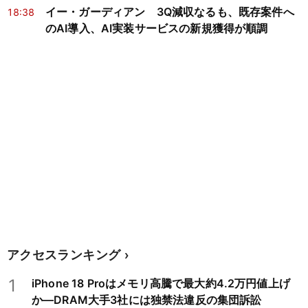
イー・ガーディアン 3Q減収なるも、既存案件へ
18:38
のAI導入、AI実装サービスの新規獲得が順調
アクセスランキング
1
iPhone 18 Proはメモリ高騰で最大約4.2万円値上げ
か―DRAM大手3社には独禁法違反の集団訴訟