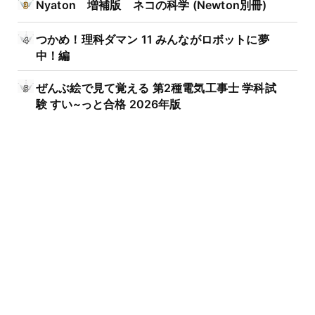
Nyaton 増補版 ネコの科学 (Newton別冊)
つかめ！理科ダマン 11 みんながロボットに夢
中！編
ぜんぶ絵で見て覚える 第2種電気工事士 学科試
験 すい~っと合格 2026年版