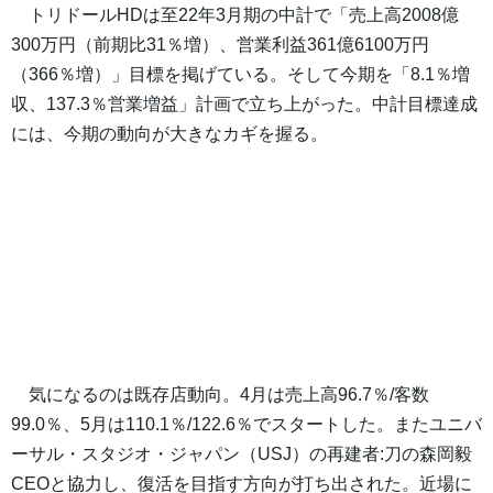
トリドールHDは至22年3月期の中計で「売上高2008億
300万円（前期比31％増）、営業利益361億6100万円
（366％増）」目標を掲げている。そして今期を「8.1％増
収、137.3％営業増益」計画で立ち上がった。中計目標達成
には、今期の動向が大きなカギを握る。
気になるのは既存店動向。4月は売上高96.7％/客数
99.0％、5月は110.1％/122.6％でスタートした。またユニバ
ーサル・スタジオ・ジャパン（USJ）の再建者:刀の森岡毅
CEOと協力し、復活を目指す方向が打ち出された。近場に