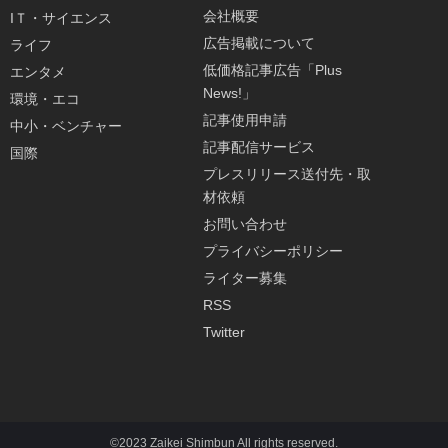
会社概要
IＴ・サイエンス
広告掲載について
ライフ
低価格記事広告「Plus
エンタメ
News!」
環境・エコ
記事使用申請
中小・ベンチャー
記事配信サービス
国際
プレスリリース送付先・取
材依頼
お問い合わせ
プライバシーポリシー
ライター募集
RSS
Twitter
©2023 Zaikei Shimbun All rights reserved.