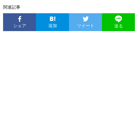
関連記事
シェア
追加
ツイート
送る