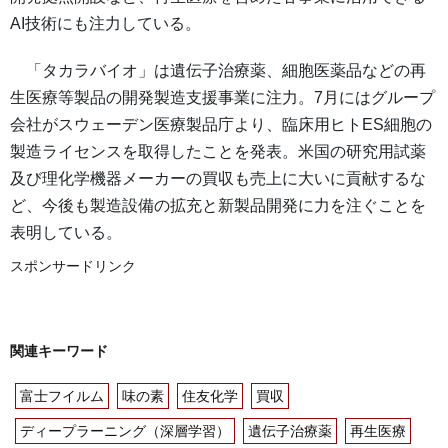
AI技術にも注力している。
「タカラバイオ」は遺伝子治療薬、細胞医薬品などの再
生医療等製品の開発製造支援事業に注力。7月にはグループ
会社がスウェーデン医療製品庁より、臨床用ヒトES細胞の
製造ライセンスを取得したことを発表。米国の研究用試薬
及び理化学機器メーカーの買収も売上に大いに貢献するな
ど、今後も製造設備の拡充と新製品開発に力を注ぐことを
表明している。
スポンサードリンク
関連キーワード
富士フイルム
味の素
住友化学
買収
ディープラーニング（深層学習）
遺伝子治療薬
再生医療