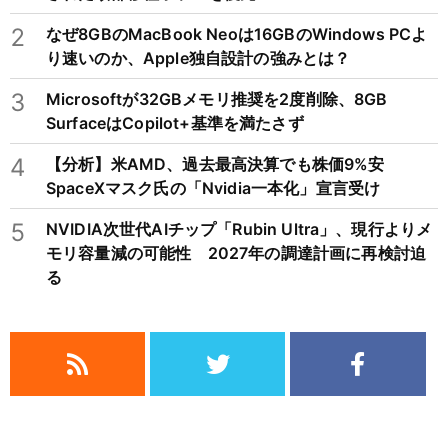
2
なぜ8GBのMacBook Neoは16GBのWindows PCよ
り速いのか、Apple独自設計の強みとは？
3
Microsoftが32GBメモリ推奨を2度削除、8GB
SurfaceはCopilot+基準を満たさず
4
【分析】米AMD、過去最高決算でも株価9%安
SpaceXマスク氏の「Nvidia一本化」宣言受け
5
NVIDIA次世代AIチップ「Rubin Ultra」、現行よりメ
モリ容量減の可能性 2027年の調達計画に再検討迫
る