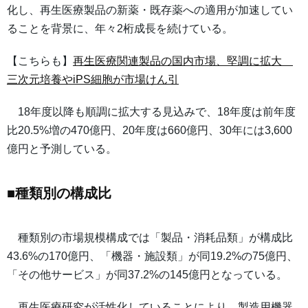
化し、再生医療製品の新薬・既存薬への適用が加速してい
ることを背景に、年々2桁成長を続けている。
【こちらも】
再生医療関連製品の国内市場、堅調に拡大
三次元培養やiPS細胞が市場けん引
18年度以降も順調に拡大する見込みで、18年度は前年度
比20.5%増の470億円、20年度は660億円、30年には3,600
億円と予測している。
■種類別の構成比
種類別の市場規模構成では「製品・消耗品類」が構成比
43.6%の170億円、「機器・施設類」が同19.2%の75億円、
「その他サービス」が同37.2%の145億円となっている。
再生医療研究が活性化していることにより、製造用機器