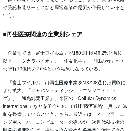
や受託製造サービスなど周辺産業の需要が伸長していると
いう。
■再生医療関連の企業別シェア
企業別では「富士フイルム」が180億円の46.2%と首位、
以下、「タカラバイオ」、「住友化学」、「味の素」がそ
れぞれ10億円の2.6%という結果になっている。
「富士フイルム」は再生医療事業をM&Aを通じた買収に
より拡大。「ジャパン・ティッシュ・エンジニアリン
グ」、「和光純薬工業」、米国の「Cellular Dynamics
international」などを子会社化、自社開発可能な一貫した体
制を整備しているという。さらに最近ではディープラーニ
ング用スーパーコンピューターの導入や、次世代AI技術の
開発拠点開設など、再生医療を含めた各事業に活用できる