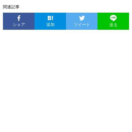
関連記事
シェア
追加
ツイート
送る