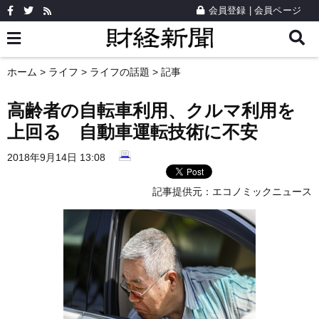
会員登録
|
会員ページ
ホーム
>
ライフ
>
ライフの話題
> 記事
高齢者の自転車利用、クルマ利用を
上回る 自動車運転技術に不安
2018年9月14日 13:08
記事提供元：
エコノミックニュース