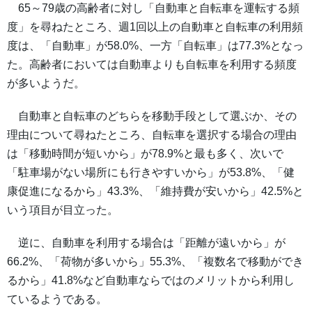
65～79歳の高齢者に対し「自動車と自転車を運転する頻
度」を尋ねたところ、週1回以上の自動車と自転車の利用頻
度は、「自動車」が58.0%、一方「自転車」は77.3%となっ
た。高齢者においては自動車よりも自転車を利用する頻度
が多いようだ。
自動車と自転車のどちらを移動手段として選ぶか、その
理由について尋ねたところ、自転車を選択する場合の理由
は「移動時間が短いから」が78.9%と最も多く、次いで
「駐車場がない場所にも行きやすいから」が53.8%、「健
康促進になるから」43.3%、「維持費が安いから」42.5%と
いう項目が目立った。
逆に、自動車を利用する場合は「距離が遠いから」が
66.2%、「荷物が多いから」55.3%、「複数名で移動ができ
るから」41.8%など自動車ならではのメリットから利用し
ているようである。