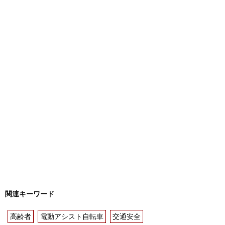
関連キーワード
高齢者
電動アシスト自転車
交通安全