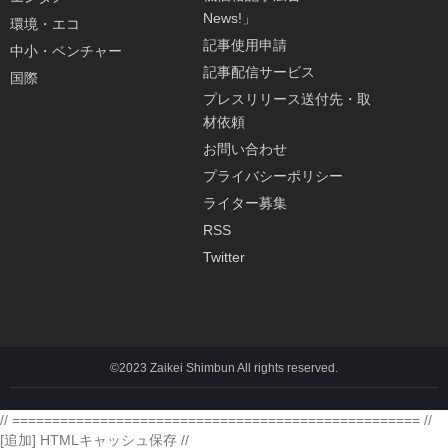
News!」
環境・エコ
記事使用申請
中小・ベンチャー
記事配信サービス
国際
プレスリリース送付先・取
材依頼
お問い合わせ
プライバシーポリシー
ライター募集
RSS
Twitter
©2023 Zaikei Shimbun All rights reserved.
// =================================================== //
[追加] HTMLキャッシュ保存 //