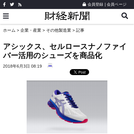
会員登録
|
会員ページ
ホーム
>
企業・産業
>
その他製造業
> 記事
アシックス、セルロースナノファイ
バー活用のシューズを商品化
2018年6月3日 08:19