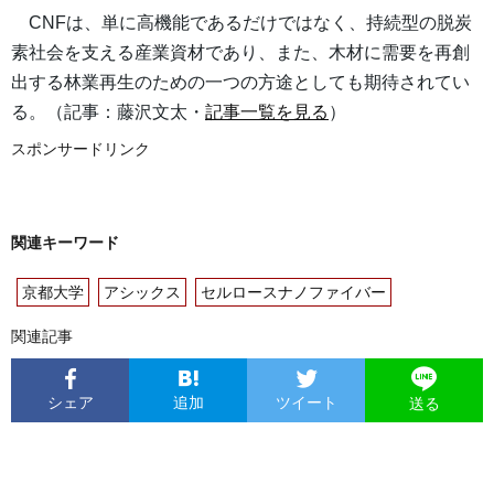
CNFは、単に高機能であるだけではなく、持続型の脱炭
素社会を支える産業資材であり、また、木材に需要を再創
出する林業再生のための一つの方途としても期待されてい
る。（記事：藤沢文太・
記事一覧を見る
）
スポンサードリンク
関連キーワード
京都大学
アシックス
セルロースナノファイバー
関連記事
シェア
追加
ツイート
送る