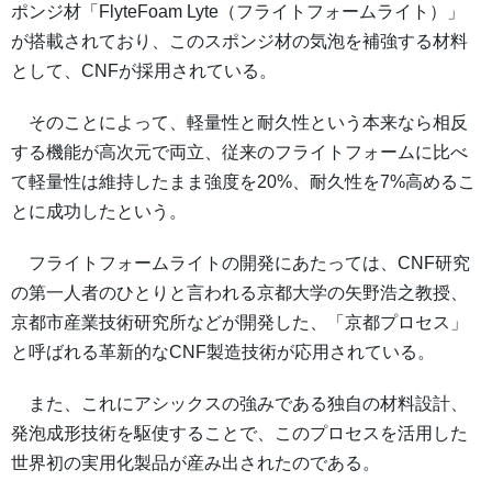
ポンジ材「FlyteFoam Lyte（フライトフォームライト）」
が搭載されており、このスポンジ材の気泡を補強する材料
として、CNFが採用されている。
そのことによって、軽量性と耐久性という本来なら相反
する機能が高次元で両立、従来のフライトフォームに比べ
て軽量性は維持したまま強度を20%、耐久性を7%高めるこ
とに成功したという。
フライトフォームライトの開発にあたっては、CNF研究
の第一人者のひとりと言われる京都大学の矢野浩之教授、
京都市産業技術研究所などが開発した、「京都プロセス」
と呼ばれる革新的なCNF製造技術が応用されている。
また、これにアシックスの強みである独自の材料設計、
発泡成形技術を駆使することで、このプロセスを活用した
世界初の実用化製品が産み出されたのである。