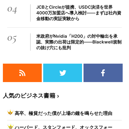
04
JCBとCircleが提携、USDC決済を世界
4000万加盟店へ導入検討――まずは社内資
金移動の実証実験から
05
米政府がNvidia「H200」の対中輸出を承
認、実際の出荷は限定的――Blackwell規制
の抜け穴にも批判
人気のビジネス書籍
高卒、極貧だった僕が上場の鐘を鳴らせた理由
ハーバード、スタンフォード、オックスフォー