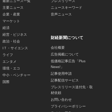
最新ニュース一覧
プレスリリース
主要ニュース
ニュースキーワード
企業・産業
音声ニュース
マーケット
経済
経営・ビジネス
財経新聞について
政治・社会
会社概要
IＴ・サイエンス
広告掲載について
ライフ
低価格記事広告「Plus
エンタメ
News!」
環境・エコ
記事使用申請
中小・ベンチャー
記事配信サービス
国際
プレスリリース送付先・取
材依頼
お問い合わせ
プライバシーポリシー