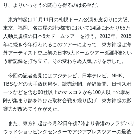
り、よりいっそうの関心を得るのは必至だ。
東方神起は11月11日の札幌ドーム公演を皮切りに大阪、
東京、福岡、名古屋の計5都市において14回にわたり65万
人動員規模の日本5大ドームツアーを行う。2013年、2015
年に続き今年行われるこのツアーによって、東方神起は海
外アーティスト史上初の日本5大ドームツアー3回開催とい
う新記録を打ち立て、その変わらぬ人気ぶりを示した。
今回の記者会見にはフジテレビ、日本テレビ、NHK、
TBSなどの大手放送局や、読売新聞、産経新聞、日刊スポ
ーツなどを含む60社以上のマスコミから100人以上の取材
陣が集まり熱を帯びた取材合戦を繰り広げ、東方神起の影
響力が改めてうかがえた。
また、東方神起は今月22日午後7時より香港のプラザハリ
ウッドショッピングセンターでアジアプレスツアーの最後