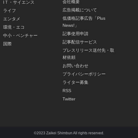
会社概要
IＴ・サイエンス
広告掲載について
ライフ
低価格記事広告「Plus
エンタメ
News!」
環境・エコ
記事使用申請
中小・ベンチャー
記事配信サービス
国際
プレスリリース送付先・取
材依頼
お問い合わせ
プライバシーポリシー
ライター募集
RSS
Twitter
©2023 Zaikei Shimbun All rights reserved.