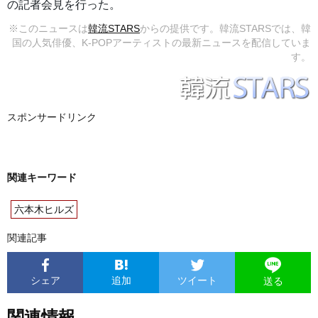
の記者会見を行った。
※このニュースは
韓流STARS
からの提供です。韓流STARSでは、韓
国の人気俳優、K-POPアーティストの最新ニュースを配信していま
す。
スポンサードリンク
関連キーワード
六本木ヒルズ
関連記事
シェア
追加
ツイート
送る
関連情報