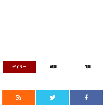
デイリー
週間
月間