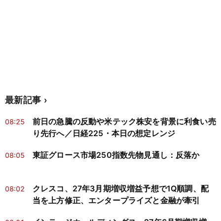
最新記事
前日の急騰の反動や米テック株安を背景に利食い売
08:25
り先行へ／日経225・本日の想定レンジ
東証グロース市場250指数先物見通し：反落か
08:05
クレスコ、27年3月期増収増益予想で1Q順調、配
08:02
当を上方修正、エンタープライズと金融が牽引