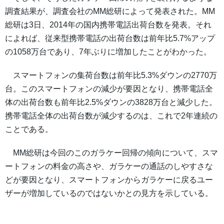
調査結果が、調査会社のMM総研によって発表された。MM
総研は3日、2014年の国内携帯電話出荷台数を発表。それ
によれば、従来型携帯電話の出荷台数は前年比5.7%アップ
の1058万台であり、7年ぶりに増加したことがわかった。
スマートフォンの集荷台数は前年比5.3%ダウンの2770万
台。このスマートフォンの減少が要因となり、携帯電話全
体の出荷台数も前年比2.5%ダウンの3828万台と減少した。
携帯電話全体の出荷台数が減少するのは、これで2年連続の
ことである。
MM総研は今回のこのガラケー回帰の傾向について、スマ
ートフォンの料金の高さや、ガラケーの通話のしやすさな
どが要因となり、スマートフォンからガラケーに戻るユー
ザーが増加しているのではないかとの見方を示している。