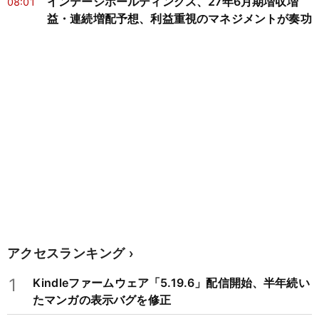
インテージホールディングス、27年6月期増収増
08:01
益・連続増配予想、利益重視のマネジメントが奏功
アクセスランキング
1
Kindleファームウェア「5.19.6」配信開始、半年続い
たマンガの表示バグを修正