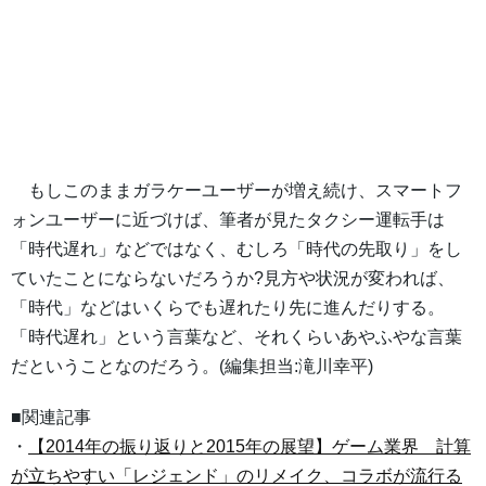
もしこのままガラケーユーザーが増え続け、スマートフ
ォンユーザーに近づけば、筆者が見たタクシー運転手は
「時代遅れ」などではなく、むしろ「時代の先取り」をし
ていたことにならないだろうか?見方や状況が変われば、
「時代」などはいくらでも遅れたり先に進んだりする。
「時代遅れ」という言葉など、それくらいあやふやな言葉
だということなのだろう。(編集担当:滝川幸平)
■関連記事
・
【2014年の振り返りと2015年の展望】ゲーム業界 計算
が立ちやすい「レジェンド」のリメイク、コラボが流行る