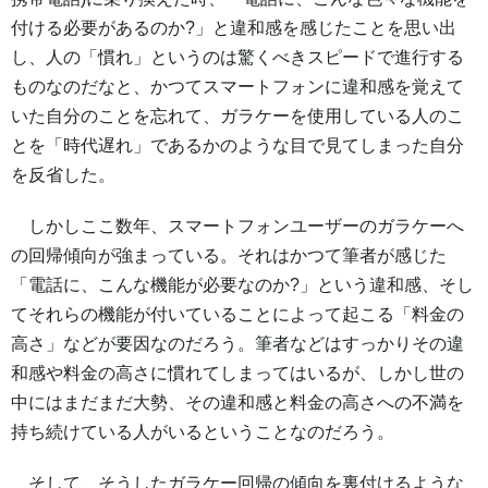
付ける必要があるのか?」と違和感を感じたことを思い出
し、人の「慣れ」というのは驚くべきスピードで進行する
ものなのだなと、かつてスマートフォンに違和感を覚えて
いた自分のことを忘れて、ガラケーを使用している人のこ
とを「時代遅れ」であるかのような目で見てしまった自分
を反省した。
しかしここ数年、スマートフォンユーザーのガラケーへ
の回帰傾向が強まっている。それはかつて筆者が感じた
「電話に、こんな機能が必要なのか?」という違和感、そし
てそれらの機能が付いていることによって起こる「料金の
高さ」などが要因なのだろう。筆者などはすっかりその違
和感や料金の高さに慣れてしまってはいるが、しかし世の
中にはまだまだ大勢、その違和感と料金の高さへの不満を
持ち続けている人がいるということなのだろう。
そして、そうしたガラケー回帰の傾向を裏付けるような