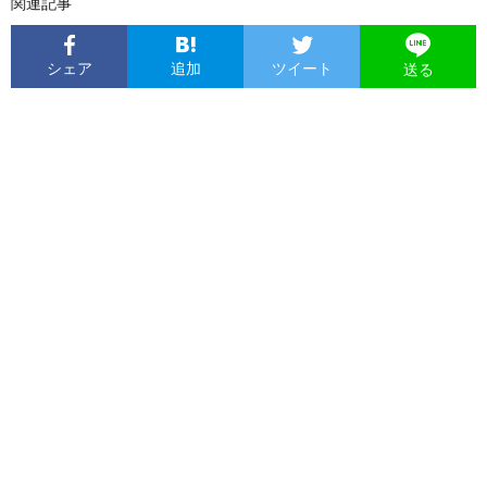
関連記事
シェア
追加
ツイート
送る