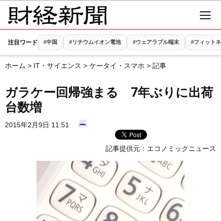
注目ワード
#中国
#リチウムイオン電池
#ウェアラブル端末
#フィット
ホーム
>
IT・サイエンス
>
ケータイ・スマホ
> 記事
ガラケー回帰強まる 7年ぶりに出荷
台数増
2015年2月9日 11:51
記事提供元：
エコノミックニュース