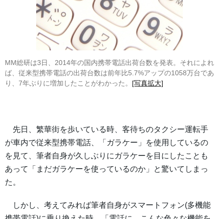
MM総研は3日、2014年の国内携帯電話出荷台数を発表。それによれ
ば、従来型携帯電話の出荷台数は前年比5.7%アップの1058万台であ
り、7年ぶりに増加したことがわかった。
[写真拡大]
先日、繁華街を歩いている時、客待ちのタクシー運転手
が車内で従来型携帯電話、「ガラケー」を使用しているの
を見て、筆者自身が久しぶりにガラケーを目にしたことも
あって「まだガラケーを使っているのか」と驚いてしまっ
た。
しかし、考えてみれば筆者自身がスマートフォン(多機能
携帯電話)に乗り換えた時、「電話に、こんな色々な機能を