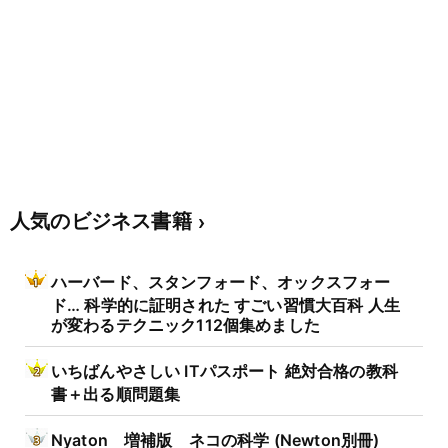
人気のビジネス書籍
ハーバード、スタンフォード、オックスフォー
ド… 科学的に証明された すごい習慣大百科 人生
が変わるテクニック112個集めました
いちばんやさしい ITパスポート 絶対合格の教科
書＋出る順問題集
Nyaton 増補版 ネコの科学 (Newton別冊)