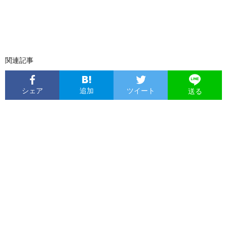
関連記事
シェア
追加
ツイート
送る