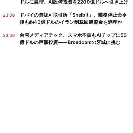
ドルに急増、AI設備投資を2200億ドルへ引き上げ
ドバイの無認可取引所「Shelbit」、業務停止命令
23:06
後も約40億ドルのイラン制裁回避資金を処理か
台湾メディアテック、スマホ不振もAIチップに50
23:06
億ドルの巨額投資——Broadcomの牙城に挑む