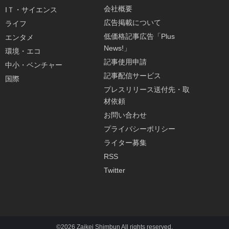
会社概要
IＴ・サイエンス
広告掲載について
ライフ
低価格記事広告「Plus
エンタメ
News!」
環境・エコ
記事使用申請
中小・ベンチャー
記事配信サービス
国際
プレスリリース送付先・取
材依頼
お問い合わせ
プライバシーポリシー
ライター募集
RSS
Twitter
©2026 Zaikei Shimbun All rights reserved.