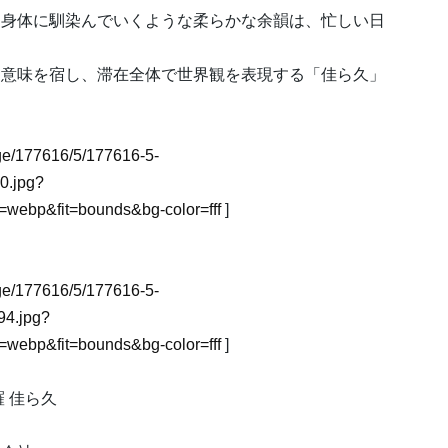
と身体に馴染んでいくような柔らかな余韻は、忙しい日
に意味を宿し、滞在全体で世界観を表現する「佳ら久」
mage/177616/5/177616-5-
0.jpg?
webp&fit=bounds&bg-color=fff
]
mage/177616/5/177616-5-
4.jpg?
webp&fit=bounds&bg-color=fff
]
 佳ら久