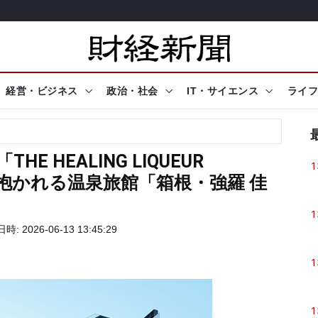
経営・ビジネス
政治・社会
IT・サイエンス
ライフ
E HEALING LIQUEUR
1
に抱かれる温泉旅館「箱根・強羅 佳
1
: 2026-06-13 13:45:29
1
1