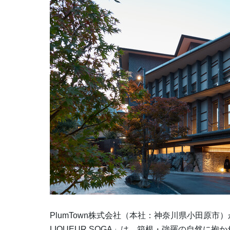
PlumTown株式会社（本社：神奈川県小田原市）
LIQUEUR SOGA」は、箱根・強羅の自然に