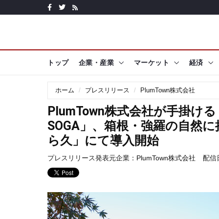
トップ
企業・産業
マーケット
経済
ホーム
プレスリリース
PlumTown株式会社
PlumTown株式会社が手掛ける「TH
SOGA」、箱根・強羅の自然
ら久」にて導入開始
プレスリリース発表元企業：
PlumTown株式会社
配信日時