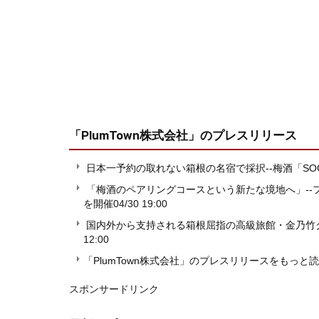
「PlumTown株式会社」
のプレスリリース
日本一予約の取れない箱根の名宿で採択--梅酒「S
「梅酒のペアリングコースという新たな境地へ」--
を開催
04/30 19:00
国内外から支持される箱根屈指の高級旅館・金乃竹グ
12:00
「PlumTown株式会社」のプレスリリースをもっと
スポンサードリンク