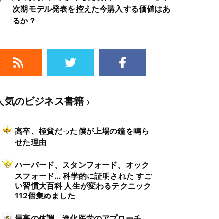
次期モデル発表を控えた今購入する価値はあ
るか？
人気のビジネス書籍
高卒、極貧だった僕が上場の鐘を鳴ら
せた理由
ハーバード、スタンフォード、オック
スフォード… 科学的に証明された すご
い習慣大百科 人生が変わるテクニック
112個集めました
最高の体調 進化医学のアプローチ