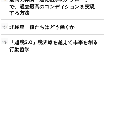
で、過去最高のコンディションを実現
する方法
北極星 僕たちはどう働くか
「越境3.0」境界線を越えて未来を創る
行動哲学