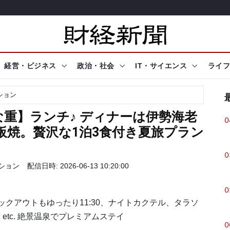
経営・ビジネス
政治・社会
IT・サイエンス
ライフ
ション
重】ランチ♪ ディナーは伊勢海老
0
鉄板焼。贅沢な1泊3食付き夏旅プラン
0
ーション
配信日時: 2026-06-13 10:20:00
0
ックアウトもゆったり11:30、ナイトカクテル、タラソ
tc. 絶景温泉でプレミアムステイ
0