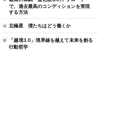
で、過去最高のコンディションを実現
する方法
北極星 僕たちはどう働くか
「越境3.0」境界線を越えて未来を創る
行動哲学