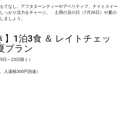
もてなし。アフタヌーンティーやアペリティフ、ナイトスイー
しっかり活力をチャージ。 土用の丑の日（7月26日）や夏の
しましょう。
】1泊3食 ＆ レイトチェッ
夏プラン
19日～23日除く）
入湯税300円別途）