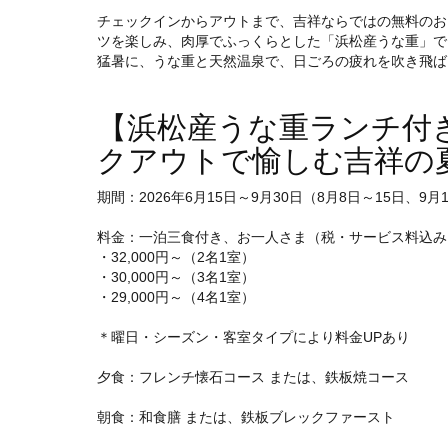
チェックインからアウトまで、吉祥ならではの無料のお
ツを楽しみ、肉厚でふっくらとした「浜松産うな重」で
猛暑に、うな重と天然温泉で、日ごろの疲れを吹き飛ば
【浜松産うな重ランチ付き
クアウトで愉しむ吉祥の
期間：2026年6月15日～9月30日（8月8日～15日、9月
料金：一泊三食付き、お一人さま（税・サービス料込み、
・32,000円～（2名1室）
・30,000円～（3名1室）
・29,000円～（4名1室）
＊曜日・シーズン・客室タイプにより料金UPあり
夕食：フレンチ懐石コース または、鉄板焼コース
朝食：和食膳 または、鉄板ブレックファースト