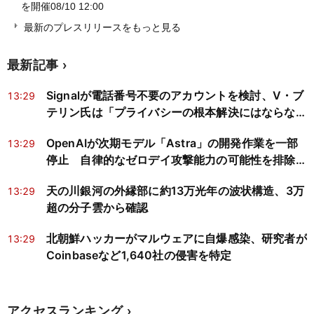
を開催
08/10 12:00
最新のプレスリリースをもっと見る
最新記事
Signalが電話番号不要のアカウントを検討、V・ブ
13:29
テリン氏は「プライバシーの根本解決にはならな
い」と指摘
OpenAIが次期モデル「Astra」の開発作業を一部
13:29
停止 自律的なゼロデイ攻撃能力の可能性を排除で
きず
天の川銀河の外縁部に約13万光年の波状構造、3万
13:29
超の分子雲から確認
北朝鮮ハッカーがマルウェアに自爆感染、研究者が
13:29
Coinbaseなど1,640社の侵害を特定
アクセスランキング