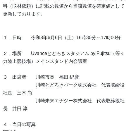
料（取材依頼）に記載の数値から当該数値を確定値として
更新しております。
１．日時 令和8年6月6日（土）16時30分～17時00分
２．場所 Uvanceとどろきスタジアム by Fujitsu（等々
力陸上競技場）メインスタンド内会議室
３．出席者 川崎市長 福田 紀彦
川崎とどろきパーク株式会社 代表取締役
社長 三木 尚
川崎未来エナジー株式会社 代表取締役社
長 井田 淳
４．当日の写真