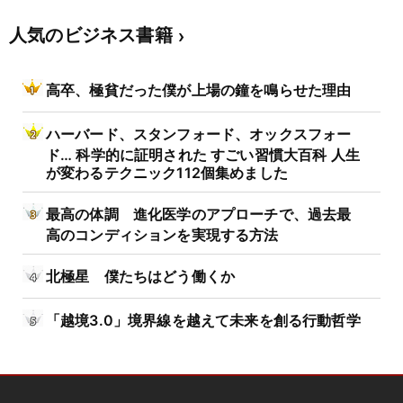
人気のビジネス書籍
高卒、極貧だった僕が上場の鐘を鳴らせた理由
ハーバード、スタンフォード、オックスフォー
ド… 科学的に証明された すごい習慣大百科 人生
が変わるテクニック112個集めました
最高の体調 進化医学のアプローチで、過去最
高のコンディションを実現する方法
北極星 僕たちはどう働くか
「越境3.0」境界線を越えて未来を創る行動哲学