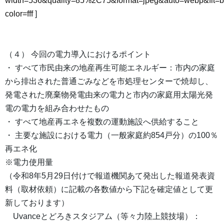
width=536&quality=85%2C75&format=jpeg&auto=webp&fit=
color=fff
]
（４） 今回の電力導入におけるポイント
・ すべて市民由来の地産再生可能エネルギー：市内の家庭
から排出された普通ごみなどを市処理センターで焼却し、
発電された廃棄物発電由来の電力と市内の家庭用太陽光発
電の電力を組み合わせたもの
・ すべて地産再エネを複数の運動施設へ供給すること
・ 主要な施設における電力（一般家庭約854戸分）の100％
再エネ化
※電力使用量
（令和8年5月29日付けで報道機関あて発出した報道発表資
料（取材依頼）に記載の各数値から下記を確定値として更
新しております）
Uvanceとどろきスタジアム（等々力陸上競技場）：