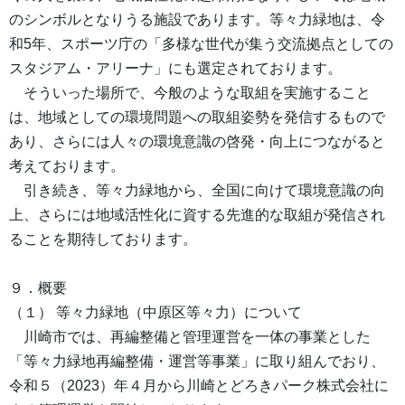
のシンボルとなりうる施設であります。等々力緑地は、令
和5年、スポーツ庁の「多様な世代が集う交流拠点としての
スタジアム・アリーナ」にも選定されております。
そういった場所で、今般のような取組を実施すること
は、地域としての環境問題への取組姿勢を発信するもので
あり、さらには人々の環境意識の啓発・向上につながると
考えております。
引き続き、等々力緑地から、全国に向けて環境意識の向
上、さらには地域活性化に資する先進的な取組が発信され
ることを期待しております。
９．概要
（１） 等々力緑地（中原区等々力）について
川崎市では、再編整備と管理運営を一体の事業とした
「等々力緑地再編整備・運営等事業」に取り組んでおり、
令和５（2023）年４月から川崎とどろきパーク株式会社に