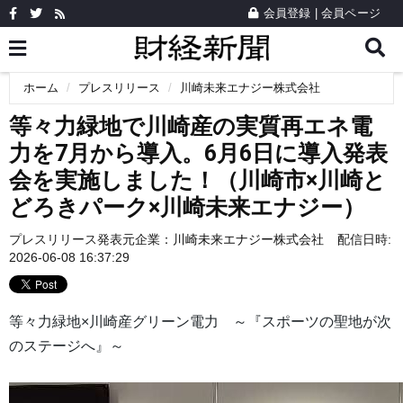
会員登録
|
会員ページ
ホーム
プレスリリース
川崎未来エナジー株式会社
等々力緑地で川崎産の実質再エネ電
力を7月から導入。6月6日に導入発表
会を実施しました！（川崎市×川崎と
どろきパーク×川崎未来エナジー）
プレスリリース発表元企業：
川崎未来エナジー株式会社
配信日時:
2026-06-08 16:37:29
等々力緑地×川崎産グリーン電力 ～『スポーツの聖地が次
のステージへ』～