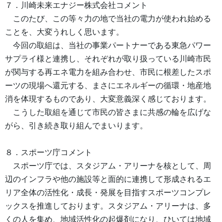
７．川崎未来エナジー株式会社コメント
このたび、この等々力の地で当社の電力が使われ始める
ことを、大変うれしく思います。
今回の取組は、当社の事業パートナーである東急パワー
サプライ様と連携し、それぞれが取り扱っている川崎市民
が関与する再エネ電力を組み合わせ、市民に根差したスポ
ーツの現場へ還元する、まさにエネルギーの循環・地産地
消を体現するものであり、大変意義深く感じております。
こうした取組を通じて市民の皆さまに共感の輪を広げな
がら、引き続き取り組んでまいります。
８．スポーツ庁コメント
スポーツ庁では、スタジアム・アリーナを核として、周
辺のインフラや他の施設等と面的に連携して形成されるエ
リア全体の活性化・成長・発展を目指すスポーツコンプレ
ックスを推進しております。スタジアム・アリーナは、多
くの人を集め、地域活性化の起爆剤になり、ひいては地域