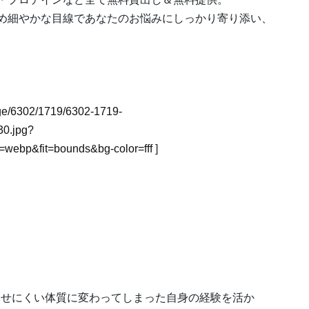
め細やかな目線であなたのお悩みにしっかり寄り添い、
mage/6302/1719/6302-1719-
0.jpg?
webp&fit=bounds&bg-color=fff
]
痩せにくい体質に変わってしまった自身の経験を活か