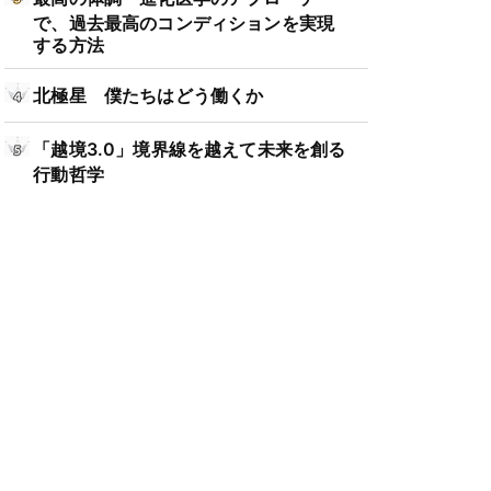
で、過去最高のコンディションを実現
する方法
北極星 僕たちはどう働くか
「越境3.0」境界線を越えて未来を創る
行動哲学