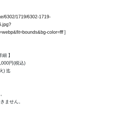
mage/6302/1719/6302-1719-
.jpg?
webp&fit=bounds&bg-color=fff
]
詳細 】
,000円(税込)
火) 迄
す。
できません。