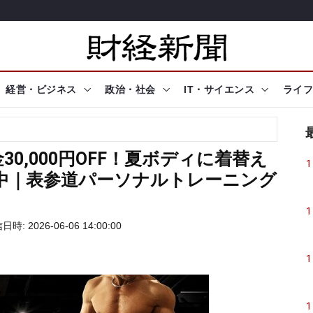
経営・ビジネス
政治・社会
IT・サイエンス
ライフ
0,000円OFF！夏ボディに着替え
1
ン開催中｜表参道パーソナルトレーニング
1
時: 2026-06-06 14:00:00
1
1