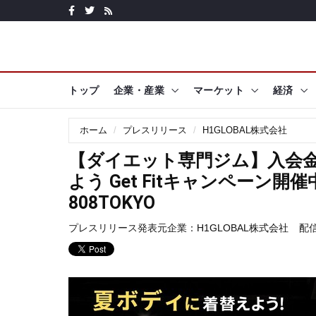
トップ
企業・産業
マーケット
経済
ホーム
プレスリリース
H1GLOBAL株式会社
【ダイエット専門ジム】入会金3
よう Get Fitキャンペー
808TOKYO
プレスリリース発表元企業：
H1GLOBAL株式会社
配信日