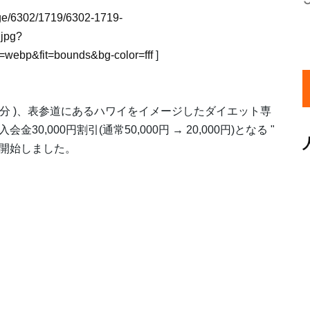
mage/6302/1719/6302-1719-
jpg?
webp&fit=bounds&bg-color=fff
]
歩7分 )、表参道にあるハワイをイメージしたダイエット専
0,000円割引(通常50,000円 → 20,000円)となる "
 を開始しました。