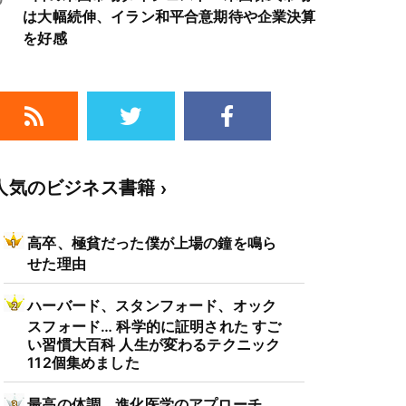
は大幅続伸、イラン和平合意期待や企業決算
を好感
人気のビジネス書籍
高卒、極貧だった僕が上場の鐘を鳴ら
せた理由
ハーバード、スタンフォード、オック
スフォード… 科学的に証明された すご
い習慣大百科 人生が変わるテクニック
112個集めました
最高の体調 進化医学のアプローチ