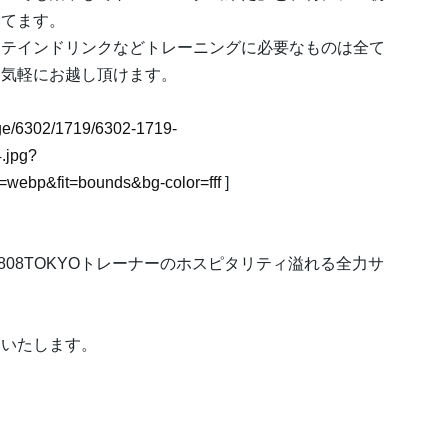
いてます。
ロテインドリンクなどトレーニングに必要なものは全て
お気軽にお越し頂けます。
mage/6302/1719/6302-1719-
.jpg?
webp&fit=bounds&bg-color=fff
]
808TOKYOトレーナーのホスピタリティ溢れる全力サ
いいたします。
。