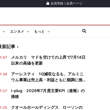
会員登録
|
会員ページ
エンタメ
もっと
最新記事
メルカリ マドを空けての上昇で7月14日
1:47
以来の高値を更新
アーレスティ 1Q減収なるも、アルミニ
1:34
ウム事業は売上高・利益ともに順調に推
移
i-plug 2026年7月度主要KPI（速報）の
1:27
推移
クオールホールディングス ローソンの
1:25