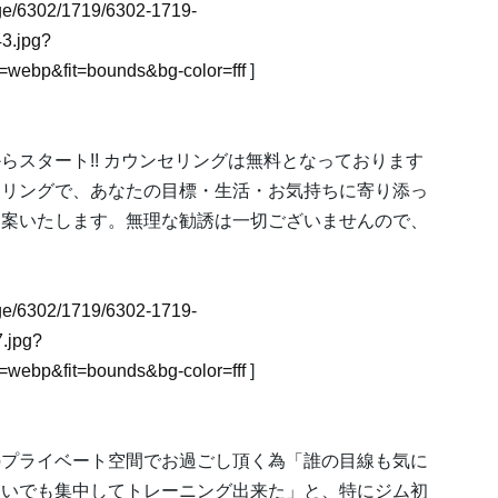
mage/6302/1719/6302-1719-
3.jpg?
webp&fit=bounds&bg-color=fff
]
スタート!! カウンセリングは無料となっております
アリングで、あなたの目標・生活・お気持ちに寄り添っ
提案いたします。無理な勧誘は一切ございませんので、
mage/6302/1719/6302-1719-
.jpg?
webp&fit=bounds&bg-color=fff
]
のプライベート空間でお過ごし頂く為「誰の目線も気に
通いでも集中してトレーニング出来た」と、特にジム初