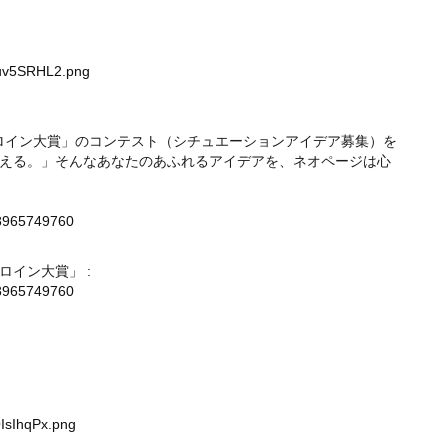
Luv5SRHL2.png
ヒロイン大賞」のコンテスト（シチュエーションアイデア募集）を
える。」そんなあなたのあふれるアイデアを、ネオページは心
8965749760
イン大賞」 :
8965749760
IsIhqPx.png