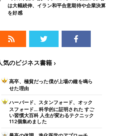
は大幅続伸、イラン和平合意期待や企業決算
を好感
人気のビジネス書籍
高卒、極貧だった僕が上場の鐘を鳴ら
せた理由
ハーバード、スタンフォード、オック
スフォード… 科学的に証明された すご
い習慣大百科 人生が変わるテクニック
112個集めました
最高の体調 進化医学のアプローチ