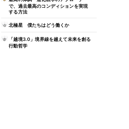
で、過去最高のコンディションを実現
する方法
北極星 僕たちはどう働くか
「越境3.0」境界線を越えて未来を創る
行動哲学