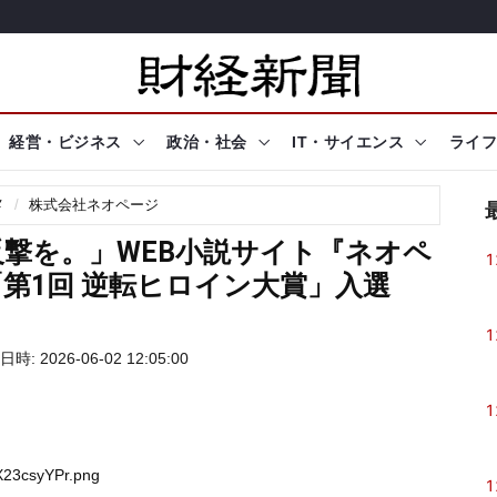
経営・ビジネス
政治・社会
IT・サイエンス
ライフ
メ
株式会社ネオページ
撃を。」WEB小説サイト『ネオペ
1
第1回 逆転ヒロイン大賞」入選
1
時: 2026-06-02 12:05:00
1
X23csyYPr.png
1