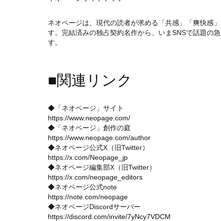
ネオページは、現代の読者が求める「共感」「爽快感」
す。完結済みの独占契約名作から、いまSNSで話題の
す。
■関連リンク
◆「ネオページ」サイト
https://www.neopage.com/
◆「ネオページ」創作の庭
https://www.neopage.com/author
◆ネオページ公式X（旧Twitter）
https://x.com/Neopage_jp
◆ネオページ編集部X（旧Twitter）
https://x.com/neopage_editors
◆ネオページ公式note
https://note.com/neopage
◆ネオページDiscordサーバー
https://discord.com/invite/7yNcy7VDCM