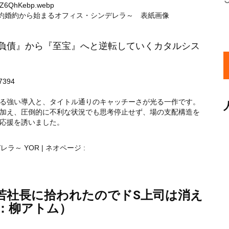
QdZ6QhKebp.webp
契約婚約から始まるオフィス・シンデレラ～ 表紙画像
『負債』から『至宝』へと逆転していくカタルシス
07394
る強い導入と、タイトル通りのキャッチーさが光る一作です。
加え、圧倒的に不利な状況でも思考停止せず、場の支配構造を
応援を誘いました。
 YOR | ネオページ :
若社長に拾われたのでドS上司は消え
：柳アトム）