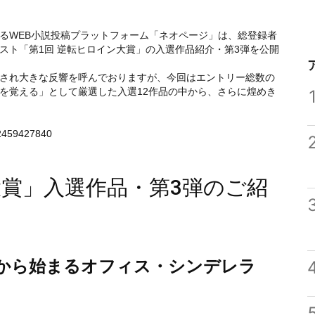
るWEB小説投稿プラットフォーム「ネオページ」は、総登録者
スト「第1回 逆転ヒロイン大賞」の入選作品紹介・第3弾を公開
され大きな反響を呼んでおりますが、今回はエントリー総数の
を覚える」として厳選した入選12作品の中から、さらに煌めき
：
2459427840
ン大賞」入選作品・第3弾のご紹
約から始まるオフィス・シンデレラ