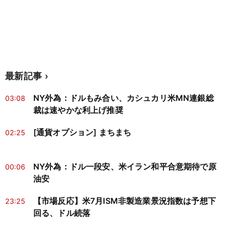
最新記事
NY外為：ドルもみ合い、カシュカリ米MN連銀総
03:08
裁は速やかな利上げ推奨
[通貨オプション] まちまち
02:25
NY外為：ドル一段安、米イラン和平合意期待で原
00:06
油安
【市場反応】米7月ISM非製造業景況指数は予想下
23:25
回る、ドル続落