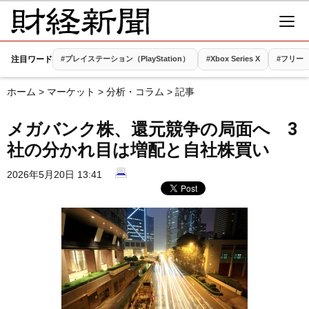
注目ワード
#プレイステーション（PlayStation）
#Xbox Series X
#フリー
ホーム
>
マーケット
>
分析・コラム
> 記事
メガバンク株、還元競争の局面へ 3
社の分かれ目は増配と自社株買い
2026年5月20日 13:41