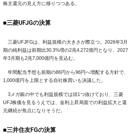
株主還元の見え方に移りつつある。
■三菱UFJGの決算
三菱UFJFGは、利益規模の大きさが際立つ。2026年3月
期の純利益は前期比30.3%増の2兆4,272億円となり、2027
年3月期も2兆7,000億円を見込む。
年間配当予想も前期の86円から96円へ増配する方針で、
1,000億円を上限とする自社株買いも決議した。
3メガ銀の中でも利益規模では頭1つ抜けており、三菱
UFJ株価を見るうえでは、金利上昇局面での利益拡大と還
元継続が焦点になりそうだ。
■三井住友FGの決算