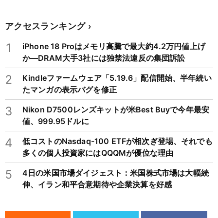
アクセスランキング
1
iPhone 18 Proはメモリ高騰で最大約4.2万円値上げ
か―DRAM大手3社には独禁法違反の集団訴訟
2
Kindleファームウェア「5.19.6」配信開始、半年続い
たマンガの表示バグを修正
3
Nikon D7500レンズキットが米Best Buyで今年最安
値、999.95ドルに
4
低コストのNasdaq-100 ETFが相次ぎ登場、それでも
多くの個人投資家にはQQQMが優位な理由
5
4日の米国市場ダイジェスト：米国株式市場は大幅続
伸、イラン和平合意期待や企業決算を好感