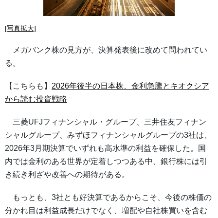
[写真拡大]
メガバンク株の見方が、決算発表後に改めて問われてい
る。
【こちらも】
2026年後半の日本株、金利急騰とキオクシア
から読む投資戦略
三菱UFJフィナンシャル・グループ、三井住友フィナン
シャルグループ、みずほフィナンシャルグループの3社は、
2026年3月期決算でいずれも高水準の利益を確保した。国
内では金利のある世界が定着しつつある中、銀行株には引
き続き利ざや改善への期待がある。
もっとも、3社とも好決算であるからこそ、今後の株価の
分かれ目は利益成長だけでなく、増配や自社株買いを含む