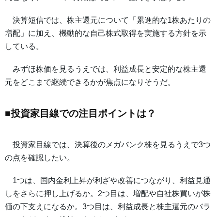
決算短信では、株主還元について「累進的な1株あたりの
増配」に加え、機動的な自己株式取得を実施する方針を示
している。
みずほ株価を見るうえでは、利益成長と安定的な株主還
元をどこまで継続できるかが焦点になりそうだ。
■投資家目線での注目ポイントは？
投資家目線では、決算後のメガバンク株を見るうえで3つ
の点を確認したい。
1つは、国内金利上昇が利ざや改善につながり、利益見通
しをさらに押し上げるか。2つ目は、増配や自社株買いが株
価の下支えになるか。3つ目は、利益成長と株主還元のバラ