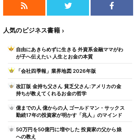
人気のビジネス書籍
自由にあきらめずに生きる 外資系金融ママがわ
が子へ伝えたい 人生とお金の本質
「会社四季報」業界地図 2026年版
改訂版 金持ち父さん 貧乏父さん:アメリカの金
持ちが教えてくれるお金の哲学
億までの人 億からの人 ゴールドマン・サックス
勤続17年の投資家が明かす「兆人」のマインド
50万円を50億円に増やした 投資家の父から娘
への教え