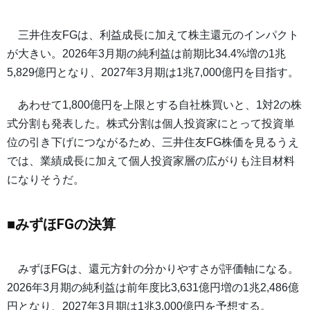
三井住友FGは、利益成長に加えて株主還元のインパクト
が大きい。2026年3月期の純利益は前期比34.4%増の1兆
5,829億円となり、2027年3月期は1兆7,000億円を目指す。
あわせて1,800億円を上限とする自社株買いと、1対2の株
式分割も発表した。株式分割は個人投資家にとって投資単
位の引き下げにつながるため、三井住友FG株価を見るうえ
では、業績成長に加えて個人投資家層の広がりも注目材料
になりそうだ。
■みずほFGの決算
みずほFGは、還元方針の分かりやすさが評価軸になる。
2026年3月期の純利益は前年度比3,631億円増の1兆2,486億
円となり、2027年3月期は1兆3,000億円を予想する。