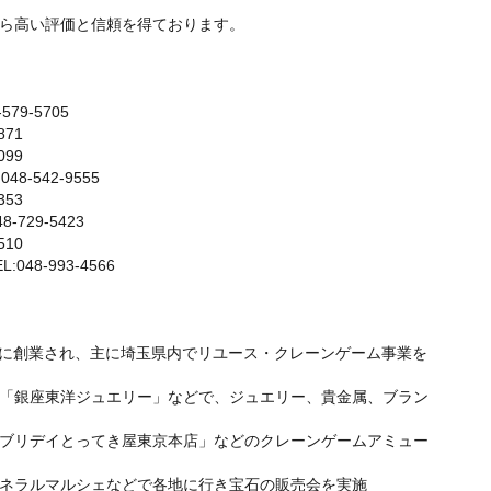
ら高い評価と信頼を得ております。
9-5705
71
99
542-9555
53
29-5423
10
-993-4566
6年に創業され、主に埼玉県内でリユース・クレーンゲーム事業を
「銀座東洋ジュエリー」などで、ジュエリー、貴金属、ブラン
ブリデイとってき屋東京本店」などのクレーンゲームアミュー
ネラルマルシェなどで各地に行き宝石の販売会を実施