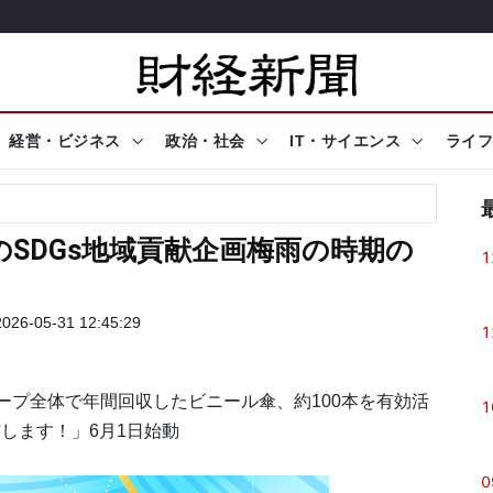
経営・ビジネス
政治・社会
IT・サイエンス
ライフ
SDGs地域貢献企画梅雨の時期の
1
！
26-05-31 12:45:29
1
ープ全体で年間回収したビニール傘、約100本を有効活
1
します！」6月1日始動
0