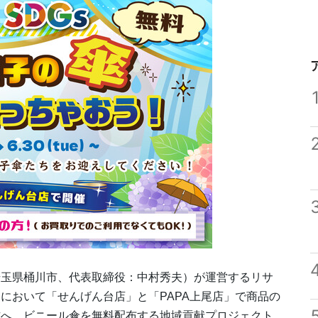
埼玉県桶川市、代表取締役：中村秀夫）が運営するリサ
において「せんげん台店」と「PAPA上尾店」で商品の
方へ、ビニール傘を無料配布する地域貢献プロジェクト