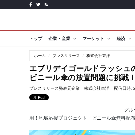
トップ
企業・産業
マーケット
経済
ホーム
プレスリリース
株式会社東洋
エブリデイゴールドラッシュの
ビニール傘の放置問題に挑戦
プレスリリース発表元企業：
株式会社東洋
配信日時: 20
グル
用！地域応援プロジェクト「ビニール傘無料配布