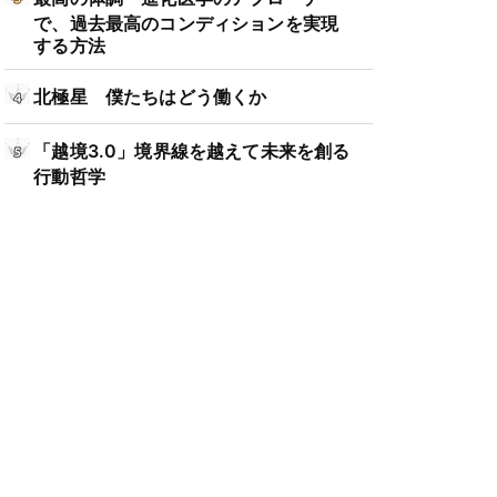
で、過去最高のコンディションを実現
する方法
北極星 僕たちはどう働くか
「越境3.0」境界線を越えて未来を創る
行動哲学