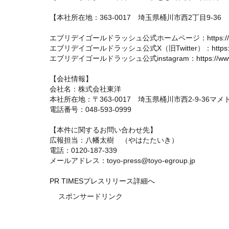
【本社所在地：363-0017 埼玉県桶川市西2丁目9-3
エブリデイゴールドラッシュ公式ホームページ：
https:
エブリデイゴールドラッシュ公式X（旧Twitter）：
https
エブリデイゴールドラッシュ公式instagram：
https://w
【会社情報】
会社名：株式会社東洋
本社所在地：〒363-0017 埼玉県桶川市西2-9-36
電話番号：048-593-0999
【本件に関するお問い合わせ先】
広報担当：八幡太樹 （やはたたいき）
電話：0120-187-339
メールアドレス：toyo-press@toyo-egroup.jp
PR TIMESプレスリリース詳細へ
スポンサードリンク