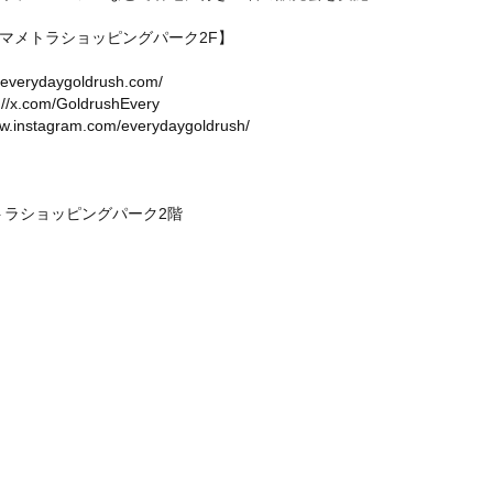
6 マメトラショッピングパーク2F】
//everydaygoldrush.com/
://x.com/GoldrushEvery
ww.instagram.com/everydaygoldrush/
マメトラショッピングパーク2階