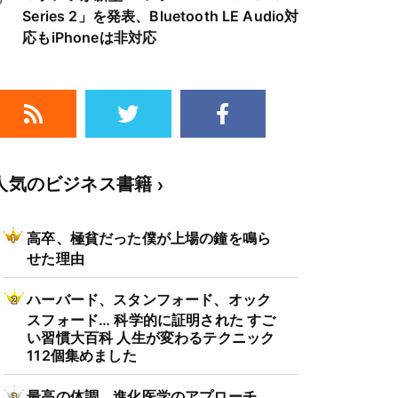
Series 2」を発表、Bluetooth LE Audio対
応もiPhoneは非対応
人気のビジネス書籍
高卒、極貧だった僕が上場の鐘を鳴ら
せた理由
ハーバード、スタンフォード、オック
スフォード… 科学的に証明された すご
い習慣大百科 人生が変わるテクニック
112個集めました
最高の体調 進化医学のアプローチ