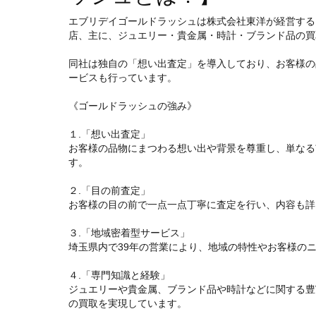
エブリデイゴールドラッシュは株式会社東洋が経営する
店、主に、ジュエリー・貴金属・時計・ブランド品の買
同社は独自の「想い出査定」を導入しており、お客様の
ービスも行っています。
《ゴールドラッシュの強み》
１.「想い出査定」
お客様の品物にまつわる想い出や背景を尊重し、単なる
す。
２.「目の前査定」
お客様の目の前で一点一点丁寧に査定を行い、内容も詳
３.「地域密着型サービス」
埼玉県内で39年の営業により、地域の特性やお客様の
４.「専門知識と経験」
ジュエリーや貴金属、ブランド品や時計などに関する豊
の買取を実現しています。