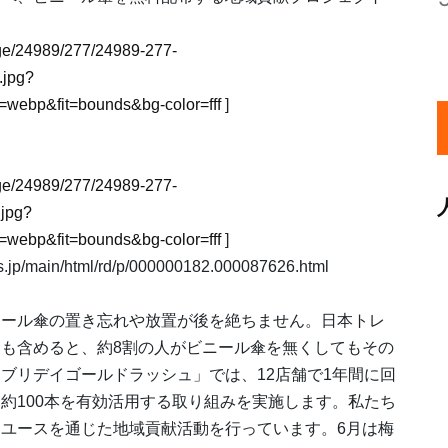
mage/24989/277/24989-277-
.jpg?
webp&fit=bounds&bg-color=fff
]
mage/24989/277/24989-277-
jpg?
webp&fit=bounds&bg-color=fff
]
in/html/rd/p/000000182.000087626.html
ニール傘の置き忘れや放置が後を絶ちません。日本トレ
も含めると、約8割の人がビニール傘を無くしてもその
ブリデイゴールドラッシュ」では、12店舗で1年間に回
約100本を有効活用する取り組みを実施します。私たち
ユースを通じた地域貢献活動を行っています。6月は梅