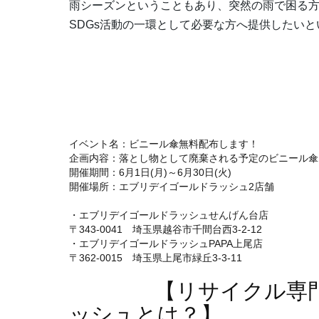
雨シーズンということもあり、突然の雨で困る
SDGs活動の一環として必要な方へ提供したい
【内容
イベント名：ビニール傘無料配布します！
企画内容：落とし物として廃棄される予定のビニール傘
開催期間：6月1日(月)～6月30日(火)
開催場所：エブリデイゴールドラッシュ2店舗
・エブリデイゴールドラッシュせんげん台店
〒343-0041 埼玉県越谷市千間台西3-2-12
・エブリデイゴールドラッシュPAPA上尾店
〒362-0015 埼玉県上尾市緑丘3-3-11
【リサイクル専門店
ッシュとは？】