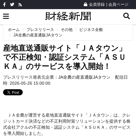
会員登録
|
会員ページ
ホーム
プレスリリース
その他
ビジネス全般
JA全農の産直通販JAタウン
産地直送通販サイト「ＪＡタウン」
で不正検知・認証システム「ＡＳＵ
ＫＡ」のサービスを導入開始！
プレスリリース発表元企業：
JA全農の産直通販JAタウン
配信日
時: 2026-05-26 15:00:00
ＪＡ全農が運営する産地直送通販サイト「ＪＡタウン」は、クレ
ジットカード決済などの不正利用対策ソリューションを提供する株
式会社アクルの不正検知・認証システム「ＡＳＵＫＡ」のサービス
を導入開始しました。