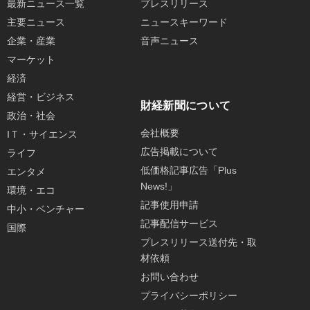
最新ニュース一覧
プレスリリース
主要ニュース
ニュースキーワード
企業・産業
音声ニュース
マーケット
経済
経営・ビジネス
財経新聞について
政治・社会
会社概要
IＴ・サイエンス
広告掲載について
ライフ
低価格記事広告「Plus
エンタメ
News!」
環境・エコ
記事使用申請
中小・ベンチャー
記事配信サービス
国際
プレスリリース送付先・取
材依頼
お問い合わせ
プライバシーポリシー