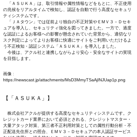
「ＡＳＵＫＡ」は、取引情報や属性情報などをもとに、不正使用
の兆候をリアルタイムで検知し、認証を自動で行う高度なセキュリ
ティシステムです。
「ＪＡタウン」では従前より独自の不正対策やＥМＶ３－Ｄセキ
ュアを導入し、セキュリティ強化を図ってきました。一方で、過度
な認証によるお客様への影響が懸念されていた背景から、適切なリ
スク判定によってよりお客様に快適にサイトをご利用いただけるよ
う不正検知・認証システム「ＡＳＵＫＡ」を導入しました。
今後は、アクル社と連携しながらより安心・安全なサイトの実現
を目指します。
画像 :
https://newscast.jp/attachments/MsD3MmyTSaAjINJUap1p.png
【「ＡＳＵＫＡ」】
株式会社アクルが提供する高度なセキュリティシステムです。ク
レジットカード業界において必須とされる、クレジットマスター・
大量アタック対策、第三者不正利用対策としての属性行動分析・不
正配送先住所との照合、ＥМＶ３－Ｄセキュアの本人認証サービス