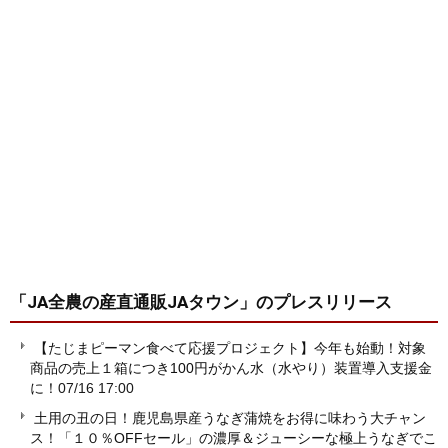
「JA全農の産直通販JAタウン」
のプレスリリース
【たじまピーマン食べて応援プロジェクト】今年も始動！対象
商品の売上１箱につき100円がかん水（水やり）装置導入支援金
に！
07/16 17:00
土用の丑の日！鹿児島県産うなぎ蒲焼をお得に味わう大チャン
ス！「１０％OFFセール」の濃厚＆ジューシーな極上うなぎでこ