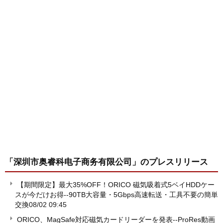
「深圳市奥睿科电子商务有限公司」
のプレスリリース
【期間限定】最大35%OFF！ORICO 磁気吸着式5ベイHDDケー
スが今だけお得--90TB大容量・5Gbps高速転送・工具不要の簡単
交換
08/02 09:45
ORICO、MagSafe対応磁気カードリーダーを発表--ProRes動画