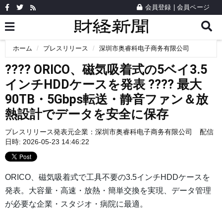
会員登録
|
会員ページ
ホーム
プレスリリース
深圳市奥睿科电子商务有限公司
???? ORICO、磁気吸着式の5ベイ3.5
インチHDDケースを発表 ???? 最大
90TB・5Gbps転送・静音ファン＆放
熱設計でデータを安全に保存
プレスリリース発表元企業：
深圳市奥睿科电子商务有限公司
配信
日時: 2026-05-23 14:46:22
ORICO、磁気吸着式で工具不要の3.5インチHDDケースを
発表。大容量・高速・放熱・簡単交換を実現、データ管理
が必要な企業・スタジオ・病院に最適。