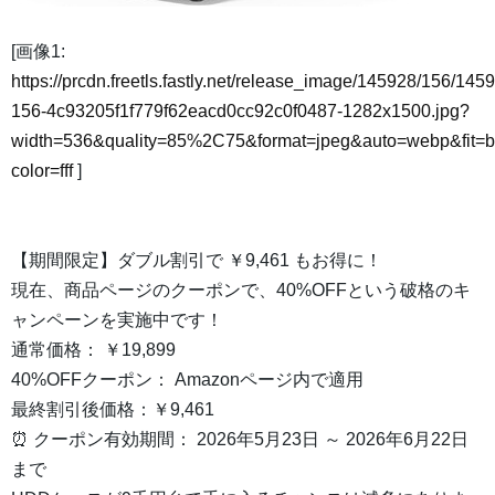
[画像1:
https://prcdn.freetls.fastly.net/release_image/145928/156/145
156-4c93205f1f779f62eacd0cc92c0f0487-1282x1500.jpg?
width=536&quality=85%2C75&format=jpeg&auto=webp&fit=
color=fff
]
【期間限定】ダブル割引で ￥9,461 もお得に！
現在、商品ページのクーポンで、40%OFFという破格のキ
ャンペーンを実施中です！
通常価格： ￥19,899
40%OFFクーポン： Amazonページ内で適用
最終割引後価格：￥9,461
⏰ クーポン有効期間： 2026年5月23日 ～ 2026年6月22日
まで