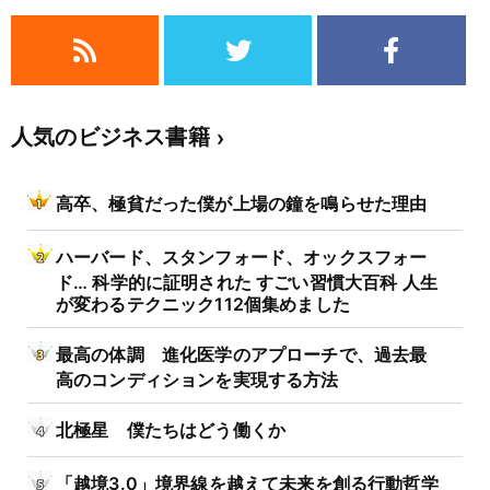
人気のビジネス書籍
高卒、極貧だった僕が上場の鐘を鳴らせた理由
ハーバード、スタンフォード、オックスフォー
ド… 科学的に証明された すごい習慣大百科 人生
が変わるテクニック112個集めました
最高の体調 進化医学のアプローチで、過去最
高のコンディションを実現する方法
北極星 僕たちはどう働くか
「越境3.0」境界線を越えて未来を創る行動哲学