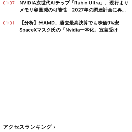
NVIDIA次世代AIチップ「Rubin Ultra」、現行より
01:07
メモリ容量減の可能性 2027年の調達計画に再検
討迫る
【分析】米AMD、過去最高決算でも株価9%安
01:01
SpaceXマスク氏の「Nvidia一本化」宣言受け
アクセスランキング