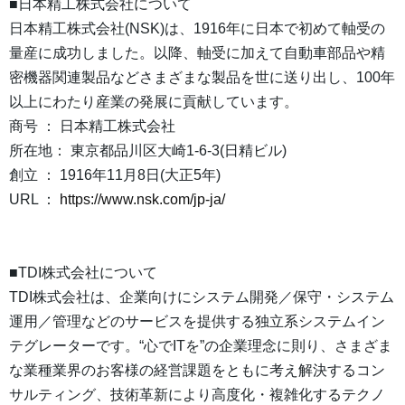
■日本精工株式会社について
日本精工株式会社(NSK)は、1916年に日本で初めて軸受の
量産に成功しました。以降、軸受に加えて自動車部品や精
密機器関連製品などさまざまな製品を世に送り出し、100年
以上にわたり産業の発展に貢献しています。
商号 ： 日本精工株式会社
所在地： 東京都品川区大崎1-6-3(日精ビル)
創立 ： 1916年11月8日(大正5年)
URL ：
https://www.nsk.com/jp-ja/
■TDI株式会社について
TDI株式会社は、企業向けにシステム開発／保守・システム
運用／管理などのサービスを提供する独立系システムイン
テグレーターです。“心でITを”の企業理念に則り、さまざま
な業種業界のお客様の経営課題をともに考え解決するコン
サルティング、技術革新により高度化・複雑化するテクノ