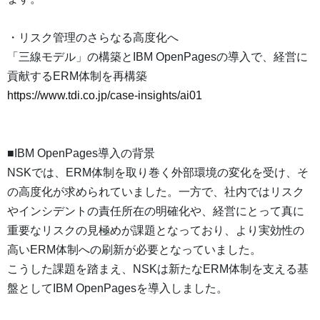
・リスク管理のさらなる高度化へ
「三線モデル」の構築とIBM OpenPagesの導入で、経営に
貢献するERM体制を再構築
https://www.tdi.co.jp/case-insights/ai01
■IBM OpenPages導入の背景
NSKでは、ERM体制を取り巻く外部環境の変化を受け、そ
の高度化が求められていました。一方で、社内ではリスク
やインシデントの責任所在の明確化や、経営にとって真に
重要なリスクの見極めが課題となっており、より実効性の
高いERM体制への刷新が必要となっていました。
こうした課題を踏まえ、NSKは新たなERM体制を支える基
盤としてIBM OpenPagesを導入しました。