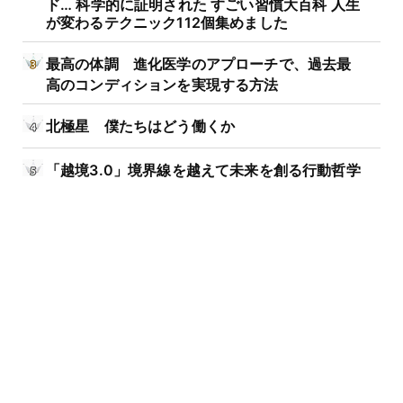
ド… 科学的に証明された すごい習慣大百科 人生
が変わるテクニック112個集めました
最高の体調 進化医学のアプローチで、過去最
高のコンディションを実現する方法
北極星 僕たちはどう働くか
「越境3.0」境界線を越えて未来を創る行動哲学