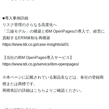
■導入事例詳細
リスク管理のさらなる高度化へ
「三線モデル」の構築とIBM OpenPagesの導入で、経営に
貢献するERM体制を再構築
https://www.tdi.co.jp/case-insights/ai01
【当社のIBM OpenPages導入サービス】
https://www.tdi.co.jp/service/ibm-openpages/
※本ページに記載されている製品名などは、各社の登録商
標または商標です。
商標表記の詳細はこちらよりご確認ください。