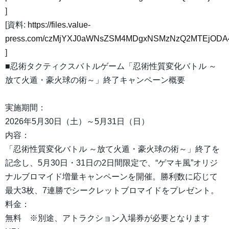
]
[資料:
https://files.value-
press.com/czMjYXJ0aWNsZSM4MDgxNSMzNzQ2MTEjODA4
]
■忍術タクティクスバトルゲーム「忍術性質変化バトル ～
放て火遁・豪火球の術～」終了キャンペーン概要
実施期間：
2026年5月30日（土）～5月31日（日）
内容：
「忍術性質変化バトル ～放て火遁・豪火球の術～」終了を
記念し、5月30日・31日の2日間限定で、“ゲマキ風”オリジ
ナルブロマイド増量キャンペーンを開催。勝利数に応じて
最大3枚、7連勝でシークレットブロマイドをプレゼント。
料金：
無料 ※別途、アトラクション入場券が必要となります