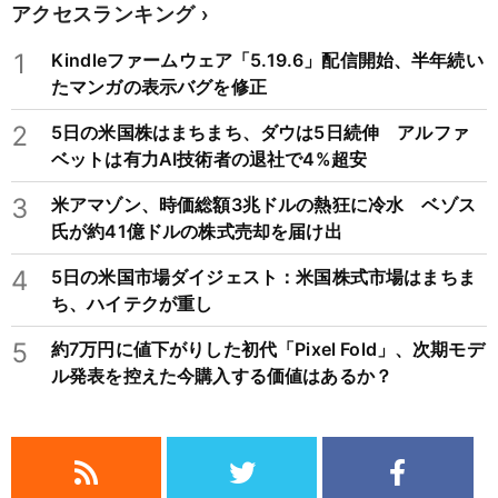
アクセスランキング
1
Kindleファームウェア「5.19.6」配信開始、半年続い
たマンガの表示バグを修正
2
5日の米国株はまちまち、ダウは5日続伸 アルファ
ベットは有力AI技術者の退社で4%超安
3
米アマゾン、時価総額3兆ドルの熱狂に冷水 ベゾス
氏が約41億ドルの株式売却を届け出
4
5日の米国市場ダイジェスト：米国株式市場はまちま
ち、ハイテクが重し
5
約7万円に値下がりした初代「Pixel Fold」、次期モデ
ル発表を控えた今購入する価値はあるか？