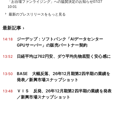
「お台場ファンライジング」への協賛決定のお知らせ
07/27
10:01
最新のプレスリリースをもっと見る
最新記事
ジーデップ：ソフトバンク「AIデータセンター
14:18
GPUサーバー」の販売パートナー契約
日経平均は762円安、ダウ平均先物底堅く安心感に
13:52
BASE 大幅反落、26年12月期第2四半期の業績を
13:50
発表／新興市場スナップショット
ＶＩＳ 反発、26年12月期第2四半期の業績を発表
13:48
／新興市場スナップショット