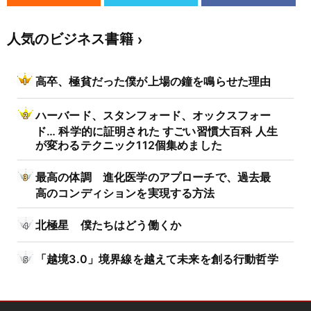
人気のビジネス書籍
高卒、極貧だった僕が上場の鐘を鳴らせた理由
ハーバード、スタンフォード、オックスフォー
ド… 科学的に証明された すごい習慣大百科 人生
が変わるテクニック112個集めました
最高の体調 進化医学のアプローチで、過去最
高のコンディションを実現する方法
北極星 僕たちはどう働くか
「越境3.0」境界線を越えて未来を創る行動哲学