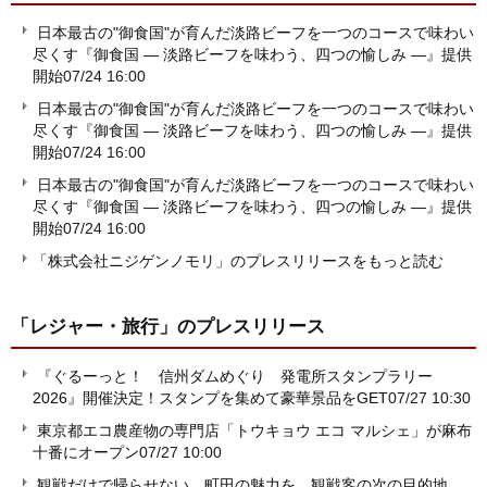
日本最古の"御食国"が育んだ淡路ビーフを一つのコースで味わい
尽くす『御食国 ― 淡路ビーフを味わう、四つの愉しみ ―』提供
開始
07/24 16:00
日本最古の"御食国"が育んだ淡路ビーフを一つのコースで味わい
尽くす『御食国 ― 淡路ビーフを味わう、四つの愉しみ ―』提供
開始
07/24 16:00
日本最古の"御食国"が育んだ淡路ビーフを一つのコースで味わい
尽くす『御食国 ― 淡路ビーフを味わう、四つの愉しみ ―』提供
開始
07/24 16:00
「株式会社ニジゲンノモリ」のプレスリリースをもっと読む
「レジャー・旅行」
のプレスリリース
『ぐるーっと！ 信州ダムめぐり 発電所スタンプラリー
2026』開催決定！スタンプを集めて豪華景品をGET
07/27 10:30
東京都エコ農産物の専門店「トウキョウ エコ マルシェ」が麻布
十番にオープン
07/27 10:00
観戦だけで帰らせない 町田の魅力を、観戦客の次の目的地