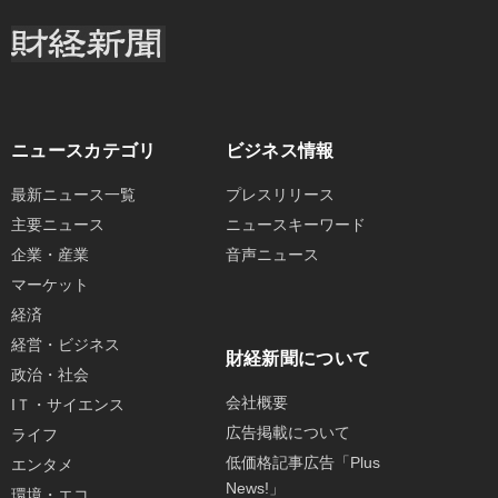
ニュースカテゴリ
ビジネス情報
最新ニュース一覧
プレスリリース
主要ニュース
ニュースキーワード
企業・産業
音声ニュース
マーケット
経済
経営・ビジネス
財経新聞について
政治・社会
会社概要
IＴ・サイエンス
広告掲載について
ライフ
低価格記事広告「Plus
エンタメ
News!」
環境・エコ