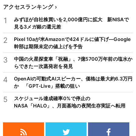
アクセスランキング
1
みずほが自社株買いを2,000億円に拡大 新NISAで
見る3メガ銀の還元差
2
Pixel 10aが米Amazonで424ドルに値下げ―Google
幹部は期限未定の値上げを予告
3
中国の火星探査車「祝融」、7億5700万年前の塩水か
らできた一次蒸発岩を発見
4
OpenAIの可動式AIスピーカー、価格は最大約6.3万円
か 「GPT-Live」搭載の狙い
5
スケジュール達成確率0%で停止の
NASA「HALO」、月面基地の夜間生存実証へ転用