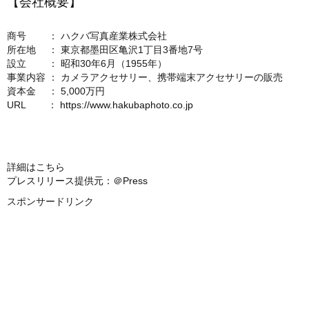
【会社概要】
商号 ： ハクバ写真産業株式会社
所在地 ： 東京都墨田区亀沢1丁目3番地7号
設立 ： 昭和30年6月（1955年）
事業内容 ： カメラアクセサリー、携帯端末アクセサリーの販売
資本金 ： 5,000万円
URL ：
https://www.hakubaphoto.co.jp
詳細はこちら
プレスリリース提供元：＠Press
スポンサードリンク