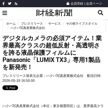
会員登録
|
会員ページ
ホーム
プレスリリース
サービス
その他ライフスタイル
ハクバ写真産業株式会社
デジタルカメラの必須アイテム！業
界最高クラスの超低反射・高透明さ
を誇る液晶保護フィルムに
Panasonic「LUMIX TX3」専用1製品
を新発売！
プレスリリース発表元企業：
ハクバ写真産業株式会社
配信日時:
2026-05-18 16:50:00
ハクバ写真産業株式会社（本社：東京都墨田区）は、業界最高クラ