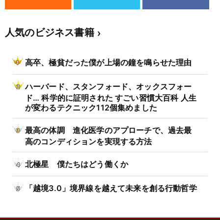
人気のビジネス書籍
高卒、極貧だった僕が上場の鐘を鳴らせた理由
ハーバード、スタンフォード、オックスフォー
ド… 科学的に証明された すごい習慣大百科 人生
が変わるテクニック112個集めました
最高の体調 進化医学のアプローチで、過去最
高のコンディションを実現する方法
北極星 僕たちはどう働くか
「越境3.0」境界線を越えて未来を創る行動哲学