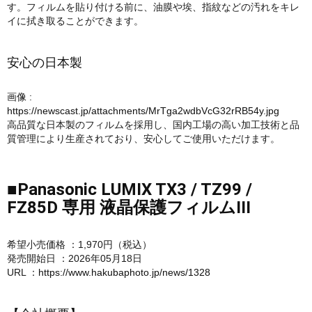
す。フィルムを貼り付ける前に、油膜や埃、指紋などの汚れをキレ
イに拭き取ることができます。
安心の日本製
画像 :
https://newscast.jp/attachments/MrTga2wdbVcG32rRB54y.jpg
高品質な日本製のフィルムを採用し、国内工場の高い加工技術と品
質管理により生産されており、安心してご使用いただけます。
■Panasonic LUMIX TX3 / TZ99 /
FZ85D 専用 液晶保護フィルムIII
希望小売価格 ：1,970円（税込）
発売開始日 ：2026年05月18日
URL ：
https://www.hakubaphoto.jp/news/1328