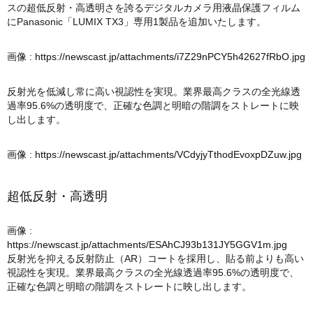
スの超低反射・高透明さを誇るデジタルカメラ用液晶保護フィルム
にPanasonic「LUMIX TX3」専用1製品を追加いたします。
画像 :
https://newscast.jp/attachments/i7Z29nPCY5h42627fRbO.jpg
反射光を低減し常に高い視認性を実現。業界最高クラスの全光線透
過率95.6%の透明度で、正確な色調と明暗の階調をストレートに映
し出します。
画像 :
https://newscast.jp/attachments/VCdyjyTthodEvoxpDZuw.jpg
超低反射・高透明
画像 :
https://newscast.jp/attachments/ESAhCJ93b131JY5GGV1m.jpg
反射光を抑える反射防止（AR）コートを採用し、貼る前よりも高い
視認性を実現。業界最高クラスの全光線透過率95.6%の透明度で、
正確な色調と明暗の階調をストレートに映し出します。