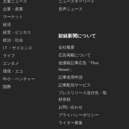
主要ニュース
ニュースキーワード
企業・産業
音声ニュース
マーケット
経済
経営・ビジネス
財経新聞について
政治・社会
会社概要
IＴ・サイエンス
広告掲載について
ライフ
低価格記事広告「Plus
エンタメ
News!」
環境・エコ
記事使用申請
中小・ベンチャー
記事配信サービス
国際
プレスリリース送付先・取
材依頼
お問い合わせ
プライバシーポリシー
ライター募集