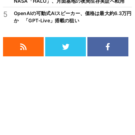
NASA「HALO」、月面基地の夜間生存実証へ転用
5
OpenAIの可動式AIスピーカー、価格は最大約6.3万円
か 「GPT-Live」搭載の狙い