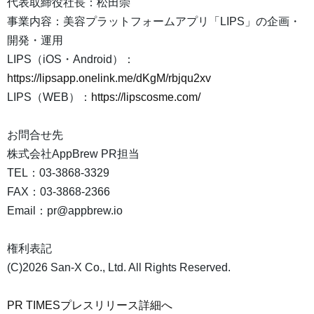
代表取締役社長：松田崇
事業内容：美容プラットフォームアプリ「LIPS」の企画・
開発・運用
LIPS（iOS・Android）：
https://lipsapp.onelink.me/dKgM/rbjqu2xv
LIPS（WEB）：
https://lipscosme.com/
お問合せ先
株式会社AppBrew PR担当
TEL：03-3868-3329
FAX：03‐3868‐2366
Email：pr@appbrew.io
権利表記
(C)2026 San-X Co., Ltd. All Rights Reserved.
PR TIMESプレスリリース詳細へ