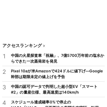
アクセスランキング
1
中国の火星探査車「祝融」、7億5700万年前の塩水か
らできた一次蒸発岩を発見
2
Pixel 10aが米Amazonで424ドルに値下げ―Google
幹部は期限未定の値上げを予告
3
中国の認可データで判明した超小型EV「スマート
#2」の量産仕様、最高速度は140km/h
4
スケジュール達成確率0%で停止の