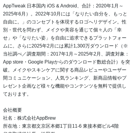
AppTweak 日本国内 iOS & Android、合計：2020年1月～
2025年6月）。2022年10月には「なりたい自分を、もっと
自由に。」のコンセプトを体現するロゴへリデザイン。性
別・世代を問わず、メイクや美容を通じて個々人の「幸
せ」や「なりたい姿」を自由に追求できるプラットフォー
ムに。さらに2025年2月には累計1,300万ダウンロード（※
当社調べ／調査期間：2017年1月～2025年2月、調査対象：
App store・Google Playからのダウンロード数総合計）を突
破。メイクやスキンケアに関する商品レビューやユーザー
間コミュニケーション、人気ランキング、新商品情報やプ
レゼント企画など様々な機能やコンテンツを無料で提供し
ております。
会社概要
社名：株式会社AppBrew
所在地：東京都文京区本郷1丁目11-6 東接本郷ビル4階