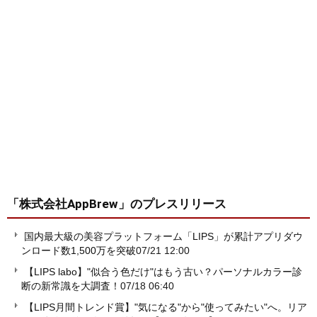
「株式会社AppBrew」
のプレスリリース
国内最大級の美容プラットフォーム「LIPS」が累計アプリダウ
ンロード数1,500万を突破
07/21 12:00
【LIPS labo】"似合う色だけ"はもう古い？パーソナルカラー診
断の新常識を大調査！
07/18 06:40
【LIPS月間トレンド賞】"気になる"から"使ってみたい"へ。リア