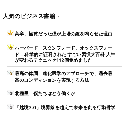
人気のビジネス書籍
高卒、極貧だった僕が上場の鐘を鳴らせた理由
ハーバード、スタンフォード、オックスフォー
ド… 科学的に証明された すごい習慣大百科 人生
が変わるテクニック112個集めました
最高の体調 進化医学のアプローチで、過去最
高のコンディションを実現する方法
北極星 僕たちはどう働くか
「越境3.0」境界線を越えて未来を創る行動哲学