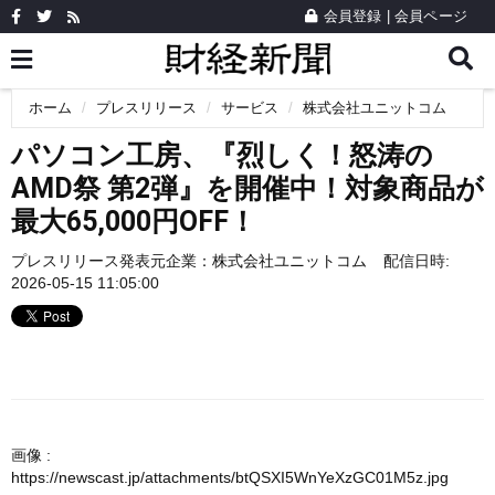
会員登録
|
会員ページ
ホーム
プレスリリース
サービス
株式会社ユニットコム
パソコン工房、『烈しく！怒涛の
AMD祭 第2弾』を開催中！対象商品が
最大65,000円OFF！
プレスリリース発表元企業：
株式会社ユニットコム
配信日時:
2026-05-15 11:05:00
画像 :
https://newscast.jp/attachments/btQSXI5WnYeXzGC01M5z.jpg