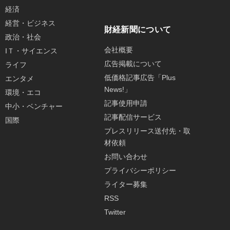
経済
経営・ビジネス
財経新聞について
政治・社会
会社概要
IＴ・サイエンス
広告掲載について
ライフ
低価格記事広告「Plus
エンタメ
News!」
環境・エコ
記事使用申請
中小・ベンチャー
記事配信サービス
国際
プレスリリース送付先・取
材依頼
お問い合わせ
プライバシーポリシー
ライター募集
RSS
Twitter