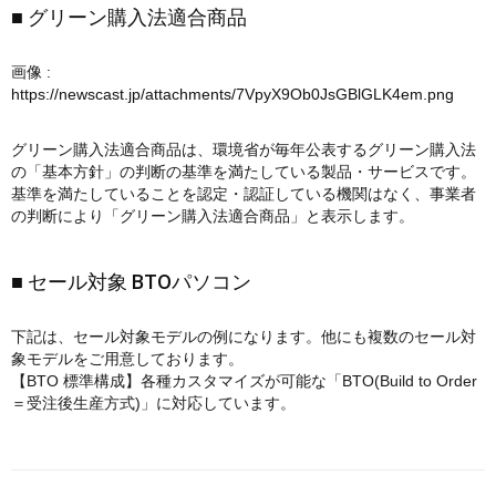
■ グリーン購入法適合商品
画像 :
https://newscast.jp/attachments/7VpyX9Ob0JsGBlGLK4em.png
グリーン購入法適合商品は、環境省が毎年公表するグリーン購入法
の「基本方針」の判断の基準を満たしている製品・サービスです。
基準を満たしていることを認定・認証している機関はなく、事業者
の判断により「グリーン購入法適合商品」と表示します。
■ セール対象 BTOパソコン
下記は、セール対象モデルの例になります。他にも複数のセール対
象モデルをご用意しております。
【BTO 標準構成】各種カスタマイズが可能な「BTO(Build to Order
＝受注後生産方式)」に対応しています。