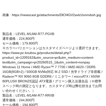
画像 :
https://newscast.jp/attachments/DlCf4GV2avlcUvnnvbsh.jpg
製品名：LEVEL-M1AM-R77-PGXB
通常価格：224,800円
セール価格：179,800円
※カラーバリエーションはカスタマイズページより選択できます。
https://www.pc-koubou.jp/products/detail.php?
product_id=1209162&utm_source=pr&utm_medium=content-
text&utm_campaign=pr20260515_1&utm_content=nonpay
Windows 11 Home / AMD Ryzen™ 7 7700 / AMD A620 / DDR5
16GB(8GB×2) / 500GB NVMe対応 M.2 SSD / 光学ドライブ非搭載 /
Radeon™ RX 9060 8GB GDDR6 / ミニタワー / microATX / 650W
80PLUS® BRONZE認証 ATX電源 / グリーン購入法適合品（※標準
スペック時の測定となります。カスタマイズ時は弊社担当までお問
い合わせください。）
製品名：LEVEL-M1AM-R77-RRXB
通常価格：244,800円
セール価格：194,800円