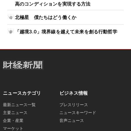
高のコンディションを実現する方法
北極星 僕たちはどう働くか
「越境3.0」境界線を越えて未来を創る行動哲学
ニュースカテゴリ
ビジネス情報
最新ニュース一覧
プレスリリース
主要ニュース
ニュースキーワード
企業・産業
音声ニュース
マーケット