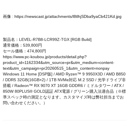
画像 :
https://newscast.jp/attachments/l8tlhjSDba9yaCb421Kd.jpg
製品名：LEVEL-R7B8-LCR99Z-TGX [RGB Build]
通常価格：539,800円
セール価格：474,800円
https://www.pc-koubou.jp/products/detail.php?
product_id=1162334&utm_source=pr&utm_medium=content-
text&utm_campaign=pr20260515_1&utm_content=nonpay
Windows 11 Home [DSP版] / AMD Ryzen™ 9 9950X3D / AMD B850
/ DDR5 32GB(16GB×2) / 1TB NVMe対応 M.2 SSD / 光学ドライブ非
搭載 / Radeon™ RX 9070 XT 16GB GDDR6 / ミドルタワー / ATX /
850W 80PLUS® GOLD認証 ATX電源 / グリーン購入法適合品（※標
準スペック時の測定となります。カスタマイズ時は弊社担当までお
問い合わせください。）