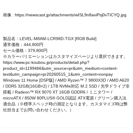
画像 :
https://newscast.jp/attachments/wISL9n8aviPsj0vTICYQ.jpg
製品名：LEVEL-M8AM-LCR98D-TGX [RGB Build]
通常価格：444,800円
セール価格：379,800円
※カラーバリエーションはカスタマイズページより選択できます。
https://www.pc-koubou.jp/products/detail.php?
product_id=1199466&utm_source=pr&utm_medium=content-
text&utm_campaign=pr20260515_1&utm_content=nonpay
Windows 11 Home [DSP版] / AMD Ryzen™ 7 9800X3D / AMD A620
/ DDR5 32GB(16GB×2) / 1TB NVMe対応 M.2 SSD / 光学ドライブ非
搭載 / Radeon™ RX 9070 XT 16GB GDDR6 / ミニタワー /
microATX / 850W 80PLUS® GOLD認証 ATX電源 / グリーン購入法
適合品（※標準スペック時の測定となります。カスタマイズ時は弊
社担当までお問い合わせください。）