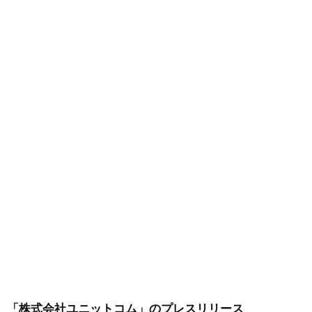
「株式会社ユニットコム」
のプレスリリース