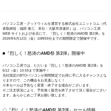
パソコン工房・グッドウィルを運営する株式会社ユニットコム（代
表取締役：端田 泰三、本社：大阪市浪速区）は、パソコン工房
WEB サイトおよび全店にて、『烈しく！怒涛のAMD祭 第2弾』を
2026年6月12日（金）10時59分までの期間限定で開催中です。
■『烈しく！怒涛のAMD祭 第2弾』開催中
パソコン工房では、ただいま『烈しく！怒涛のAMD祭 第2弾』を
6/12（金）10:59まで実施中！
当社指定のBTOパソコンが期間限定でお得に手に入るチャンスとな
りますので、この機会をお見逃しなく！
※本セールは予告なく変更・終了する場合がございます。
※ご注文状況により、予告無く販売を終了させて頂く場合がござい
ます。あらかじめご了承お願い致します。
◇『烈しく！怒涛のAMD祭 第2弾』セール情報