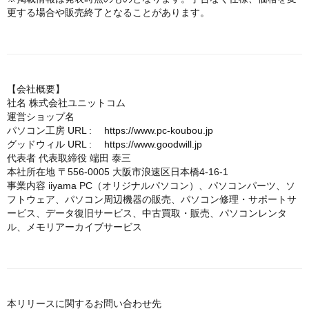
更する場合や販売終了となることがあります。
【会社概要】
社名 株式会社ユニットコム
運営ショップ名
パソコン工房 URL :
https://www.pc-koubou.jp
グッドウィル URL :
https://www.goodwill.jp
代表者 代表取締役 端田 泰三
本社所在地 〒556-0005 大阪市浪速区日本橋4-16-1
事業内容 iiyama PC（オリジナルパソコン）、パソコンパーツ、ソ
フトウェア、パソコン周辺機器の販売、パソコン修理・サポートサ
ービス、データ復旧サービス、中古買取・販売、パソコンレンタ
ル、メモリアーカイブサービス
本リリースに関するお問い合わせ先