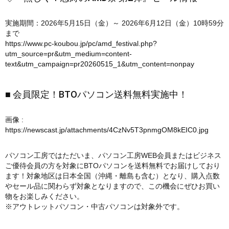
実施期間：2026年5月15日（金）～ 2026年6月12日（金）10時59分
まで
https://www.pc-koubou.jp/pc/amd_festival.php?
utm_source=pr&utm_medium=content-
text&utm_campaign=pr20260515_1&utm_content=nonpay
■ 会員限定！BTOパソコン送料無料実施中！
画像 :
https://newscast.jp/attachments/4CzNv5T3pnmgOM8kEIC0.jpg
パソコン工房ではただいま、パソコン工房WEB会員またはビジネス
ご優待会員の方を対象にBTOパソコンを送料無料でお届けしており
ます！対象地区は日本全国（沖縄・離島も含む）となり、購入点数
やセール品に関わらず対象となりますので、この機会にぜひお買い
物をお楽しみください。
※アウトレットパソコン・中古パソコンは対象外です。