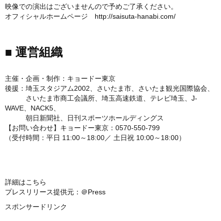
映像での演出はございませんので予めご了承ください。
オフィシャルホームページ
http://saisuta-hanabi.com/
■ 運営組織
主催・企画・制作：キョードー東京
後援：埼玉スタジアム2002、さいたま市、さいたま観光国際協会、
さいたま市商工会議所、埼玉高速鉄道、テレビ埼玉、J-
WAVE、NACK5、
朝日新聞社、日刊スポーツホールディングス
【お問い合わせ】キョードー東京：0570-550-799
（受付時間：平日 11:00～18:00／ 土日祝 10:00～18:00）
詳細はこちら
プレスリリース提供元：＠Press
スポンサードリンク