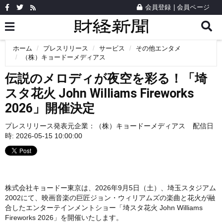
会員登録
|
会員ページ
ホーム
プレスリリース
サービス
その他エンタメ
（株）キョードーメディアス
伝説のメロディが夜空を彩る！「埼
スタ花火 John Williams Fireworks
2026」開催決定
プレスリリース発表元企業：
（株）キョードーメディアス
配信日
時: 2026-05-15 10:00:00
株式会社キョードー東京は、2026年9月5日（土）、埼玉スタジアム
2002にて、映画音楽の巨匠ジョン・ウィリアムズの楽曲と花火が融
合したエンターテインメントショー「埼スタ花火 John Williams
Fireworks 2026」を開催いたします。