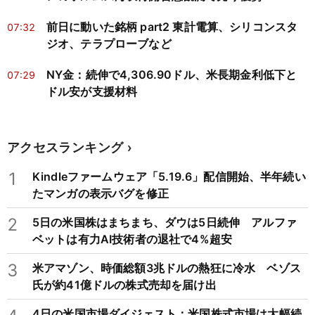
前日に動いた銘柄 part2 東計電算、シリコンスタ
07:32
ジオ、テラプローブなど
NY金：続伸で4,306.90ドル、米長期金利低下と
07:29
ドル安が支援材料
アクセスランキング
1
Kindleファームウェア「5.19.6」配信開始、半年続い
たマンガの表示バグを修正
2
5日の米国株はまちまち、ダウは5日続伸 アルファ
ベットは有力AI技術者の退社で4%超安
3
米アマゾン、時価総額3兆ドルの熱狂に冷水 ベゾス
氏が約41億ドルの株式売却を届け出
4日の米国市場ダイジェスト：米国株式市場は大幅続