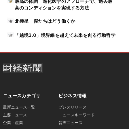
最高の体調 進化医学のアプローチで、過去最
高のコンディションを実現する方法
北極星 僕たちはどう働くか
「越境3.0」境界線を越えて未来を創る行動哲学
ニュースカテゴリ
ビジネス情報
最新ニュース一覧
プレスリリース
主要ニュース
ニュースキーワード
企業・産業
音声ニュース