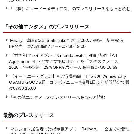
「（株）キョードーメディアス」のプレスリリースをもっと読む
「その他エンタメ」
のプレスリリース
Finally、満員のZepp Shinjukuで約1,500人が熱狂 新曲配信、
EP発売、東名阪3周ツアーへ
07/30 19:00
「世界初プレイアブル」Nintendo Switch™向け新作『Ad
Aquilonem - セトとすごす100日間 -』を「ズクズクフェス
2026」で初公開 29％OFF記念セールを開催
07/30 16:59
【イー・エー・グラン】そごう美術館「The 50th Anniversary
OSAMU GOODS展」コラボメニューを8月1日より期間限定で販
売
07/30 16:00
「その他エンタメ」のプレスリリースをもっと読む
最新のプレスリリース
マンション居住者向け掲示板アプリ「Rejiport」、全国での管理