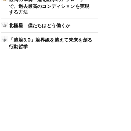
で、過去最高のコンディションを実現
する方法
北極星 僕たちはどう働くか
「越境3.0」境界線を越えて未来を創る
行動哲学