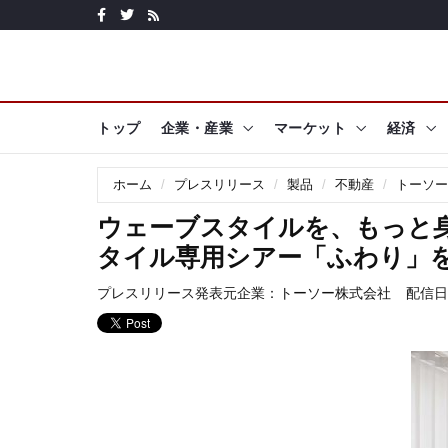
トップ
企業・産業
マーケット
経済
ホーム
プレスリリース
製品
不動産
トーソー
ウェーブスタイルを、もっと
タイル専用シアー「ふわり」を
プレスリリース発表元企業：
トーソー株式会社
配信日時: