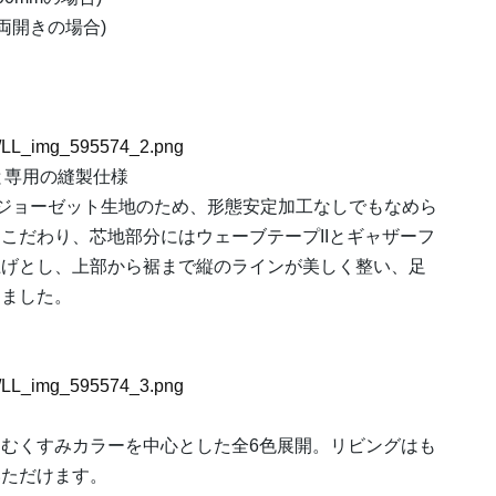
 両開きの場合)
74/LL_img_595574_2.png
と専用の縫製仕様
るジョーゼット生地のため、形態安定加工なしでもなめら
こだわり、芯地部分にはウェーブテープIIとギャザーフ
上げとし、上部から裾まで縦のラインが美しく整い、足
しました。
74/LL_img_595574_3.png
むくすみカラーを中心とした全6色展開。リビングはも
いただけます。