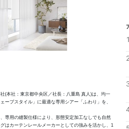
社(本社：東京都中央区／社長：八重島 真人)は、均一
ウェーブスタイル」に最適な専用シアー「ふわり」を、
と、専用の縫製仕様により、形態安定加工なしでも自然
グはカーテンレールメーカーとしての強みを活かし、1