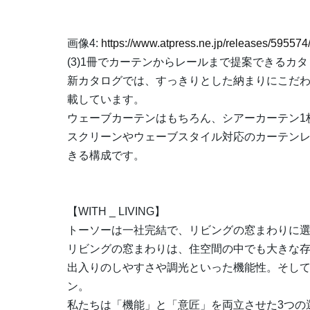
画像4:
https://www.atpress.ne.jp/releases/5955
(3)1冊でカーテンからレールまで提案できるカ
新カタログでは、すっきりとした納まりにこだ
載しています。
ウェーブカーテンはもちろん、シアーカーテン1
スクリーンやウェーブスタイル対応のカーテンレ
きる構成です。
【WITH _ LIVING】
トーソーは一社完結で、リビングの窓まわりに選
リビングの窓まわりは、住空間の中でも大きな
出入りのしやすさや調光といった機能性。そし
ン。
私たちは「機能」と「意匠」を両立させた3つの