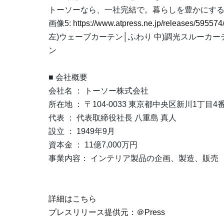
トーソーなら、一社完結で。暮らしを豊かにす
画像5:
https://www.atpress.ne.jp/releases/5955
左)ウェーブカーテン│ふわり 中)調光スルーカー
ン
■ 会社概要
会社名 ： トーソー株式会社
所在地 ： 〒104-0033 東京都中央区新川1丁目4
代表 ： 代表取締役社長 八重島 真人
設立 ： 1949年9月
資本金 ： 11億7,000万円
事業内容： インテリア製品の企画、製造、販売
詳細はこちら
プレスリリース提供元：＠Press