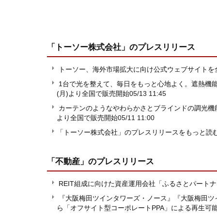
「トーソー株式会社」
のプレスリリース
トーソー、海外市場拡大に向け公式ウェブサイトを
1台で光を整えて、毎日をもっと心地よく。遮熱機
(月)より全国で販売開始
05/13 11:45
カーテンのようなやわらかさとブラインドの調光機能
より全国で販売開始
05/11 11:00
「トーソー株式会社」のプレスリリースをもっと読
「不動産」
のプレスリリース
REIT組成に向けた資産運用会社「ふるさとパート
『大阪梅田ツインタワーズ・ノース』『大阪梅田ツイ
ら「オフサイト型コーポレートPPA」による再生可