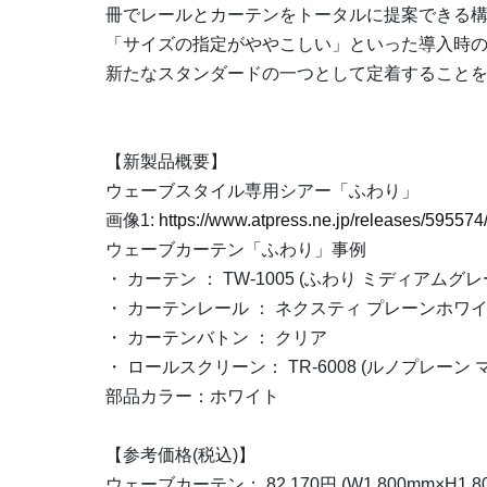
冊でレールとカーテンをトータルに提案できる
「サイズの指定がややこしい」といった導入時
新たなスタンダードの一つとして定着すること
【新製品概要】
ウェーブスタイル専用シアー「ふわり」
画像1:
https://www.atpress.ne.jp/releases/5955
ウェーブカーテン「ふわり」事例
・ カーテン ： TW-1005 (ふわり ミディアムグレ
・ カーテンレール ： ネクスティ プレーンホワ
・ カーテンバトン ： クリア
・ ロールスクリーン： TR-6008 (ルノプレーン
部品カラー：ホワイト
【参考価格(税込)】
ウェーブカーテン： 82,170円 (W1,800mm×H1,