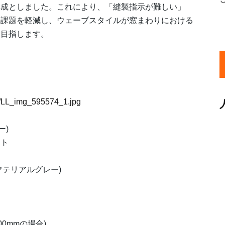
構成としました。これにより、「縫製指示が難しい」
の課題を軽減し、ウェーブスタイルが窓まわりにおける
を目指します。
74/LL_img_595574_1.jpg
ー)
イト
 マテリアルグレー)
800mmの場合)