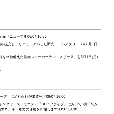
全面リニューアル
06/04 10:30
能を拡充し、リニューアルした調光ロールスクリーンを6月1日
を兼ね備えた調光スルーカーテン「スリーヌ」を6月1日(月)
む
ナーズ」に足利銀行が出資完了
08/07 16:00
ンタワーズ・サウス』『HEP ファイブ』において8月下旬か
能エネルギー電力の使用を開始します
08/07 14:30