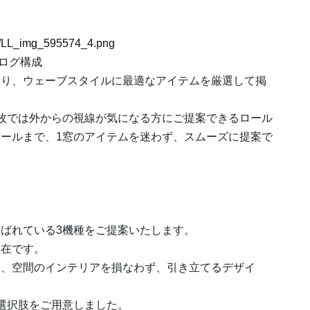
74/LL_img_595574_4.png
タログ構成
わり、ウェーブスタイルに最適なアイテムを厳選して掲
枚では外からの視線が気になる方にご提案できるロール
ールまで、1窓のアイテムを迷わず、スムーズに提案で
ばれている3機種をご提案いたします。
存在です。
て、空間のインテリアを損なわず、引き立てるデザイ
選択肢をご用意しました。