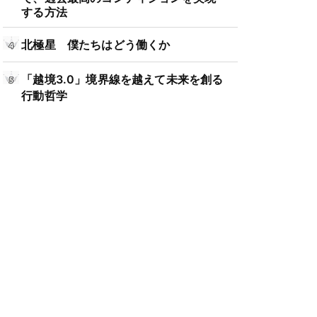
する方法
北極星 僕たちはどう働くか
「越境3.0」境界線を越えて未来を創る
行動哲学