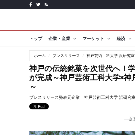
トップ
企業・産業
マーケット
経済
ホーム
プレスリリース
神戸芸術工科大学 浜研究室
神戸の伝統銘菓を次世代へ！
が完成～神戸芸術工科大学×神
～
プレスリリース発表元企業：
神戸芸術工科大学 浜研究
―瓦