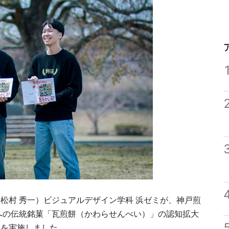
松村 秀一）ビジュアルデザイン学科 浜ゼミが、神戸煎
への伝統銘菓「瓦煎餅（かわらせんべい）」の認知拡大
トを実施しました。