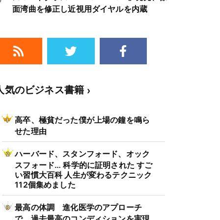
面湾曲を修正し近視用ダイヤルを内蔵
人気のビジネス書籍
高卒、極貧だった僕が上場の鐘を鳴ら
せた理由
ハーバード、スタンフォード、オック
スフォード… 科学的に証明された すご
い習慣大百科 人生が変わるテクニック
112個集めました
最高の体調 進化医学のアプローチ
で、過去最高のコンディションを実現