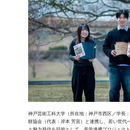
神戸芸術工科大学（所在地：神戸市西区／学長：
餅協会（代表：岸本 芳宣）と連携し、若い世代
と魅力発信を目的として、産学連携プロジェク