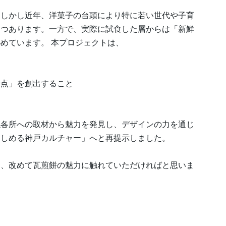
。しかし近年、洋菓子の台頭により特に若い世代や子育
つつあります。一方で、実際に試食した層からは「新鮮
めています。 本プロジェクトは、
と
接点」を創出すること
と
係各所への取材から魅力を発見し、デザインの力を通じ
楽しめる神戸カルチャー」へと再提示しました。
て、改めて瓦煎餅の魅力に触れていただければと思いま