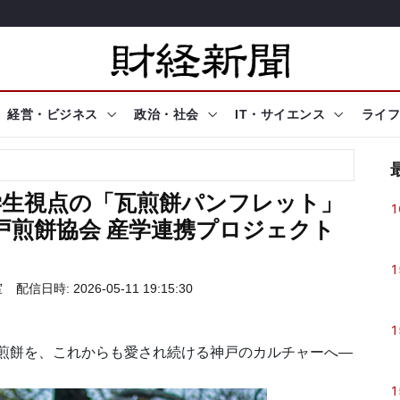
経営・ビジネス
政治・社会
IT・サイエンス
ライフ
学生視点の「瓦煎餅パンフレット」
1
戸煎餅協会 産学連携プロジェクト
1
室
配信日時: 2026-05-11 19:15:30
1
煎餅を、これからも愛され続ける神戸のカルチャーへ―
1