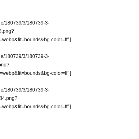
mage/180739/3/180739-3-
8.png?
webp&fit=bounds&bg-color=fff
]
mage/180739/3/180739-3-
png?
webp&fit=bounds&bg-color=fff
]
mage/180739/3/180739-3-
84.png?
webp&fit=bounds&bg-color=fff
]