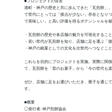
■プロジェクトの背景
港町・神戸の歴史と共に歩んできた「瓦煎餅」
て世代にとっては「接点が少ない」存在となり
で美味しい」と高い評価を得るポテンシャルを秘
・瓦煎餅の歴史や各店舗の魅力を可視化するこ
・若い世代が瓦煎餅を知り、店舗に足を運ぶ「
・神戸の銘菓としての文化を次世代へつなぐこ
これらを目的にプロジェクトを実施。実際に関
て、瓦煎餅を「昔のお菓子」から「今の世代も
ぜひ、店舗に足をお運びいただき、冊子を通じ
す。
■概要
◯発行者: 神戸煎餅協会