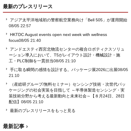
最新のプレスリリース
アジア太平洋地域初の警察航空業務向け「Bell 505」が運用開始
08/05 22:57
HKTDC August events open next week with wellness
focus
08/05 21:40
アンドエスティ西宮北物流センターの複合ロボティクスソリュ
ーション導入において、T5がレイアウト設計・機械設計・施
工・PLC制御を一貫担当
08/05 21:10
手に取る瞬間の感情を設計する。パッケージ展2026に出展
08/05
21:10
（産総研グループ/無料セミナー）センシング技術・次世代パッ
ケージングの社会実装を目指して ～半導体製造センシング・実
装技術分野から考える最新動向と未来社会～【８月24日、28日
配信】
08/05 21:10
最新のプレスリリースをもっと見る
最新記事