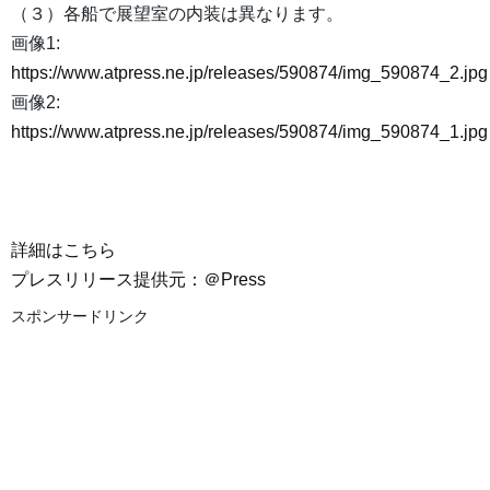
（３）各船で展望室の内装は異なります。
画像1:
https://www.atpress.ne.jp/releases/590874/img_590874_2.jpg
画像2:
https://www.atpress.ne.jp/releases/590874/img_590874_1.jpg
詳細はこちら
プレスリリース提供元：＠Press
スポンサードリンク