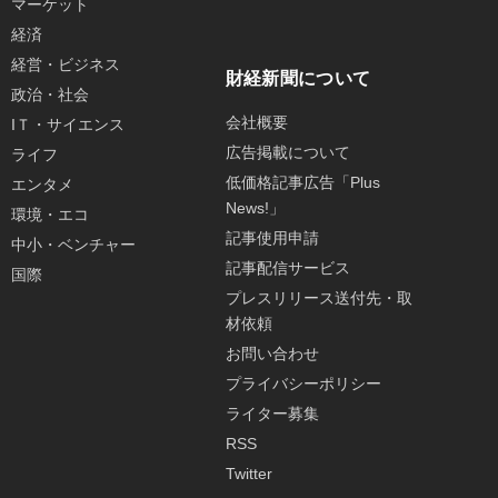
マーケット
経済
経営・ビジネス
財経新聞について
政治・社会
会社概要
IＴ・サイエンス
広告掲載について
ライフ
低価格記事広告「Plus
エンタメ
News!」
環境・エコ
記事使用申請
中小・ベンチャー
記事配信サービス
国際
プレスリリース送付先・取
材依頼
お問い合わせ
プライバシーポリシー
ライター募集
RSS
Twitter