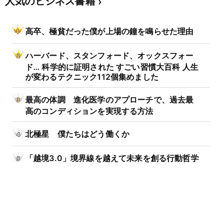
人気のビジネス書籍
高卒、極貧だった僕が上場の鐘を鳴らせた理由
ハーバード、スタンフォード、オックスフォー
ド… 科学的に証明された すごい習慣大百科 人生
が変わるテクニック112個集めました
最高の体調 進化医学のアプローチで、過去最
高のコンディションを実現する方法
北極星 僕たちはどう働くか
「越境3.0」境界線を越えて未来を創る行動哲学