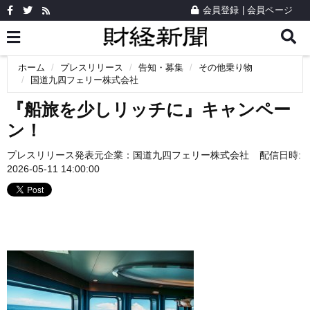
会員登録
|
会員ページ
ホーム
プレスリリース
告知・募集
その他乗り物
国道九四フェリー株式会社
『船旅を少しリッチに』キャンペー
ン！
プレスリリース発表元企業：
国道九四フェリー株式会社
配信日時:
2026-05-11 14:00:00