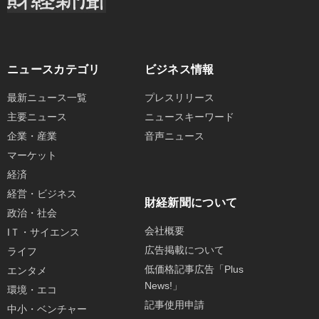
ニュースカテゴリ
ビジネス情報
最新ニュース一覧
プレスリリース
主要ニュース
ニュースキーワード
企業・産業
音声ニュース
マーケット
経済
経営・ビジネス
財経新聞について
政治・社会
会社概要
IＴ・サイエンス
広告掲載について
ライフ
低価格記事広告「Plus
エンタメ
News!」
環境・エコ
記事使用申請
中小・ベンチャー