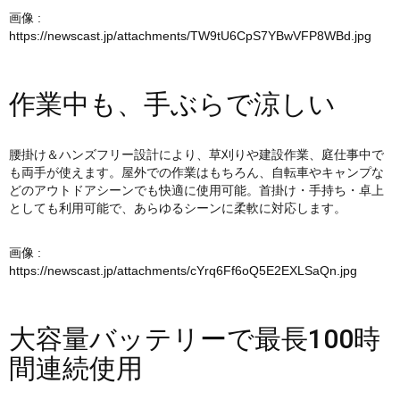
画像 :
https://newscast.jp/attachments/TW9tU6CpS7YBwVFP8WBd.jpg
作業中も、手ぶらで涼しい
腰掛け＆ハンズフリー設計により、草刈りや建設作業、庭仕事中で
も両手が使えます。屋外での作業はもちろん、自転車やキャンプな
どのアウトドアシーンでも快適に使用可能。首掛け・手持ち・卓上
としても利用可能で、あらゆるシーンに柔軟に対応します。
画像 :
https://newscast.jp/attachments/cYrq6Ff6oQ5E2EXLSaQn.jpg
大容量バッテリーで最長100時
間連続使用