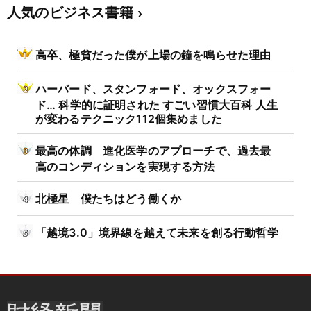
人気のビジネス書籍
高卒、極貧だった僕が上場の鐘を鳴らせた理由
ハーバード、スタンフォード、オックスフォー
ド… 科学的に証明された すごい習慣大百科 人生
が変わるテクニック112個集めました
最高の体調 進化医学のアプローチで、過去最
高のコンディションを実現する方法
北極星 僕たちはどう働くか
「越境3.0」境界線を越えて未来を創る行動哲学