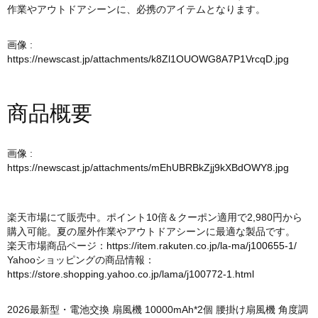
作業やアウトドアシーンに、必携のアイテムとなります。
画像 :
https://newscast.jp/attachments/k8Zl1OUOWG8A7P1VrcqD.jpg
商品概要
画像 :
https://newscast.jp/attachments/mEhUBRBkZjj9kXBdOWY8.jpg
楽天市場にて販売中。ポイント10倍＆クーポン適用で2,980円から
購入可能。夏の屋外作業やアウトドアシーンに最適な製品です。
楽天市場商品ページ：
https://item.rakuten.co.jp/la-ma/j100655-1/
Yahooショッピングの商品情報：
https://store.shopping.yahoo.co.jp/lama/j100772-1.html
2026最新型・電池交換 扇風機 10000mAh*2個 腰掛け扇風機 角度調