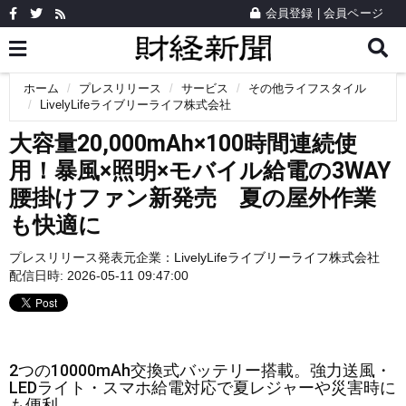
会員登録
|
会員ページ
ホーム
プレスリリース
サービス
その他ライフスタイル
LivelyLifeライブリーライフ株式会社
大容量20,000mAh×100時間連続使
用！暴風×照明×モバイル給電の3WAY
腰掛けファン新発売 夏の屋外作業
も快適に
プレスリリース発表元企業：
LivelyLifeライブリーライフ株式会社
配信日時: 2026-05-11 09:47:00
2つの10000mAh交換式バッテリー搭載。強力送風・
LEDライト・スマホ給電対応で夏レジャーや災害時に
も便利。