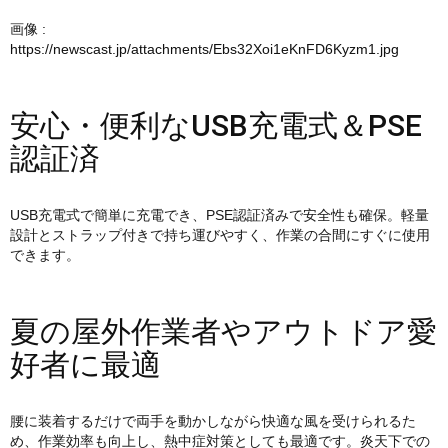
画像 :
https://newscast.jp/attachments/Ebs32Xoi1eKnFD6Kyzm1.jpg
安心・便利なUSB充電式＆PSE
認証済
USB充電式で簡単に充電でき、PSE認証済みで安全性も確保。軽量
設計とストラップ付きで持ち運びやすく、作業の合間にすぐに使用
できます。
夏の屋外作業者やアウトドア愛
好者に最適
腰に装着するだけで両手を動かしながら快適な風を受けられるた
め、作業効率も向上し、熱中症対策としても最適です。炎天下での