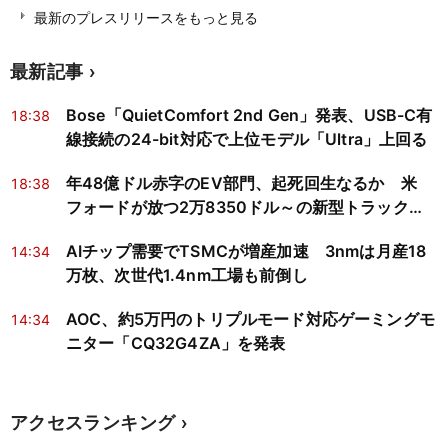
最新のプレスリリースをもっと見る
最新記事
Bose「QuietComfort 2nd Gen」発表、USB-C有
18:38
線接続の24-bit対応で上位モデル「Ultra」上回る
年48億ドル赤字のEV部門、起死回生なるか 米
18:38
フォードが放つ2万8350ドル～の新型トラック
「Fathom」
AIチップ需要でTSMCが増産加速 3nmは月産18
14:34
万枚、次世代1.4nm工場も前倒し
AOC、約5万円のトリプルモード対応ゲーミングモ
14:34
ニター「CQ32G4ZA」を発表
アクセスランキング