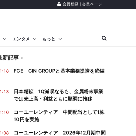
会員登録
|
会員ページ
エンタメ
もっと
最新記事
FCE CIN GROUPと基本業務提携を締結
1:18
日本精鉱 1Q減収なるも、金属粉末事業
1:13
では売上高・利益ともに順調に推移
コーユーレンティア 中間配当として1株
1:10
10円を実施
コーユーレンティア 2026年12月期中間
1:08