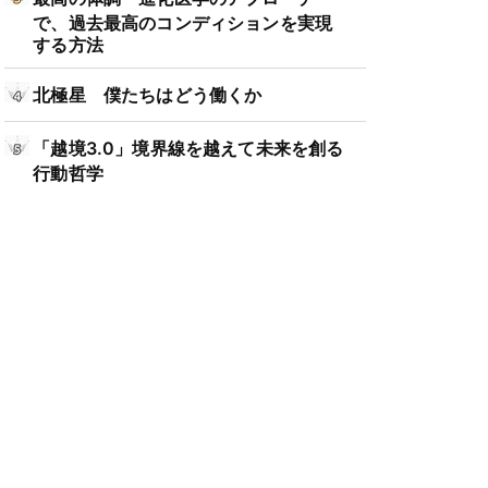
で、過去最高のコンディションを実現
する方法
北極星 僕たちはどう働くか
「越境3.0」境界線を越えて未来を創る
行動哲学