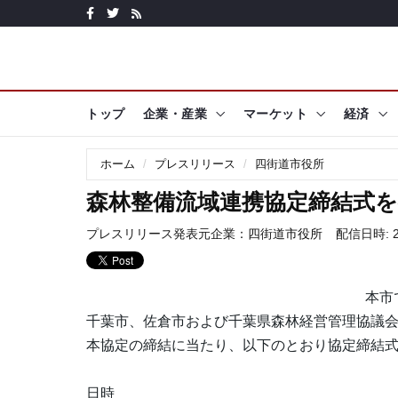
トップ
企業・産業
マーケット
経済
ホーム
プレスリリース
四街道市役所
森林整備流域連携協定締結式
プレスリリース発表元企業：
四街道市役所
配信日時: 20
本市
千葉市、佐倉市および千葉県森林経営管理協議
本協定の締結に当たり、以下のとおり協定締結
日時