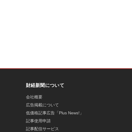
財経新聞について
会社概要
広告掲載について
低価格記事広告「Plus News!」
記事使用申請
記事配信サービス