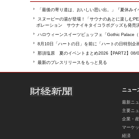
「最後の寄り道は、おいしい思い出。」『夏休みイ
スヌーピーの湯が登場！「サウナのあとに楽しむPE
ボレーション サウナイキタイコラボグッズも発売
ハロウィーンスイーツビュッフェ「Gothic Pala
8月10日「ハートの日」を前に「ハートの日特別企画2
那須塩原 夏のイベントまとめ2026【PART2】
08/
最新のプレスリリースをもっと見る
ニュー
最新ニ
主要ニ
企業・
マーケ
経済