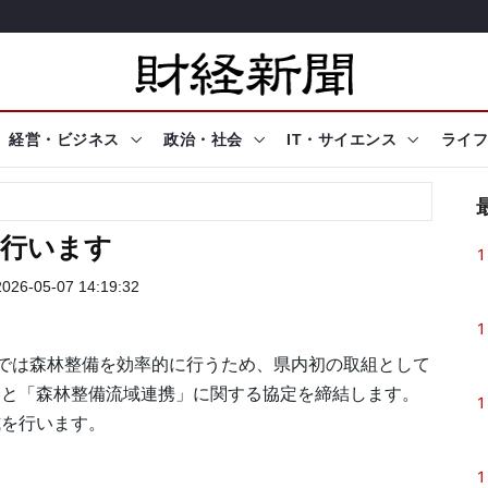
経営・ビジネス
政治・社会
IT・サイエンス
ライフ
を行います
1
26-05-07 14:19:32
1
では森林整備を効率的に行うため、県内初の取組として
会と「森林整備流域連携」に関する協定を締結します。
1
式を行います。
1