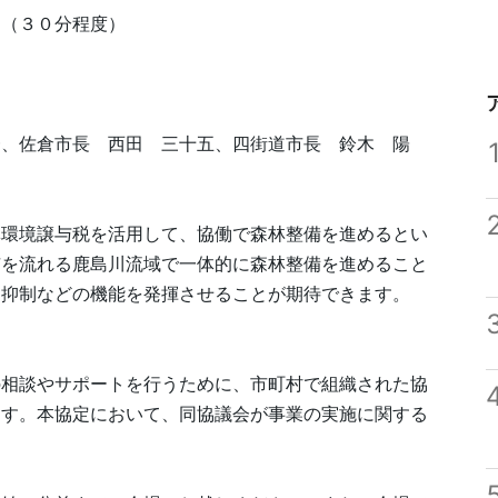
（３０分程度）
一、佐倉市長 西田 三十五、四街道市長 鈴木 陽
林環境譲与税を活用して、協働で森林整備を進めるとい
市を流れる鹿島川流域で一体的に森林整備を進めること
出抑制などの機能を発揮させることが期待できます。
相談やサポートを行うために、市町村で組織された協
ます。本協定において、同協議会が事業の実施に関する