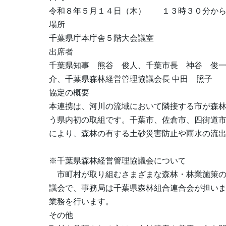
令和８年５月１４日（木） １３時３０分から
場所
千葉県庁本庁舎５階大会議室
出席者
千葉県知事 熊谷 俊人、千葉市長 神谷 俊
介、千葉県森林経営管理協議会長 中田 照子
協定の概要
本連携は、河川の流域において隣接する市が森
う県内初の取組です。千葉市、佐倉市、四街道
により、森林の有する土砂災害防止や雨水の流
※千葉県森林経営管理協議会について
市町村が取り組むさまざまな森林・林業施策の
議会で、事務局は千葉県森林組合連合会が担い
業務を行います。
その他