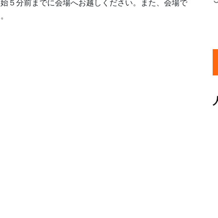
開始５分前までに会場へお越しください。また、会場で
す。