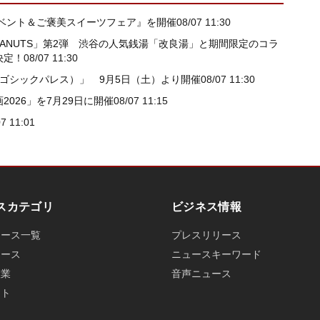
ベント＆ご褒美スイーツフェア』を開催
08/07 11:30
ANUTS」第2弾 渋谷の人気銭湯「改良湯」と期間限定のコラ
決定！
08/07 11:30
ce（ゴシックパレス）」 9月5日（土）より開催
08/07 11:30
026」を7月29日に開催
08/07 11:15
07 11:01
スカテゴリ
ビジネス情報
ュース一覧
プレスリリース
ュース
ニュースキーワード
産業
音声ニュース
ット