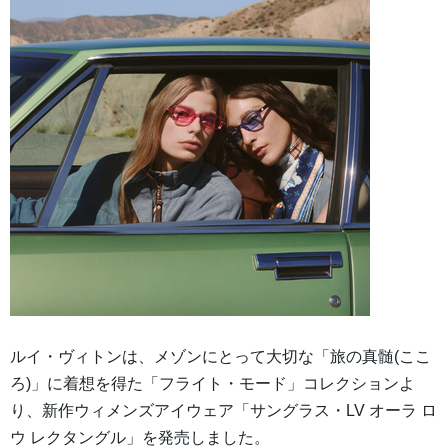
ルイ・ヴィトンは、メゾンにとって大切な「旅の真髄(ここ
ろ)」に着想を得た「フライト・モード」コレクションよ
り、新作ウィメンズアイウェア「サングラス・LV オーラ ロ
ウ レクタングル」を発売しました。