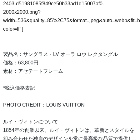
2403-d51981085f849ce50b33ad1d15007af0-
2000x2000.png?
width=536&quality=85%2C75&format=jpeg&auto=webp&fit=
color=fff
]
製品名：サングラス・LV オーラ ロウ レクタングル
価格：63,800円
素材：アセテートフレーム
*税込価格表記
PHOTO CREDIT：LOUIS VUITTON
ルイ・ヴィトンについて
1854年の創業以来、ルイ・ヴィトンは、革新とスタイルを
組み合わせた独自のデザインを常に最高級な品質で提供し