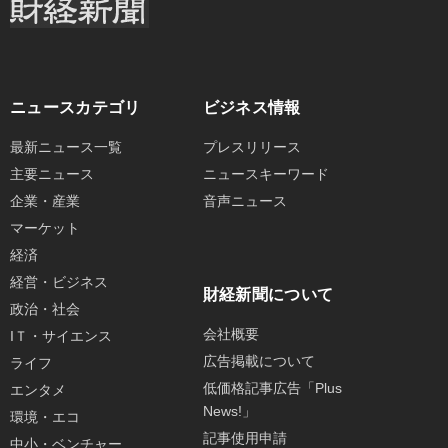
ニュースカテゴリ
ビジネス情報
最新ニュース一覧
プレスリリース
主要ニュース
ニュースキーワード
企業・産業
音声ニュース
マーケット
経済
経営・ビジネス
財経新聞について
政治・社会
会社概要
IＴ・サイエンス
広告掲載について
ライフ
低価格記事広告「Plus
エンタメ
News!」
環境・エコ
記事使用申請
中小・ベンチャー