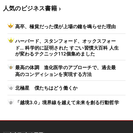
人気のビジネス書籍
高卒、極貧だった僕が上場の鐘を鳴らせた理由
ハーバード、スタンフォード、オックスフォー
ド… 科学的に証明された すごい習慣大百科 人生
が変わるテクニック112個集めました
最高の体調 進化医学のアプローチで、過去最
高のコンディションを実現する方法
北極星 僕たちはどう働くか
「越境3.0」境界線を越えて未来を創る行動哲学