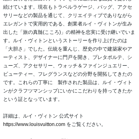
続けています。現在もトラベルラゲージ、バッグ、アクセ
サリーなどの製品を通じて、クリエイティブでありながら
エレガントで実用的である、創業者ルイ・ヴィトンが生み
出した「旅の真髄(こころ)」の精神を忠実に受け継いでいま
す。ルイ・ヴィトンというストーリーを作り上げたのは
「大胆さ」でした。伝統を重んじ、歴史の中で建築家やア
ーティスト、デザイナーに門戸を開き、プレタポルテ、シ
ューズ、アクセサリー、ウォッチ＆ファインジュエリー、
ビューティー、フレグランスなどの分野を開拓してきたの
です。これらの丁寧に 製作された製品は、ルイ・ヴィト
ンがクラフツマンシップにいかにこだわりを持ってきたか
という証となっています。
詳細は、ルイ・ヴィトン 公式サイト
https://www.louisvuitton.com
をご覧ください。