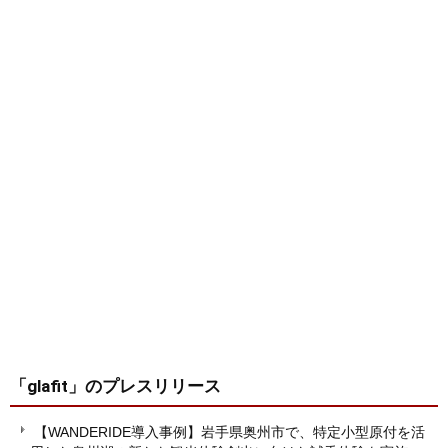
「glafit」
のプレスリリース
【WANDERIDE導入事例】岩手県奥州市で、特定小型原付を活