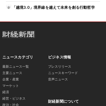
「越境3.0」境界線を越えて未来を創る行動哲学
ニュースカテゴリ
ビジネス情報
最新ニュース一覧
プレスリリース
主要ニュース
ニュースキーワード
企業・産業
音声ニュース
マーケット
経済
経営・ビジネス
財経新聞について
政治・社会