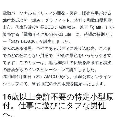
電動パーソナルモビリティの開発・製造・販売を手がける
glafit株式会社（読み：グラフィット、本社：和歌山県和歌
山市、代表取締役社長CEO：鳴海 禎造、以下「glafit」）が
販売する「電動サイクルNFR-01 Lite」に、待望の特別カラ
ー「SOY BLACK」が誕生しました。
深みのある漆黒、つやのあるボディに映り込む光。これま
でのどの色にもない質感で、都会の景色をいっそう引き立
てます。このカラーは、地元和歌山の伝統を象徴する湯浅
の醤油からのインスピレーションで誕生しました。
2026年4月30日（木）AM10:00から、glafit公式オンライン
ショップにて、50台限定の予約販売を開始いたします。
16歳以上免許不要の特定小型原
付。仕事に遊びにタフな男性
へ。