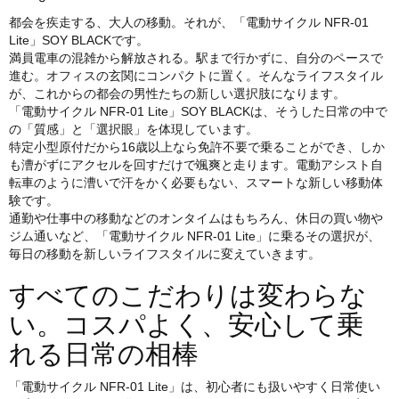
都会を疾走する、大人の移動。それが、「電動サイクル NFR-01
Lite」SOY BLACKです。
満員電車の混雑から解放される。駅まで行かずに、自分のペースで
進む。オフィスの玄関にコンパクトに置く。そんなライフスタイル
が、これからの都会の男性たちの新しい選択肢になります。
「電動サイクル NFR-01 Lite」SOY BLACKは、そうした日常の中で
の「質感」と「選択眼」を体現しています。
特定小型原付だから16歳以上なら免許不要で乗ることができ、しか
も漕がずにアクセルを回すだけで颯爽と走ります。電動アシスト自
転車のように漕いで汗をかく必要もない、スマートな新しい移動体
験です。
通勤や仕事中の移動などのオンタイムはもちろん、休日の買い物や
ジム通いなど、「電動サイクル NFR-01 Lite」に乗るその選択が、
毎日の移動を新しいライフスタイルに変えていきます。
すべてのこだわりは変わらな
い。コスパよく、安心して乗
れる日常の相棒
「電動サイクル NFR-01 Lite」は、初心者にも扱いやすく日常使い