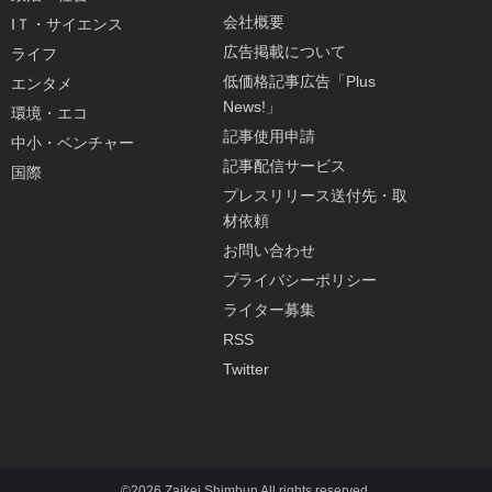
会社概要
IＴ・サイエンス
広告掲載について
ライフ
低価格記事広告「Plus
エンタメ
News!」
環境・エコ
記事使用申請
中小・ベンチャー
記事配信サービス
国際
プレスリリース送付先・取
材依頼
お問い合わせ
プライバシーポリシー
ライター募集
RSS
Twitter
©2026 Zaikei Shimbun All rights reserved.