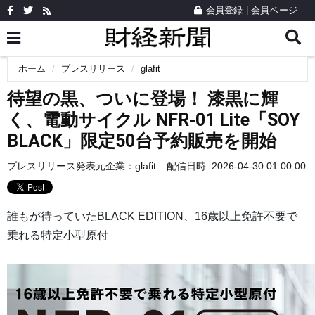
会員登録
|
会員ページ
ホーム
プレスリリース
glafit
待望の黒、ついに登場！ 漆黒に輝
く、電動サイクル NFR-01 Lite「SOY
BLACK」限定50台予約販売を開始
プレスリリース発表元企業：
glafit
配信日時: 2026-04-30 01:00:00
誰もが待っていたBLACK EDITION、16歳以上免許不要で
乗れる特定小型原付