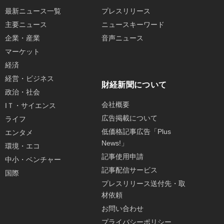
最新ニュース一覧
プレスリリース
主要ニュース
ニュースキーワード
企業・産業
音声ニュース
マーケット
経済
経営・ビジネス
財経新聞について
政治・社会
会社概要
IＴ・サイエンス
広告掲載について
ライフ
低価格記事広告「Plus
エンタメ
News!」
環境・エコ
記事使用申請
中小・ベンチャー
記事配信サービス
国際
プレスリリース送付先・取
材依頼
お問い合わせ
プライバシーポリシー