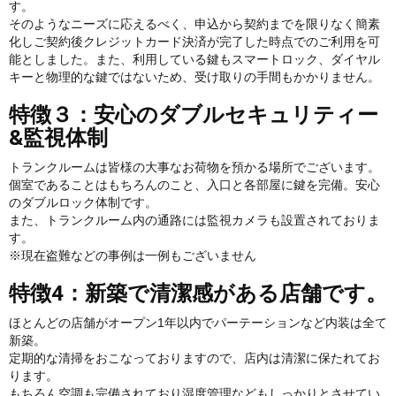
す。
そのようなニーズに応えるべく、申込から契約までを限りなく簡素
化しご契約後クレジットカード決済が完了した時点でのご利用を可
能としました。また、利用している鍵もスマートロック、ダイヤル
キーと物理的な鍵ではないため、受け取りの手間もかかりません。
特徴３：安心のダブルセキュリティー
&監視体制
トランクルームは皆様の大事なお荷物を預かる場所でございます。
個室であることはもちろんのこと、入口と各部屋に鍵を完備。安心
のダブルロック体制です。
また、トランクルーム内の通路には監視カメラも設置されておりま
す。
※現在盗難などの事例は一例もございません
特徴4：新築で清潔感がある店舗です。
ほとんどの店舗がオープン1年以内でパーテーションなど内装は全て
新築。
定期的な清掃をおこなっておりますので、店内は清潔に保たれてお
ります。
もちろん空調も完備されており湿度管理などもしっかりとさせてい