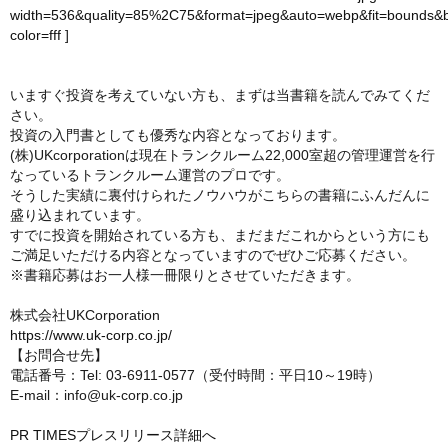
width=536&quality=85%2C75&format=jpeg&auto=webp&fit=bounds&
color=fff
]
いますぐ投資を考えていない方も、まずは当書籍を読んでみてくだ
さい。
投資の入門書としても優秀な内容となっております。
(株)UKcorporationは現在トランクルーム22,000室超の管理運営を行
なっているトランクルーム運営のプロです。
そうした実績に裏付けられたノウハウがこちらの書籍にふんだんに
盛り込まれています。
すでに投資を開始されている方も、まだまだこれからという方にも
ご満足いただける内容となっていますのでぜひご応募ください。
※書籍応募はお一人様一冊限りとさせていただきます。
株式会社UKCorporation
https://www.uk-corp.co.jp/
【お問合せ先】
電話番号：Tel: 03-6911-0577（受付時間：平日10～19時）
E-mail：info@uk-corp.co.jp
PR TIMESプレスリリース詳細へ