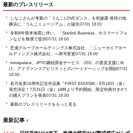
最新のプレスリリース
しなこさんが考案の「うんこLOVEダンス」を初披露 発祥の地
横浜に「うんこミュージアム」が誕生
07/31 18:01
令和8年熊本地震に伴い、「Starlink Business」やスマートフォ
ンなどを無償で提供
07/31 18:00
芝浦グループホールディングス株式会社、「ニューガイアホー
ルディングス株式会社」へ商号変更
07/31 18:00
mindpalace、JPYC継続課金サービス「JSS」の普及支援に向
け、アドヴァンスアビリティとのパートナーシップを開始
07/31
18:00
若月佑美15周年記念作品集『FIRST EGOISM』9月18日（金）
発売決定！7月31日（金）18時より予約開始。限定特典付き4つ
の購入プランを発表
07/31 18:00
最新のプレスリリースをもっと見る
最新記事