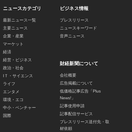
ニュースカテゴリ
ビジネス情報
最新ニュース一覧
プレスリリース
主要ニュース
ニュースキーワード
企業・産業
音声ニュース
マーケット
経済
経営・ビジネス
財経新聞について
政治・社会
会社概要
IＴ・サイエンス
広告掲載について
ライフ
低価格記事広告「Plus
エンタメ
News!」
環境・エコ
記事使用申請
中小・ベンチャー
記事配信サービス
国際
プレスリリース送付先・取
材依頼