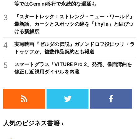
等ではGemini移行で永続的な遅延も
3
『スタートレック：ストレンジ・ニュー・ワールド』
最新話、カークとスポックの絆を「t'hy'la」と結びつ
ける新解釈
4
実写映画『ゼルダの伝説』ガノンドロフ役にウリ・ラ
トゥケフか、複数作品契約とも報道
5
スマートグラス「VITURE Pro 2」発売、像面湾曲を
修正し近視用ダイヤルを内蔵
人気のビジネス書籍