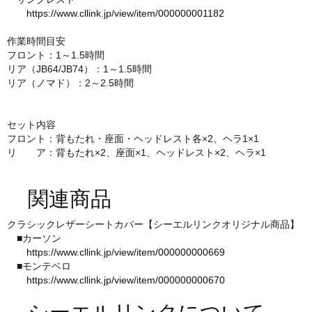
https://www.cllink.jp/view/item/000000001182
作業時間目安
フロント：1～1.5時間
リア（JB64/JB74）：1～1.5時間
リア（ノマド）：2～2.5時間
セット内容
フロント：背もたれ・座面・ヘッドレスト各×2、ヘラ1×1
リ ア：背もたれ×2、座面×1、ヘッドレスト×2、ヘラ×1
関連商品
クラシックレザーシートカバー【シーエルリンクオリジナル商品】
■カーソン
https://www.cllink.jp/view/item/000000000669
■モンテベロ
https://www.cllink.jp/view/item/000000000670