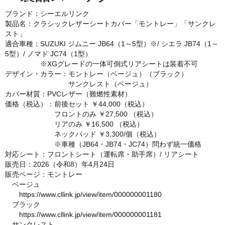
ブランド：シーエルリンク
製品名：クラシックレザーシートカバー「モントレー」「サンクレ
スト」
適合車種：SUZUKI ジムニー JB64（1～5型）※/ シエラ JB74（1～
5型）/ ノマド JC74（1型）
※XGグレードの一体可倒式リアシートは装着不可
デザイン・カラー：モントレー（ベージュ）（ブラック）
サンクレスト（ベージュ）
カバー材質：PVCレザー（難燃性素材）
価格（税込）：前後セット ￥44,000（税込）
フロントのみ ￥27,500 （税込）
リアのみ ￥16,500 （税込）
ネックパッド ￥3,300/個（税込）
※車種（JB64・JB74・JC74）問わず統一価格
対応シート：フロントシート（運転席・助手席）/ リアシート
販売日：2026（令和8）年4月24日
販売ページ：モントレー
ベージュ
https://www.cllink.jp/view/item/000000001180
ブラック
https://www.cllink.jp/view/item/000000001181
サンクレスト