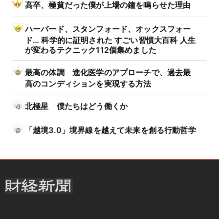
高卒、極貧だった僕が上場の鐘を鳴らせた理由
ハーバード、スタンフォード、オックスフォー
ド… 科学的に証明された すごい習慣大百科 人生
が変わるテクニック112個集めました
最高の体調 進化医学のアプローチで、過去最
高のコンディションを実現する方法
北極星 僕たちはどう働くか
「越境3.0」境界線を越えて未来を創る行動哲学