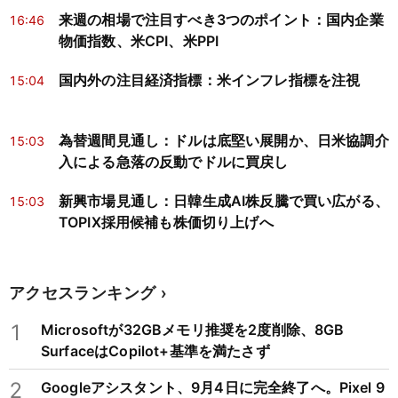
来週の相場で注目すべき3つのポイント：国内企業
16:46
物価指数、米CPI、米PPI
国内外の注目経済指標：米インフレ指標を注視
15:04
為替週間見通し：ドルは底堅い展開か、日米協調介
15:03
入による急落の反動でドルに買戻し
新興市場見通し：日韓生成AI株反騰で買い広がる、
15:03
TOPIX採用候補も株価切り上げへ
アクセスランキング
1
Microsoftが32GBメモリ推奨を2度削除、8GB
SurfaceはCopilot+基準を満たさず
2
Googleアシスタント、9月4日に完全終了へ。Pixel 9