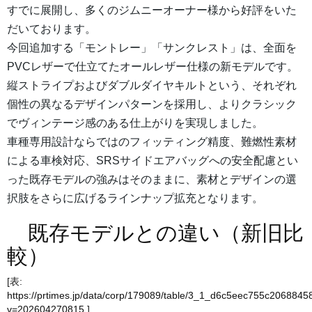
すでに展開し、多くのジムニーオーナー様から好評をいた
だいております。
今回追加する「モントレー」「サンクレスト」は、全面を
PVCレザーで仕立てたオールレザー仕様の新モデルです。
縦ストライプおよびダブルダイヤキルトという、それぞれ
個性の異なるデザインパターンを採用し、よりクラシック
でヴィンテージ感のある仕上がりを実現しました。
車種専用設計ならではのフィッティング精度、難燃性素材
による車検対応、SRSサイドエアバッグへの安全配慮とい
った既存モデルの強みはそのままに、素材とデザインの選
択肢をさらに広げるラインナップ拡充となります。
既存モデルとの違い（新旧比
較）
[表:
https://prtimes.jp/data/corp/179089/table/3_1_d6c5eec755c206884
v=202604270815
]