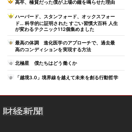
高卒、極貧だった僕が上場の鐘を鳴らせた理由
ハーバード、スタンフォード、オックスフォー
ド… 科学的に証明された すごい習慣大百科 人生
が変わるテクニック112個集めました
最高の体調 進化医学のアプローチで、過去最
高のコンディションを実現する方法
北極星 僕たちはどう働くか
「越境3.0」境界線を越えて未来を創る行動哲学