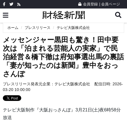
会員登録
|
会員ページ
ホーム
プレスリリース
テレビ大阪株式会社
メッセンジャー黒田も驚き！田中要
次は「泊まれる芸能人の実家」で民
泊経営＆橋下徹は府知事選出馬の裏話
「妻が知ったのは新聞」豊中をおっ
さんぽ
プレスリリース発表元企業：
テレビ大阪株式会社
配信日時: 2026-
03-20 10:00:00
テレビ大阪制作『大阪おっさんぽ』3月21日(土)夜6時58分
放送