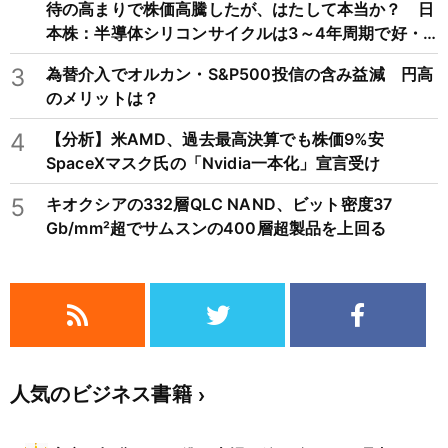
待の高まりで株価高騰したが、はたして本当か？ 日
本株：半導体シリコンサイクルは3～4年周期で好・
不況を繰り返すため注意
3
為替介入でオルカン・S&P500投信の含み益減 円高
のメリットは？
4
【分析】米AMD、過去最高決算でも株価9%安
SpaceXマスク氏の「Nvidia一本化」宣言受け
5
キオクシアの332層QLC NAND、ビット密度37
Gb/mm²超でサムスンの400層超製品を上回る
人気のビジネス書籍