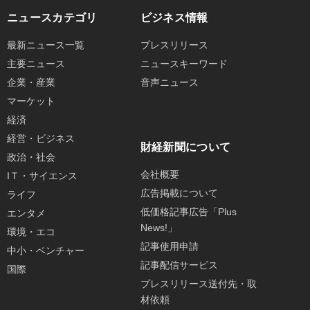
ニュースカテゴリ
ビジネス情報
最新ニュース一覧
プレスリリース
主要ニュース
ニュースキーワード
企業・産業
音声ニュース
マーケット
経済
経営・ビジネス
財経新聞について
政治・社会
会社概要
IＴ・サイエンス
広告掲載について
ライフ
低価格記事広告「Plus
エンタメ
News!」
環境・エコ
記事使用申請
中小・ベンチャー
記事配信サービス
国際
プレスリリース送付先・取
材依頼