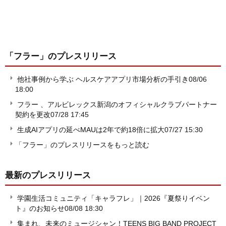
「フラー」
のプレスリリース
他社事例から学ぶ ヘルスケアアプリ市場分析の手引き
08/06
18:00
フラー 、アルビレックス新潟のオフィシャルクラブパートナー
契約を更改
07/28 17:45
生成AIアプリの延べMAUは2年で約18倍に拡大
07/27 15:30
「フラー」のプレスリリースをもっと読む
最新のプレスリリース
学園生活コミュニティ「キャラフレ」｜2026『夏祭りイベン
ト』のお知らせ
08/08 18:30
集まれ、未来のミュージシャン！TEENS BIG BAND PROJECT