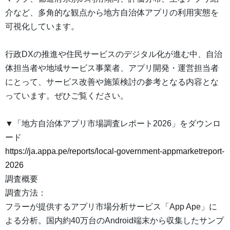
介など、多角的な観点から地方自治体アプリの利用実態を
可視化しています。
行政DXの推進や住民サービスのデジタル化が進む中、自治
体担当者や地域サービス事業者、アプリ開発・運営担当者
にとって、サービス改善や施策検討の参考となる内容とな
っています。ぜひご覧ください。
▼「地方自治体アプリ市場調査レポート2026」をダウンロ
ード
https://ja.appa.pe/reports/local-government-appmarketreport-
2026
調査概要
調査方法：
フラーが提供するアプリ市場分析サービス「App Ape」に
よる分析。国内約40万台のAndroid端末から収集したサンプ