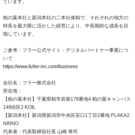
ています。
柏の葉本社と新潟本社の二本社体制で、それぞれの地方の
特長を最大限に活かした経営により、中長期的な成長を目
指しています。
ご参考：フラー公式サイト・デジタルパートナー事業につ
いて
https://www.fuller-inc.com/business
会社名：フラー株式会社
所在地：
【柏の葉本社】千葉県柏市若柴178番地4 柏の葉キャンパス
148街区2 KOIL
【新潟本社】新潟県新潟市中央区笹口1丁目2番地 PLAKA2
NINNO
代表者：代表取締役社長 山崎 将司