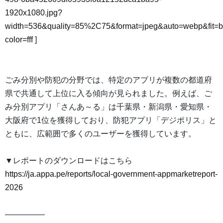
1920x1080.jpg?
width=536&quality=85%2C75&format=jpeg&auto=webp&fit=
color=fff
]
ごみ分別や防犯の分野では、特定のアプリが複数の都道府
県で共通して上位に入る傾向が見られました。例えば、ご
み分別アプリ「さんあ～る」は千葉県・新潟県・愛知県・
大阪府で1位を獲得しており、防犯アプリ「デジポリス」と
ともに、広範囲で多くのユーザーを獲得しています。
▼レポートのダウンロードはこちら
https://ja.appa.pe/reports/local-government-appmarketreport-
2026
―――――