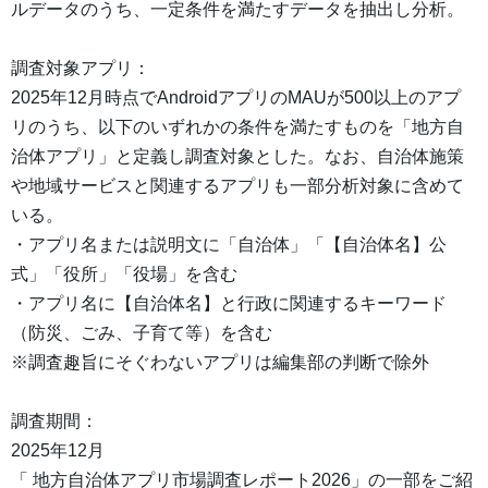
ルデータのうち、一定条件を満たすデータを抽出し分析。
調査対象アプリ：
2025年12月時点でAndroidアプリのMAUが500以上のアプ
リのうち、以下のいずれかの条件を満たすものを「地方自
治体アプリ」と定義し調査対象とした。なお、自治体施策
や地域サービスと関連するアプリも一部分析対象に含めて
いる。
・アプリ名または説明文に「自治体」「【自治体名】公
式」「役所」「役場」を含む
・アプリ名に【自治体名】と行政に関連するキーワード
（防災、ごみ、子育て等）を含む
※調査趣旨にそぐわないアプリは編集部の判断で除外
調査期間：
2025年12月
「 地方自治体アプリ市場調査レポート2026」の一部をご紹