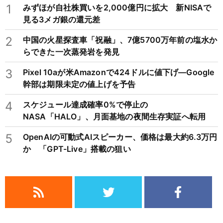
1
みずほが自社株買いを2,000億円に拡大 新NISAで
見る3メガ銀の還元差
2
中国の火星探査車「祝融」、7億5700万年前の塩水か
らできた一次蒸発岩を発見
3
Pixel 10aが米Amazonで424ドルに値下げ―Google
幹部は期限未定の値上げを予告
4
スケジュール達成確率0%で停止の
NASA「HALO」、月面基地の夜間生存実証へ転用
5
OpenAIの可動式AIスピーカー、価格は最大約6.3万円
か 「GPT-Live」搭載の狙い