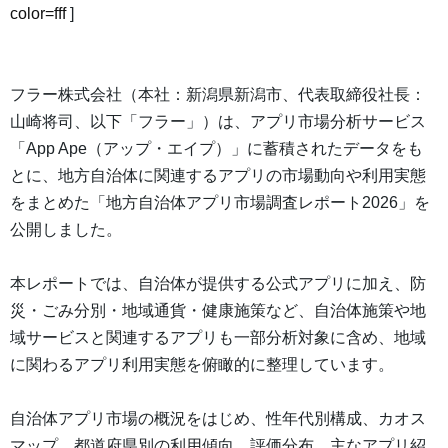
color=fff
]
フラー株式会社（本社：新潟県新潟市、代表取締役社長：
山崎将司、以下「フラー」）は、アプリ市場分析サービス
「App Ape（アップ・エイプ）」に蓄積されたデータをも
とに、地方自治体に関連するアプリの市場動向や利用実態
をまとめた「地方自治体アプリ市場調査レポート2026」を
公開しました。
本レポートでは、自治体が提供する公式アプリに加え、防
災・ごみ分別・地域通貨・健康施策など、自治体施策や地
域サービスと関連するアプリも一部分析対象に含め、地域
に関わるアプリ利用実態を俯瞰的に整理しています。
自治体アプリ市場の概況をはじめ、性年代別構成、カオス
マップ、都道府県別の利用傾向、評価分布、主なアプリ紹