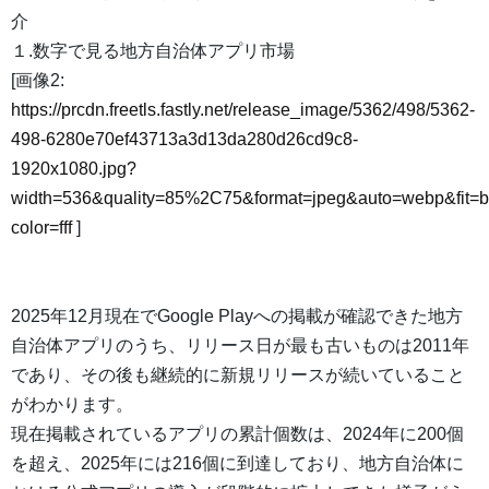
介
１.数字で見る地方自治体アプリ市場
[画像2:
https://prcdn.freetls.fastly.net/release_image/5362/498/5362-
498-6280e70ef43713a3d13da280d26cd9c8-
1920x1080.jpg?
width=536&quality=85%2C75&format=jpeg&auto=webp&fit=
color=fff
]
2025年12月現在でGoogle Playへの掲載が確認できた地方
自治体アプリのうち、リリース日が最も古いものは2011年
であり、その後も継続的に新規リリースが続いていること
がわかります。
現在掲載されているアプリの累計個数は、2024年に200個
を超え、2025年には216個に到達しており、地方自治体に