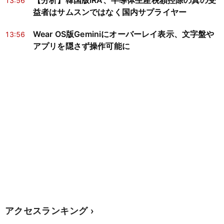
【分析】韓国版IRA、半導体生産税額控除の真の受
13:56
益者はサムスンではなく国内サプライヤー
Wear OS版Geminiにオーバーレイ表示、文字盤や
13:56
アプリを隠さず操作可能に
アクセスランキング