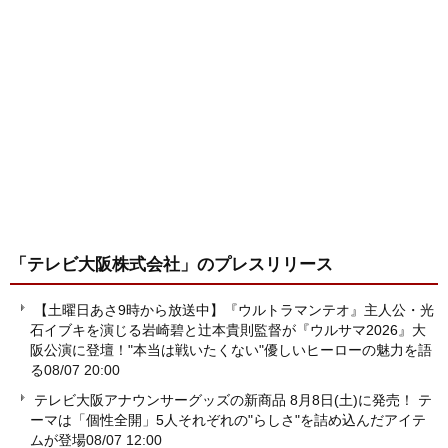
「テレビ大阪株式会社」
のプレスリリース
【土曜日あさ9時から放送中】『ウルトラマンテオ』主人公・光
石イブキを演じる岩崎碧と辻本貴則監督が『ウルサマ2026』大
阪公演に登壇！"本当は戦いたくない"優しいヒーローの魅力を語
る
08/07 20:00
テレビ大阪アナウンサーグッズの新商品 8月8日(土)に発売！ テ
ーマは「個性全開」5人それぞれの"らしさ"を詰め込んだアイテ
ムが登場
08/07 12:00