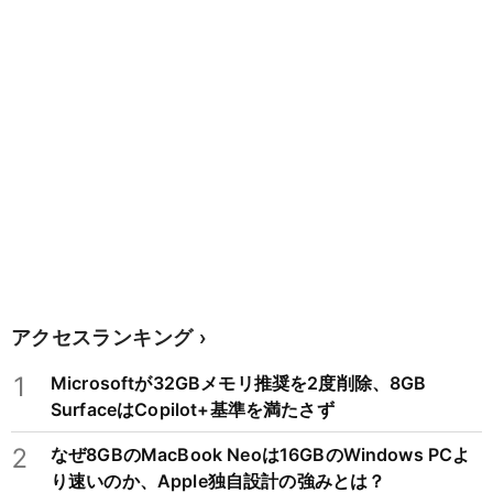
アクセスランキング
1
Microsoftが32GBメモリ推奨を2度削除、8GB
SurfaceはCopilot+基準を満たさず
2
なぜ8GBのMacBook Neoは16GBのWindows PCよ
り速いのか、Apple独自設計の強みとは？