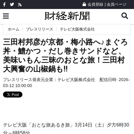
会員登録
|
会員ページ
ホーム
プレスリリース
テレビ大阪株式会社
三田村邦彦が京都・梅小路へ♪まぐろ
丼・鱧かつ・だし巻きサンドなど、
美味いもん三昧のおとな旅！三田村
大興奮の山椒鍋も!!
プレスリリース発表元企業：
テレビ大阪株式会社
配信日時: 2026-
03-12 10:00:00
テレビ大阪「おとな旅あるき旅」3月14日（土）夕方6時30
分～6時58分