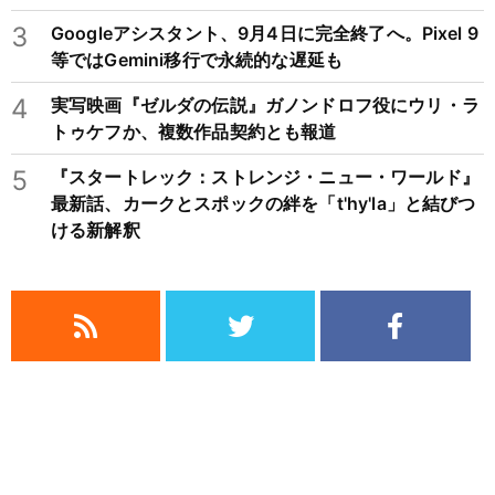
3
Googleアシスタント、9月4日に完全終了へ。Pixel 9
等ではGemini移行で永続的な遅延も
4
実写映画『ゼルダの伝説』ガノンドロフ役にウリ・ラ
トゥケフか、複数作品契約とも報道
5
『スタートレック：ストレンジ・ニュー・ワールド』
最新話、カークとスポックの絆を「t'hy'la」と結びつ
ける新解釈