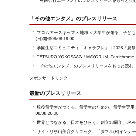
「有限会社エーワン」のプレスリリースをもっと読
「その他エンタメ」
のプレスリリース
フロムアースキッズ × 地域 × 大学生が創る、子ども
(日)開催
08/08 19:00
学園生活コミュニティ「キャラフレ」｜2026『夏
TETSURO YOKOSAWA「MAYORUM–Ferrichrome
「その他エンタメ」のプレスリリースをもっと読む
スポンサードリンク
最新のプレスリリース
現役留学生がつくる、留学生のための、留学生専用プラットフ
08/08 20:08
世界とつながる、日本をひらく。創立13周年、JAP
サイトリ杉山美容クリニック、「膣フル(R)インナ