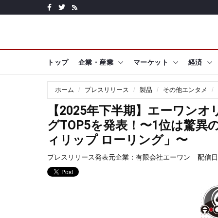
トップ
企業・産業
マーケット
経済
ホーム
プレスリリース
製品
その他エンタメ
【2025年下半期】エーワン
グTOP5を発表！〜1位は驚
ィリップ ローリング」〜
プレスリリース発表元企業：
有限会社エーワン
配信日時: