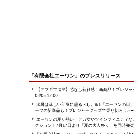
「有限会社エーワン」
のプレスリリース
【アマギフ進呈】芯なし新触感！新商品！プレジャ
08/05 12:00
猛暑は涼しい部屋に籠るべし。8/1「エーワンの⽇
ーフの新商品も！プレジャーグッズで乗り切ろう♪〜
エーワンの夏が熱い！デカ女やツインフィニティなど
クション！7月17日より「夏の大人祭り」を同時発