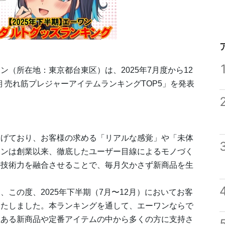
（所在地：東京都台東区）は、2025年7月度から12
期 売れ筋プレジャーアイテムランキングTOP5」を発表
遂げており、お客様の求める「リアルな感覚」や「未体
ワンは創業以来、徹底したユーザー目線によるモノづく
の技術力を融合させることで、毎月欠かさず新商品を生
この度、2025年下半期（7月〜12月）においてお客
いたしました。本ランキングを通して、エーワンならで
数ある新商品や定番アイテムの中から多くの方に支持さ