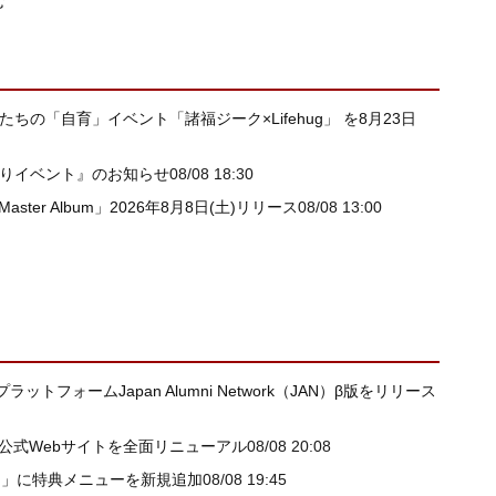
む
たちの「自育」イベント「諸福ジーク×Lifehug」 を8月23日
祭りイベント』のお知らせ
08/08 18:30
 Master Album」2026年8月8日(土)リリース
08/08 13:00
ォームJapan Alumni Network（JAN）β版をリリース
I公式Webサイトを全面リニューアル
08/08 20:08
ー」に特典メニューを新規追加
08/08 19:45