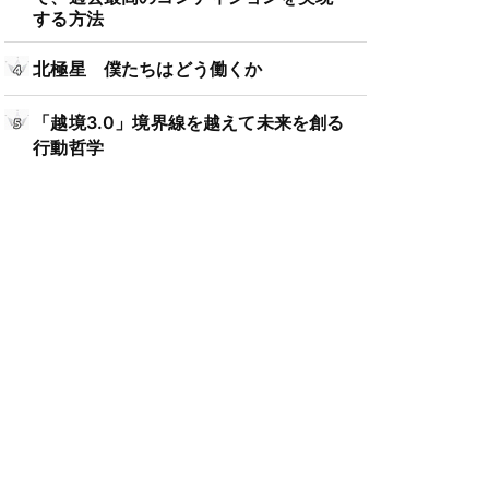
する方法
北極星 僕たちはどう働くか
「越境3.0」境界線を越えて未来を創る
行動哲学