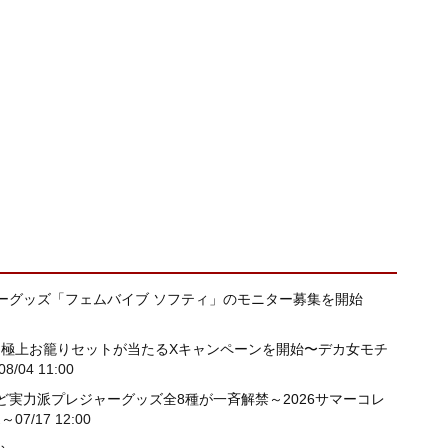
ーグッズ「フェムバイブ ソフティ」のモニター募集を開始
」極上お籠りセットが当たるXキャンペーンを開始〜デカ⼥モチ
08/04 11:00
実力派プレジャーグッズ全8種が一斉解禁～2026サマーコレ
売～
07/17 12:00