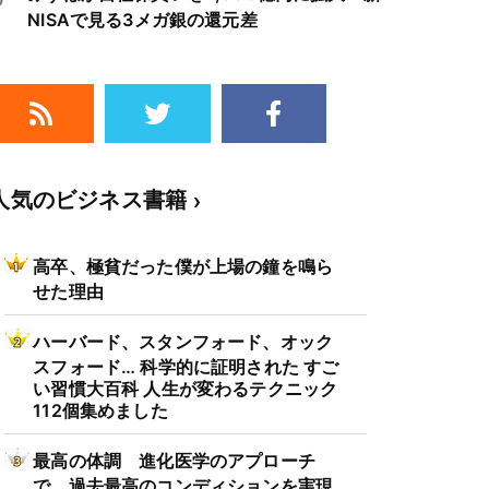
NISAで見る3メガ銀の還元差
人気のビジネス書籍
高卒、極貧だった僕が上場の鐘を鳴ら
せた理由
ハーバード、スタンフォード、オック
スフォード… 科学的に証明された すご
い習慣大百科 人生が変わるテクニック
112個集めました
最高の体調 進化医学のアプローチ
で、過去最高のコンディションを実現