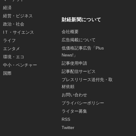
経済
経営・ビジネス
財経新聞について
政治・社会
会社概要
IＴ・サイエンス
広告掲載について
ライフ
低価格記事広告「Plus
エンタメ
News!」
環境・エコ
記事使用申請
中小・ベンチャー
記事配信サービス
国際
プレスリリース送付先・取
材依頼
お問い合わせ
プライバシーポリシー
ライター募集
RSS
Twitter