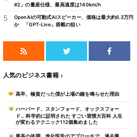
#2」の量産仕様、最高速度は140km/h
5
OpenAIの可動式AIスピーカー、価格は最大約6.3万円
か 「GPT-Live」搭載の狙い
人気のビジネス書籍
高卒、極貧だった僕が上場の鐘を鳴らせた理由
ハーバード、スタンフォード、オックスフォー
ド… 科学的に証明された すごい習慣大百科 人生
が変わるテクニック112個集めました
最高の体調 進化医学のアプローチで、過去最