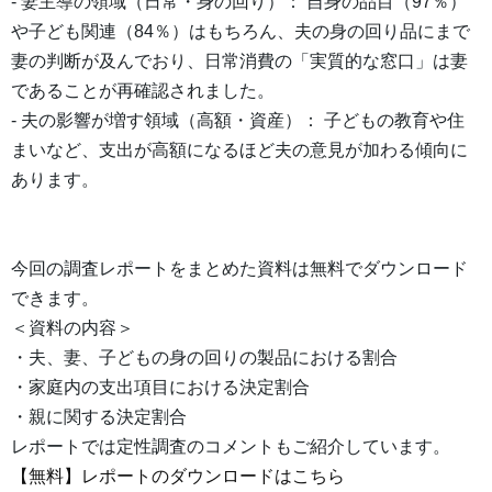
- 妻主導の領域（日常・身の回り）： 自身の品目（97％）
や子ども関連（84％）はもちろん、夫の身の回り品にまで
妻の判断が及んでおり、日常消費の「実質的な窓口」は妻
であることが再確認されました。
- 夫の影響が増す領域（高額・資産）： 子どもの教育や住
まいなど、支出が高額になるほど夫の意見が加わる傾向に
あります。
今回の調査レポートをまとめた資料は無料でダウンロード
できます。
＜資料の内容＞
・夫、妻、子どもの身の回りの製品における割合
・家庭内の支出項目における決定割合
・親に関する決定割合
レポートでは定性調査のコメントもご紹介しています。
【無料】レポートのダウンロードはこちら