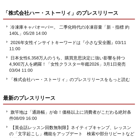
「株式会社ハー・ストーリィ」
のプレスリリース
冷凍庫キャパオーバー。 二季化時代の冷凍容量「新・指標 約
140L」
05/28 14:00
2026年女性インサイトキーワードは『小さな安全圏』
03/11
11:00
日本女性6,358万人のうち、購買意思決定に強い影響を持つ
4,900万人を網羅！「女性クラスター年鑑2026」3月1日発売
03/04 11:00
「株式会社ハー・ストーリィ」のプレスリリースをもっと読む
最新のプレスリリース
旗竿地は「通路幅」が命！価格以上に消費者がこだわる絶対条
件
08/09 16:00
【英会話レッスン回数無制限】ネイティブキャンプ、レッスン
の「文字起こし」機能をアップデート 検索や部分リピートなど