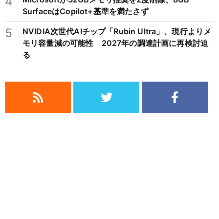
4
SurfaceはCopilot+基準を満たさず
5
NVIDIA次世代AIチップ「Rubin Ultra」、現行よりメ
モリ容量減の可能性 2027年の調達計画に再検討迫
る