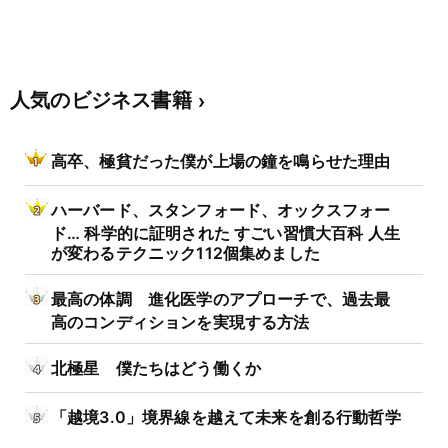
人気のビジネス書籍
高卒、極貧だった僕が上場の鐘を鳴らせた理由
ハーバード、スタンフォード、オックスフォー
ド… 科学的に証明された すごい習慣大百科 人生
が変わるテクニック112個集めました
最高の体調 進化医学のアプローチで、過去最
高のコンディションを実現する方法
北極星 僕たちはどう働くか
「越境3.0」境界線を越えて未来を創る行動哲学