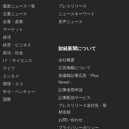
最新ニュース一覧
プレスリリース
主要ニュース
ニュースキーワード
企業・産業
音声ニュース
マーケット
経済
経営・ビジネス
財経新聞について
政治・社会
会社概要
IＴ・サイエンス
広告掲載について
ライフ
低価格記事広告「Plus
エンタメ
News!」
環境・エコ
記事使用申請
中小・ベンチャー
記事配信サービス
国際
プレスリリース送付先・取
材依頼
お問い合わせ
プライバシーポリシー