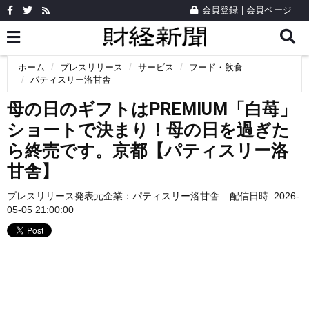
会員登録
|
会員ページ
ホーム
プレスリリース
サービス
フード・飲食
パティスリー洛甘舎
母の日のギフトはPREMIUM「白苺」
ショートで決まり！母の日を過ぎた
ら終売です。京都【パティスリー洛
甘舎】
プレスリリース発表元企業：
パティスリー洛甘舎
配信日時: 2026-
05-05 21:00:00