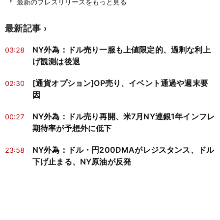
最新のプレスリリースをもっと見る
最新記事
NY外為：ドル売り一服も上値限定的、過剰な利上
03:28
げ観測は後退
[通貨オプション]OP売り、イベント通過や週末要
02:30
因
NY外為：ドル売り再開、米7月NY連銀1年インフレ
00:27
期待率が予想外に低下
NY外為：ドル・円200DMAがレジスタンス、ドル
23:58
下げ止まる、NY原油が反発