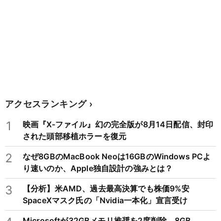
アクセスランキング
1
映画『X-ファイル』幻の完全版が8月14日配信、封印
された頭部移植ホラーを復元
2
なぜ8GBのMacBook Neoは16GBのWindows PCよ
り速いのか、Apple独自設計の強みとは？
3
【分析】米AMD、過去最高決算でも株価9%安
SpaceXマスク氏の「Nvidia一本化」宣言受け
Microsoftが32GBメモリ推奨を2度削除、8GB