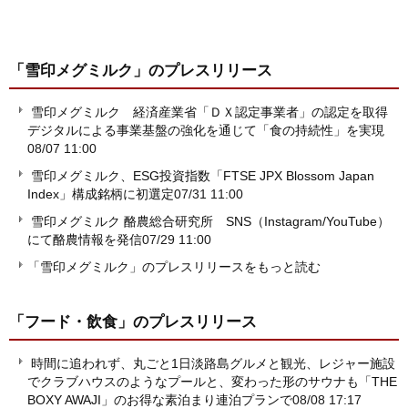
「雪印メグミルク」
のプレスリリース
雪印メグミルク 経済産業省「ＤＸ認定事業者」の認定を取得
デジタルによる事業基盤の強化を通じて「食の持続性」を実現
08/07 11:00
雪印メグミルク、ESG投資指数「FTSE JPX Blossom Japan
Index」構成銘柄に初選定
07/31 11:00
雪印メグミルク 酪農総合研究所 SNS（Instagram/YouTube）
にて酪農情報を発信
07/29 11:00
「雪印メグミルク」のプレスリリースをもっと読む
「フード・飲食」
のプレスリリース
時間に追われず、丸ごと1日淡路島グルメと観光、レジャー施設
でクラブハウスのようなプールと、変わった形のサウナも「THE
BOXY AWAJI」のお得な素泊まり連泊プランで
08/08 17:17