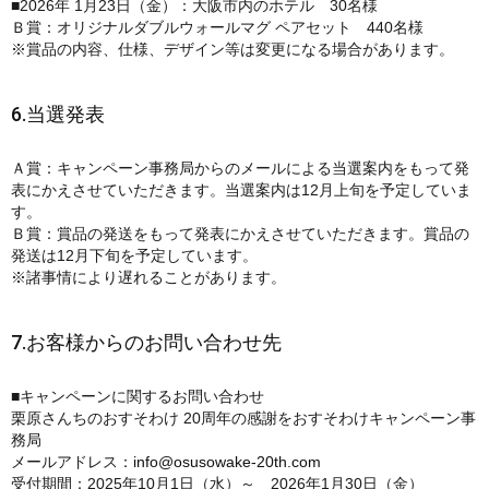
■2026年 1月23日（金）：大阪市内のホテル 30名様
Ｂ賞：オリジナルダブルウォールマグ ペアセット 440名様
※賞品の内容、仕様、デザイン等は変更になる場合があります。
6.当選発表
Ａ賞：キャンペーン事務局からのメールによる当選案内をもって発
表にかえさせていただきます。当選案内は12月上旬を予定していま
す。
Ｂ賞：賞品の発送をもって発表にかえさせていただきます。賞品の
発送は12月下旬を予定しています。
※諸事情により遅れることがあります。
7.お客様からのお問い合わせ先
■キャンペーンに関するお問い合わせ
栗原さんちのおすそわけ 20周年の感謝をおすそわけキャンペーン事
務局
メールアドレス：
info@osusowake-20th.com
受付期間：2025年10月1日（水）～ 2026年1月30日（金）