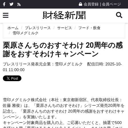
会員登録
|
会員ページ
ホーム
プレスリリース
サービス
フード・飲食
雪印メグミルク
栗原さんちのおすそわけ 20周年の感
謝をおすそわけキャンペーン
プレスリリース発表元企業：
雪印メグミルク
配信日時: 2025-10-
01 11:00:00
雪印メグミルク株式会社（本社：東京都新宿区、代表取締役社長：
佐藤 雅俊）は、「栗原さんちのおすそわけ」シリーズ発売20周年を
記念し、「栗原さんちのおすそわけ 20周年の感謝をおすそわけキャ
ンペーン」を実施いたします。
キャンペーン対象商品を購入の上、ご応募いただくと、抽選で500