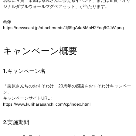
名様にＡ賞「栗原はるみさんに会えるイベント」またはＢ賞「オリ
ジナルダブルウォールマグペアセット」が当たります。
画像 :
https://newscast.jp/attachments/Jj69gA4a5MaH2Yoq9GJW.png
キャンペーン概要
1.キャンペーン名
「栗原さんちのおすそわけ 20周年の感謝をおすそわけキャンペー
ン」
キャンペーンサイトURL：
https://www.kuriharasanchi.com/cp/index.html
2.実施期間