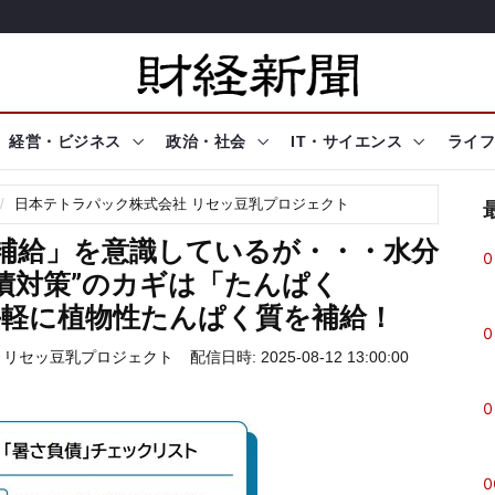
経営・ビジネス
政治・社会
IT・サイエンス
ライフ
日本テトラパック株式会社 リセッ豆乳プロジェクト
補給」を意識しているが・・・水分
0
債対策”のカギは「たんぱく
手軽に植物性たんぱく質を補給！
0
 リセッ豆乳プロジェクト
配信日時: 2025-08-12 13:00:00
0
0