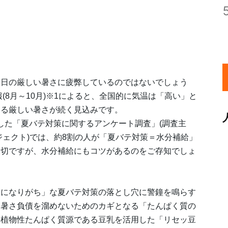
連日の厳しい暑さに疲弊しているのではないでしょう
(8月～10月)※1によると、全国的に気温は「高い」と
たる厳しい暑さが続く見込みです。
実施した「夏バテ対策に関するアンケート調査」(調査主
ジェクト)では、約8割の人が「夏バテ対策＝水分補給」
大切ですが、水分補給にもコツがあるのをご存知でしょ
けになりがち」な夏バテ対策の落とし穴に警鐘を鳴らす
、暑さ負債を溜めないためのカギとなる「たんぱく質の
な植物性たんぱく質源である豆乳を活用した「リセッ豆