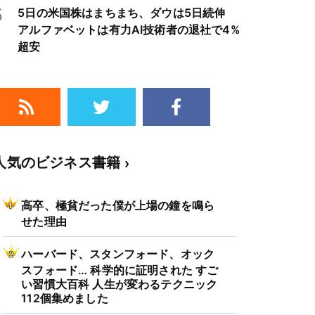
5
5日の米国株はまちまち、ダウは5日続伸
アルファベットは有力AI技術者の退社で4%
超安
人気のビジネス書籍
高卒、極貧だった僕が上場の鐘を鳴ら
せた理由
ハーバード、スタンフォード、オック
スフォード… 科学的に証明された すご
い習慣大百科 人生が変わるテクニック
112個集めました