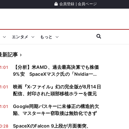
会員登録
|
会員ページ
エンタメ
もっと
最新記事
【分析】米AMD、過去最高決算でも株価
1:01
9%安 SpaceXマスク氏の「Nvidia一本
化」宣言受け
映画『X-ファイル』幻の完全版が8月14日
1:01
配信、封印された頭部移植ホラーを復元
Google同期パスキーに未修正の構造的欠
1:01
陥、マスターキー窃取後は無効化できず
SpaceXのFalcon 9上段が月面衝突、
0:28