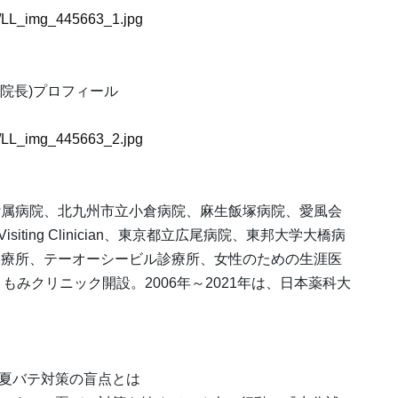
63/LL_img_445663_1.jpg
院長)プロフィール
63/LL_img_445663_2.jpg
付属病院、北九州市立小倉病院、麻生飯塚病院、愛風会
.A) Visiting Clinician、東京都立広尾病院、東邦大学大橋病
診療所、テーオーシービル診療所、女性のための生涯医
ともみクリニック開設。2006年～2021年は、日本薬科大
 夏バテ対策の盲点とは