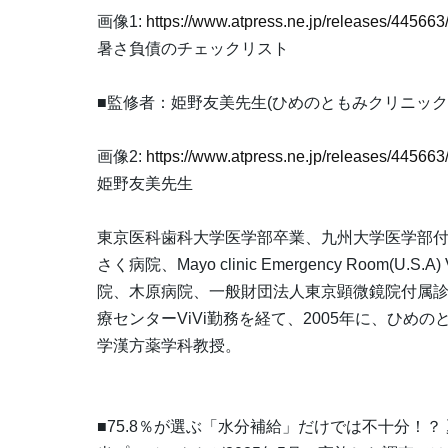
画像1:
https://www.atpress.ne.jp/releases/4456
暑さ負債のチェックリスト
■監修者：姫野友美先生(ひめのともみクリニック
画像2:
https://www.atpress.ne.jp/releases/4456
姫野友美先生
東京医科歯科大学医学部卒業、九州大学医学部
さく病院、Mayo clinic Emergency Room(U.S
院、木原病院、一般財団法人東京顕微鏡院付属
療センターViVi勤務を経て、2005年に、ひめの
学漢方薬学科教授。
■75.8％が選ぶ「水分補給」だけでは不十分！？