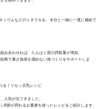
働きも期待できます。
ネシウムなどのミネラルを、水分と一緒に一度に補給で
を組み合わせれば、たんぱく質の摂取量が増加。
乗効果で暑さ負債を溜めない体づくりをサポートしま
れる！リセッ豆乳レシピ
り、人気が出てきました。
ンB群が摂れるお蕎麦を使ったレシピをご紹介します。