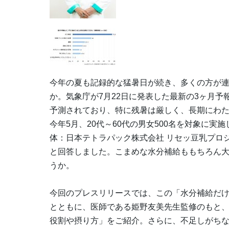
今年の夏も記録的な猛暑日が続き、多くの方が
か。気象庁が7月22日に発表した最新の3ヶ月予報
予測されており、特に残暑は厳しく、長期にわ
今年5月、20代～60代の男女500名を対象に
体：日本テトラパック株式会社 リセッ豆乳プロ
と回答しました。こまめな水分補給ももちろん
うか。
今回のプレスリリースでは、この「水分補給だ
とともに、医師である姫野友美先生監修のもと
役割や摂り方」をご紹介。さらに、不足しがち