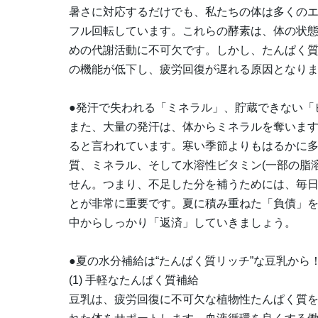
暑さに対応するだけでも、私たちの体は多くの
フル回転しています。これらの酵素は、体の状
めの代謝活動に不可欠です。しかし、たんぱく
の機能が低下し、疲労回復が遅れる原因となり
●発汗で失われる「ミネラル」、貯蔵できない「
また、大量の発汗は、体からミネラルを奪います。
ると言われています。寒い季節よりもはるかに
質、ミネラル、そして水溶性ビタミン(一部の脂
せん。つまり、不足した分を補うためには、毎
とが非常に重要です。夏に積み重ねた「負債」
中からしっかり「返済」していきましょう。
●夏の水分補給は“たんぱく質リッチ”な豆乳から
(1) 手軽なたんぱく質補給
豆乳は、疲労回復に不可欠な植物性たんぱく質