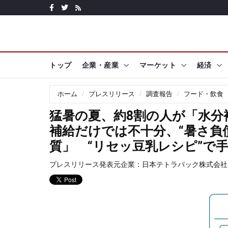
トップ
企業・産業
マーケット
経済
ホーム
プレスリリース
調査報告
フード・飲食
猛暑の夏、約8割の人が「水分
補給だけでは不十分、“暑さ負
質」 “リセッ豆乳レシピ”で
プレスリリース発表元企業：
日本テトラパック株式会社